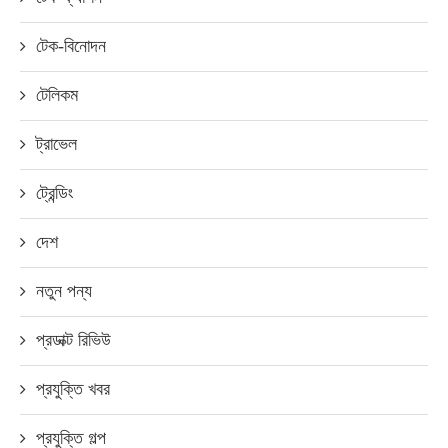
টেক-বিনোদন
টেলিকম
ট্রাভেল
ট্রেন্ডিং
দেশ
নতুন পন্য
প্রডাক্ট রিভিউ
প্রযুক্তি খবর
প্রযুক্তি গল্প