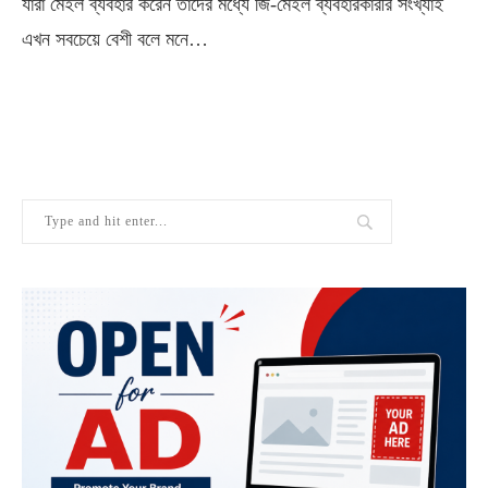
যারা মেইল ব্যবহার করেন তাদের মধ্যে জি-মেইল ব্যবহারকারীর সংখ্যাই
এখন সবচেয়ে বেশী বলে মনে…