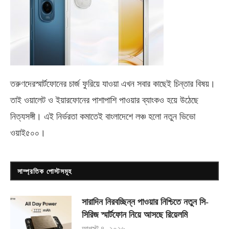
তরুণদেরস্মার্টফোনের চার্জ ফুরিয়ে যাওয়া এখন সবার কাছেই চিন্তার বিষয়।
তাই ওয়ালেট ও ইয়ারফোনের পাশাপাশি পাওয়ার ব্যাংকও হয়ে উঠেছে
নিত্যসঙ্গী। এই নির্ভরতা কমাতেই বাংলাদেশে লঞ্চ হলো নতুন ভিভো
ওয়াই৫০০
।
সাম্প্রতিক পোস্টসমূহ
সারাদিন নিরবচ্ছিন্ন পাওয়ার নিশ্চিতে নতুন সি-
সিরিজ স্মার্টফোন নিয়ে আসছে রিয়েলমি
আগস্ট ৪, ২০২৬