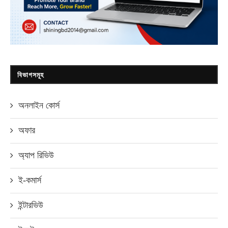
বিভাগসমূহ
অনলাইন কোর্স
অফার
অ্যাপ রিভিউ
ই-কমার্স
ইন্টারভিউ