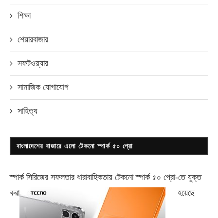
শিক্ষা
শেয়ারবাজার
সফটওয়্যার
সামাজিক যোগাযোগ
সাহিত্য
বাংলাদেশের বাজারে এলো টেকনো স্পার্ক ৫০ প্রো
স্পার্ক সিরিজের সফলতার ধারাবাহিকতায় টেকনো
স্পার্ক ৫০ প্রো-
তে যুক্ত
করা
হয়েছে