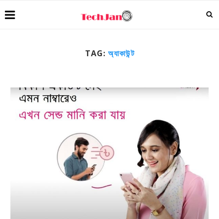
TAG:
অ্যাকাউন্ট