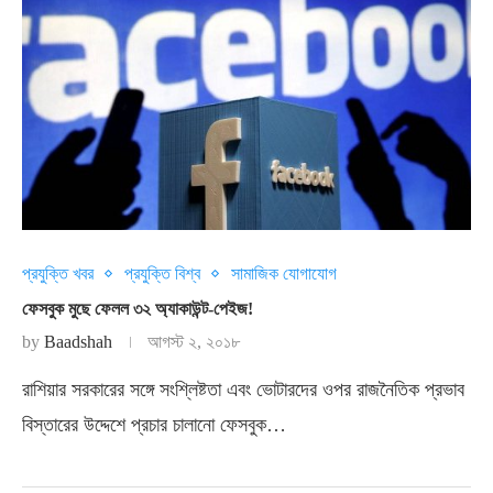
প্রযুক্তি খবর
প্রযুক্তি বিশ্ব
সামাজিক যোগাযোগ
ফেসবুক মুছে ফেলল ৩২ অ্যাকাউন্ট-পেইজ!
by
Baadshah
আগস্ট ২, ২০১৮
রাশিয়ার সরকারের সঙ্গে সংশ্লিষ্টতা এবং ভোটারদের ওপর রাজনৈতিক প্রভাব
বিস্তারের উদ্দেশে প্রচার চালানো ফেসবুক…