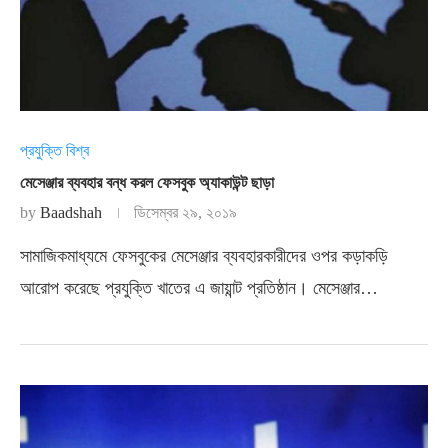
প্রযুক্তি বিশ্ব
মেসেঞ্জার ব্যবহার বন্ধ করল ফেসবুক অ্যাকাউন্ট ছাড়া
by
Baadshah
ডিসেম্বর ২৯, ২০১৯
সামাজিকমাধ্যমে ফেসবুকের মেসেঞ্জার ব্যবহারকারীদের ওপর কড়াকড়ি
আরোপ করেছে প্রযুক্তি খাতের এ জায়ান্ট প্রতিষ্ঠান। মেসেঞ্জার…