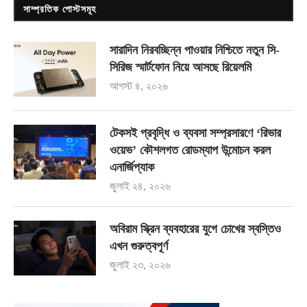
সাম্প্রতিক পোস্টসমূহ
সারাদিন নিরবচ্ছিন্ন পাওয়ার নিশ্চিতে নতুন সি-
সিরিজ স্মার্টফোন নিয়ে আসছে রিয়েলমি
আগস্ট ৪, ২০২৬
টেকসই প্রবৃদ্ধি ও ব্যবসা সম্প্রসারণে ‘রিভার
ওয়েভ’ কৌশলগত রোডম্যাপ উন্মোচন করল
এনার্জিপ্যাক
জুলাই ২৪, ২০২৬
অবিরাম স্ক্রিন ব্যবহারের যুগে চোখের স্বস্তিও
এখন গুরুত্বপূর্ণ
জুলাই ২৩, ২০২৬