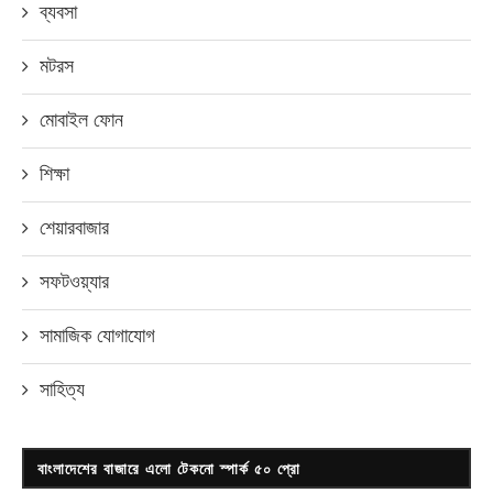
ব্যবসা
মটরস
মোবাইল ফোন
শিক্ষা
শেয়ারবাজার
সফটওয়্যার
সামাজিক যোগাযোগ
সাহিত্য
বাংলাদেশের বাজারে এলো টেকনো স্পার্ক ৫০ প্রো