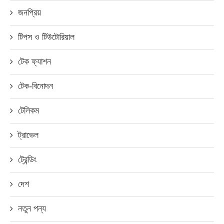
জনপ্রিয়
টিপস ও টিউটোরিয়াল
টেক ফ্যাশন
টেক-বিনোদন
টেলিকম
ট্রাভেল
ট্রেন্ডিং
দেশ
নতুন পন্য