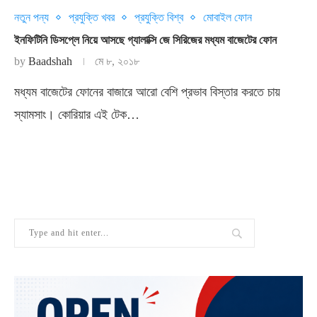
নতুন পন্য
প্রযুক্তি খবর
প্রযুক্তি বিশ্ব
মোবাইল ফোন
ইনফিটিনি ডিসপ্লে নিয়ে আসছে গ্যালাক্সি জে সিরিজের মধ্যম বাজেটের ফোন
by
Baadshah
মে ৮, ২০১৮
মধ্যম বাজেটের ফোনের বাজারে আরো বেশি প্রভাব বিস্তার করতে চায়
স্যামসাং। কোরিয়ার এই টেক…