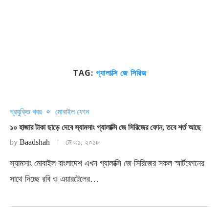
TAG:
গ্যালাক্সি জে সিরিজ
প্রযুক্তি খবর
মোবাইল ফোন
১০ হাজার টাকা ছাড়ে দেবে স্যামসাং গ্যালাক্সি জে সিরিজের ফোন, তবে শর্ত আছে
by
Baadshah
মে ৩১, ২০১৮
স্যামসাং মোবাইল বাংলাদেশ এখন গ্যালাক্সি জে সিরিজের সকল স্মার্টফোনের
সাথে দিচ্ছে রবি ও এয়ারটেলের…