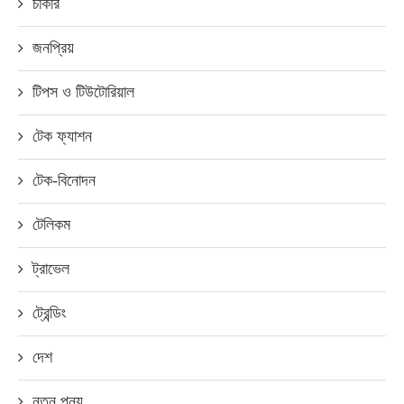
চাকরি
জনপ্রিয়
টিপস ও টিউটোরিয়াল
টেক ফ্যাশন
টেক-বিনোদন
টেলিকম
ট্রাভেল
ট্রেন্ডিং
দেশ
নতুন পন্য