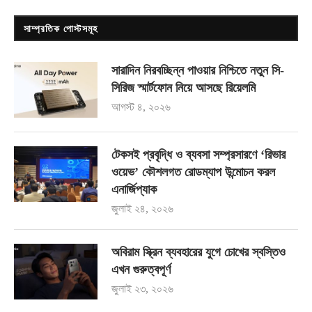
সাম্প্রতিক পোস্টসমূহ
সারাদিন নিরবচ্ছিন্ন পাওয়ার নিশ্চিতে নতুন সি-
সিরিজ স্মার্টফোন নিয়ে আসছে রিয়েলমি
আগস্ট ৪, ২০২৬
টেকসই প্রবৃদ্ধি ও ব্যবসা সম্প্রসারণে ‘রিভার
ওয়েভ’ কৌশলগত রোডম্যাপ উন্মোচন করল
এনার্জিপ্যাক
জুলাই ২৪, ২০২৬
অবিরাম স্ক্রিন ব্যবহারের যুগে চোখের স্বস্তিও
এখন গুরুত্বপূর্ণ
জুলাই ২৩, ২০২৬