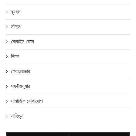
ব্যবসা
মটরস
মোবাইল ফোন
শিক্ষা
শেয়ারবাজার
সফটওয়্যার
সামাজিক যোগাযোগ
সাহিত্য