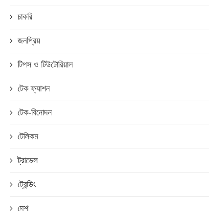
চাকরি
জনপ্রিয়
টিপস ও টিউটোরিয়াল
টেক ফ্যাশন
টেক-বিনোদন
টেলিকম
ট্রাভেল
ট্রেন্ডিং
দেশ