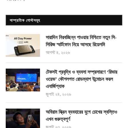
সাম্প্রতিক পোস্টসমূহ
সারাদিন নিরবচ্ছিন্ন পাওয়ার নিশ্চিতে নতুন সি-
সিরিজ স্মার্টফোন নিয়ে আসছে রিয়েলমি
আগস্ট ৪, ২০২৬
টেকসই প্রবৃদ্ধি ও ব্যবসা সম্প্রসারণে ‘রিভার
ওয়েভ’ কৌশলগত রোডম্যাপ উন্মোচন করল
এনার্জিপ্যাক
জুলাই ২৪, ২০২৬
অবিরাম স্ক্রিন ব্যবহারের যুগে চোখের স্বস্তিও
এখন গুরুত্বপূর্ণ
জুলাই ২৩, ২০২৬