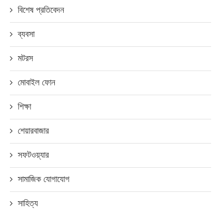
বিশেষ প্রতিবেদন
ব্যবসা
মটরস
মোবাইল ফোন
শিক্ষা
শেয়ারবাজার
সফটওয়্যার
সামাজিক যোগাযোগ
সাহিত্য