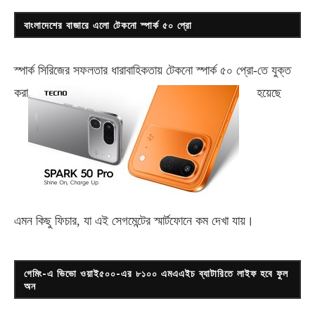
বাংলাদেশের বাজারে এলো টেকনো স্পার্ক ৫০ প্রো
স্পার্ক সিরিজের সফলতার ধারাবাহিকতায় টেকনো
স্পার্ক ৫০ প্রো-
তে যুক্ত
করা
হয়েছে
এমন কিছু ফিচার, যা এই সেগমেন্টের স্মার্টফোনে কম দেখা যায়।
গেমিং-এ ভিভো ওয়াই৫০০-এর ৮১০০ এমএএইচ ব্যাটারিতে লাইফ হবে ফুল
অন