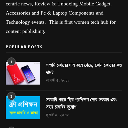
centric news, Review & Unboxing Mobile Gadget,
Accessories and Pc & Laptop Components and
Technology events. This is first women tech hub for
content publishing.
POPULAR POSTS
1
শাওমি ফোনের দাম কমে গেছে, কোন ফোনের কত
দাম?
আগস্ট ৫, ২০১৮
2
সরকারি খরচে ফ্রি প্রশিক্ষণ দেবে সরকার এবং
সাথে চাকরির সুযোগ
জুলাই ৯, ২০১৮