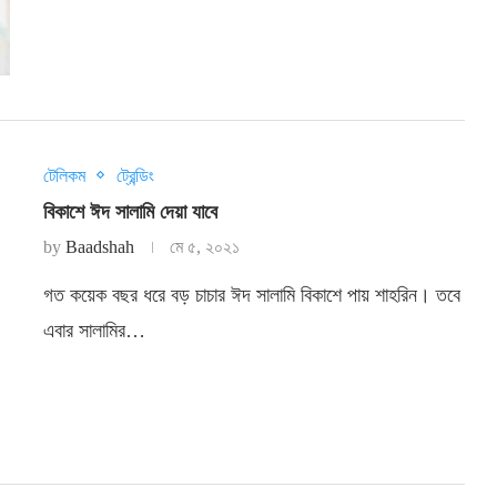
টেলিকম
ট্রেন্ডিং
বিকাশে ঈদ সালামি দেয়া যাবে
by
Baadshah
মে ৫, ২০২১
গত কয়েক বছর ধরে বড় চাচার ঈদ সালামি বিকাশে পায় শাহরিন। তবে
এবার সালামির…