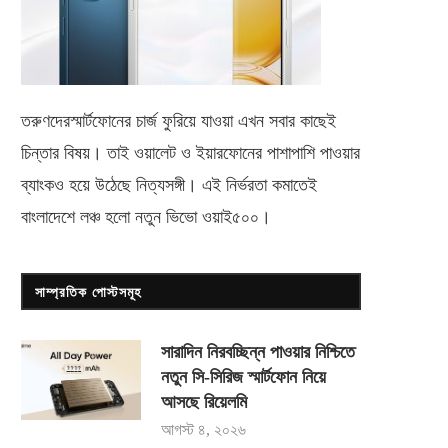
তরুণদেরস্মার্টফোনের চার্জ ফুরিয়ে যাওয়া এখন সবার কাছেই
চিন্তার বিষয়। তাই ওয়ালেট ও ইয়ারফোনের পাশাপাশি পাওয়ার
ব্যাংকও হয়ে উঠেছে নিত্যসঙ্গী। এই নির্ভরতা কমাতেই
বাংলাদেশে লঞ্চ হলো নতুন ভিভো
ওয়াই৫০০
।
সাম্প্রতিক পোস্টসমূহ
সারাদিন নিরবচ্ছিন্ন পাওয়ার নিশ্চিতে
নতুন সি-সিরিজ স্মার্টফোন নিয়ে
আসছে রিয়েলমি
আগস্ট ৪, ২০২৬