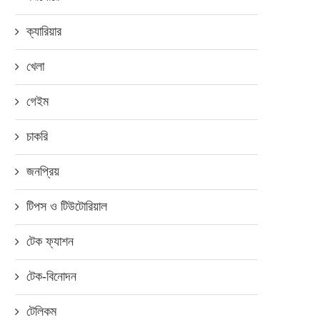
ক্যারিয়ার
খেলা
গেইম
চাকরি
জনপ্রিয়
টিপস ও টিউটোরিয়াল
টেক ফ্যাশন
টেক-বিনোদন
টেলিকম