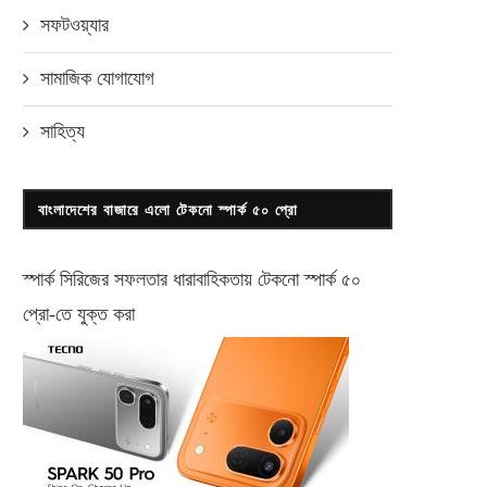
সফটওয়্যার
সামাজিক যোগাযোগ
সাহিত্য
বাংলাদেশের বাজারে এলো টেকনো স্পার্ক ৫০ প্রো
স্পার্ক সিরিজের সফলতার ধারাবাহিকতায় টেকনো
স্পার্ক ৫০
প্রো-
তে যুক্ত করা