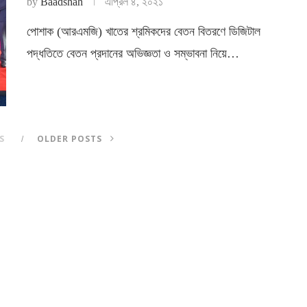
by
Baadshah
এপ্রিল ৪, ২০২১
পোশাক (আরএমজি) খাতের শ্রমিকদের বেতন বিতরণে ডিজিটাল
পদ্ধতিতে বেতন প্রদানের অভিজ্ঞতা ও সম্ভাবনা নিয়ে…
S
OLDER POSTS