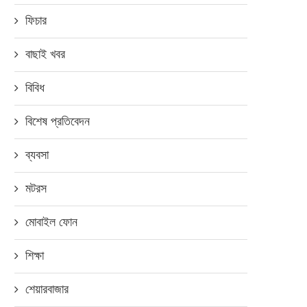
ফিচার
বাছাই খবর
বিবিধ
বিশেষ প্রতিবেদন
ব্যবসা
মটরস
মোবাইল ফোন
শিক্ষা
শেয়ারবাজার