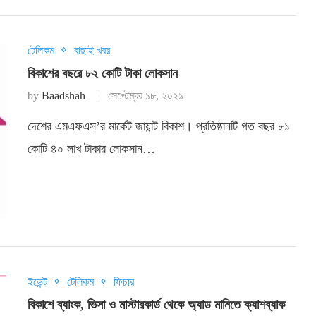
টেলিকম
বাছাই খবর
বিকাশের বছরে ৮২ কোটি টাকা লোকসান
by
Baadshah
সেপ্টেম্বর ১৮, ২০২১
দেশের এমএফএস’র মার্কেট জায়ান্ট বিকাশ। প্রতিষ্ঠানটি গত বছর ৮১
কোটি ৪০ লাখ টাকার লোকসান…
ইভেন্ট
টেলিকম
ফিচার
বিকাশে ব্যাংক, ভিসা ও মাস্টারকার্ড থেকে অ্যাড মানিতে ক্যাশব্যাক