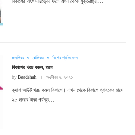
বিকাশের অংশীদারিত্বের ফলে এখন থেকে যুক্তরাষ্ট্র,…
জনপ্রিয়
টেলিকম
বিশেষ প্রতিবেদন
বিকাশের খরচ কমল, তবে
by
Baadshah
অক্টোবর ২, ২০২১
ক্যাশ আউট খরচ কমল বিকাশে। এখন থেকে বিকাশে গ্রাহকের মাসে
২৫ হাজার টাকা পর্যন্ত…