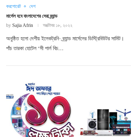
করপোরেট
দেশ
মার্সেল হবে বাংলাদেশের সেরা ব্র্যান্ড
by
Sajia Afrin
অক্টোবর ১৮, ২০২২
অনুষ্ঠিত হলো দেশীয় ইলেকট্রনি· ব্র্যান্ড মার্সেলের ডিস্ট্রিবিউটর সামিট।
পাঁচ তারকা হোটেল ‘সী পার্ল বিচ…