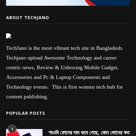
ABOUT TECHJANO
TechJano is the most vibrant tech site in Bangladesh.
Techjano upload Awesome Technology and career
centric news, Review & Unboxing Mobile Gadget,
Accessories and Pc & Laptop Components and
Technology events. This is first women tech hub for
content publishing.
POPULAR POSTS
1
শাওমি ফোনের দাম কমে গেছে, কোন ফোনের কত