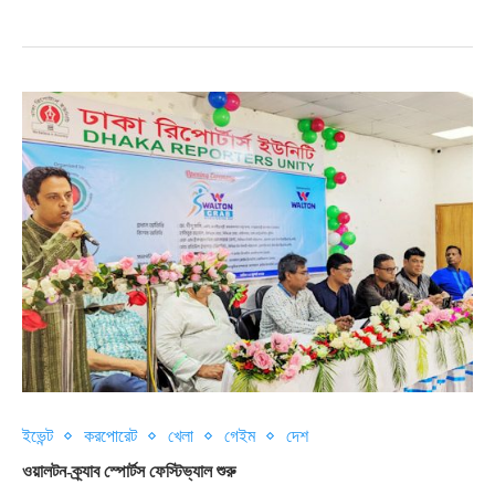
ইভেন্ট
করপোরেট
খেলা
গেইম
দেশ
ওয়ালটন-ক্র্যাব স্পোর্টস ফেস্টিভ্যাল শুরু