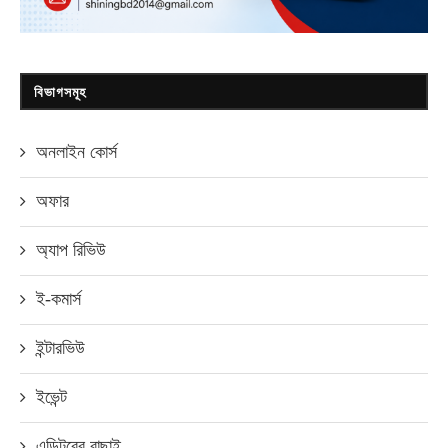
বিভাগসমূহ
অনলাইন কোর্স
অফার
অ্যাপ রিভিউ
ই-কমার্স
ইন্টারভিউ
ইভেন্ট
এডিটরের বাছাই