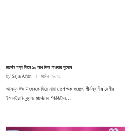
মার্সেল পণ্য কিনে ১০ লাখ টাকা পাওয়ার সুযোগ
by
Sajia Afrin
মার্চ ৫, ২০২৫
আসন্ন ঈদ উৎসবকে ঘিরে সারা দেশে শুরু হয়েছে শীর্ষস্থানীয় দেশীয়
ইলেকট্রনি· ব্র্যান্ড মার্সেলের ‘ডিজিটাল…