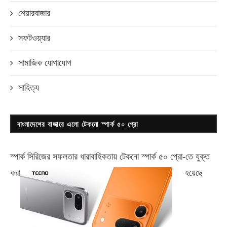
শেয়ারবাজার
সফটওয়্যার
সামাজিক যোগাযোগ
সাহিত্য
বাংলাদেশের বাজারে এলো টেকনো স্পার্ক ৫০ প্রো
স্পার্ক সিরিজের সফলতার ধারাবাহিকতায় টেকনো
স্পার্ক ৫০ প্রো-
তে যুক্ত
করা
হয়েছে