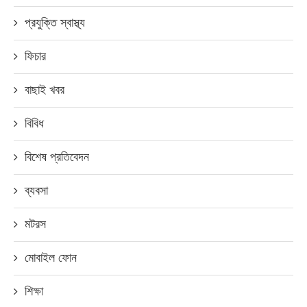
প্রযুক্তি স্বাস্থ্য
ফিচার
বাছাই খবর
বিবিধ
বিশেষ প্রতিবেদন
ব্যবসা
মটরস
মোবাইল ফোন
শিক্ষা