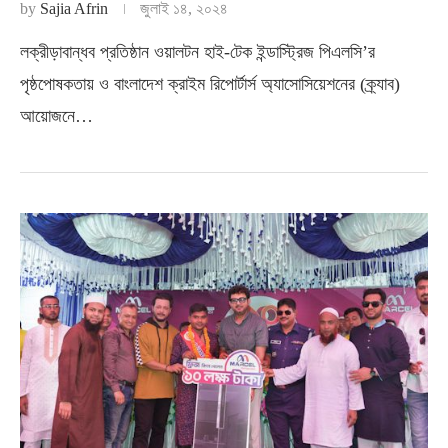
by
Sajia Afrin
জুলাই ১৪, ২০২৪
লক্রীড়াবান্ধব প্রতিষ্ঠান ওয়ালটন হাই-টেক ইন্ডাস্ট্রিজ পিএলসি’র
পৃষ্ঠপোষকতায় ও বাংলাদেশ ক্রাইম রিপোর্টার্স অ্যাসোসিয়েশনের (ক্র্যাব)
আয়োজনে…