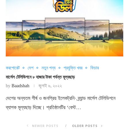
করপোরেট
দেশ
নতুন পন্য
প্রযুক্তি খবর
ফিচার
মার্সেল টেলিভিশনে ৮ হাজার টাকা পর্যন্ত মূল্যছাড়
by
Baadshah
জুলাই ৬, ২০২২
দেশের অন্যতম শীর্ষ ও জনপ্রিয় ইলেকট্রনি· ব্র্যান্ড মার্সেল টেলিভিশনে
ব্যাপক মূল্যছাড় দিচ্ছে। প্রতিষ্ঠানটির ‘বেস্ট…
NEWER POSTS
OLDER POSTS