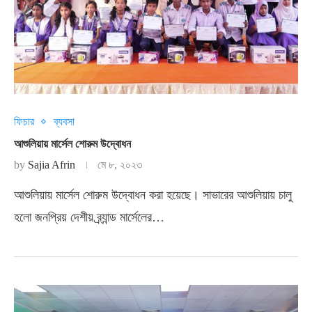
ফিচার
ব্যবসা
আশুলিয়ায় মার্সেল শোরুম উদ্বোধন
by
Sajia Afrin
মে ৮, ২০২৩
আশুলিয়ায় মার্সেল শোরুম উদ্বোধন করা হয়েছে। সাভারের আশুলিয়ায় চালু
হলো জনপ্রিয় দেশীয় ব্র্যান্ড মার্সেলের…