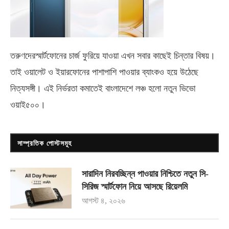
তরুণদেরস্মার্টফোনের চার্জ ফুরিয়ে যাওয়া এখন সবার কাছেই চিন্তার বিষয়।
তাই ওয়ালেট ও ইয়ারফোনের পাশাপাশি পাওয়ার ব্যাংকও হয়ে উঠেছে
নিত্যসঙ্গী। এই নির্ভরতা কমাতেই বাংলাদেশে লঞ্চ হলো নতুন ভিভো
ওয়াই৫০০
।
সাম্প্রতিক পোস্টসমূহ
সারাদিন নিরবচ্ছিন্ন পাওয়ার নিশ্চিতে নতুন সি-
সিরিজ স্মার্টফোন নিয়ে আসছে রিয়েলমি
আগস্ট ৪, ২০২৬