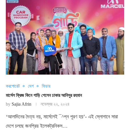
করপোরেট
দেশ
ফিচার
মার্সেল ফ্রিজ কিনে গাড়ি পেলেন ঢাকার আনিসুর রহমান
by
Sajia Afrin
নভেম্বর ২২, ২০২৪
‘আলাদিনের দৈত্য নয়, মার্সেলেই ¯^প্ন পূরণ হয়’- এই স্লোগানে সারা
দেশে চলছে জনপ্রিয় ইলেকট্রনিকস…