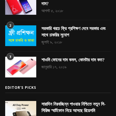
দাম?
আগস্ট ৫, ২০১৮
2
সরকারি খরচে ফ্রি প্রশিক্ষণ দেবে সরকার এবং
সাথে চাকরির সুযোগ
জুলাই ৯, ২০১৮
3
শাওমি ফোনের দাম কমল, কোনটার দাম কত?
জানুয়ারি ১৭, ২০১৯
EDITOR’S PICKS
সারাদিন নিরবচ্ছিন্ন পাওয়ার নিশ্চিতে নতুন সি-
সিরিজ স্মার্টফোন নিয়ে আসছে রিয়েলমি