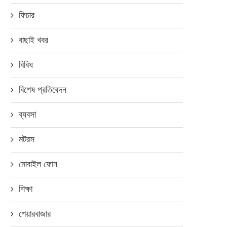
ফিচার
বাছাই খবর
বিবিধ
বিশেষ প্রতিবেদন
ব্যবসা
মটরস
মোবাইল ফোন
শিক্ষা
শেয়ারবাজার