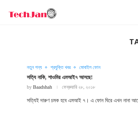
T
নতুন পন্য
প্রযুক্তি খবর
মোবাইল ফোন
সত্যি নাকি, শাওমির এমআই৭ আসছে!
by
Baadshah
ফেব্রুয়ারি ২৮, ২০১৮
সত্যিই দারুণ চমক হবে এমআই ৭। এ ফোন ঘিরে এখন নানা