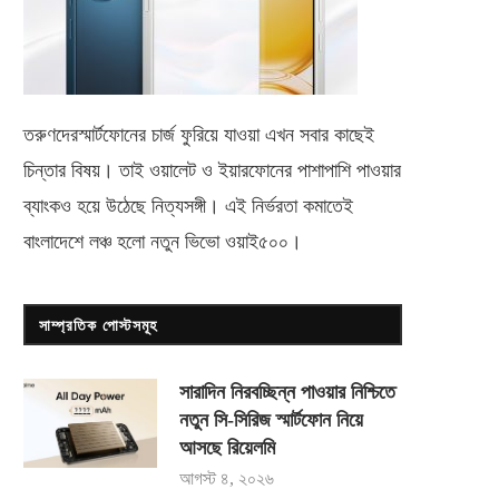
তরুণদেরস্মার্টফোনের চার্জ ফুরিয়ে যাওয়া এখন সবার কাছেই
চিন্তার বিষয়। তাই ওয়ালেট ও ইয়ারফোনের পাশাপাশি পাওয়ার
ব্যাংকও হয়ে উঠেছে নিত্যসঙ্গী। এই নির্ভরতা কমাতেই
বাংলাদেশে লঞ্চ হলো নতুন ভিভো
ওয়াই৫০০
।
সাম্প্রতিক পোস্টসমূহ
সারাদিন নিরবচ্ছিন্ন পাওয়ার নিশ্চিতে
নতুন সি-সিরিজ স্মার্টফোন নিয়ে
আসছে রিয়েলমি
আগস্ট ৪, ২০২৬