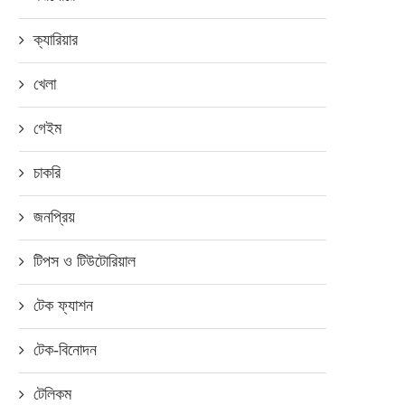
ক্যারিয়ার
খেলা
গেইম
চাকরি
জনপ্রিয়
টিপস ও টিউটোরিয়াল
টেক ফ্যাশন
টেক-বিনোদন
টেলিকম