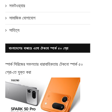
সফটওয়্যার
সামাজিক যোগাযোগ
সাহিত্য
বাংলাদেশের বাজারে এলো টেকনো স্পার্ক ৫০ প্রো
স্পার্ক সিরিজের সফলতার ধারাবাহিকতায় টেকনো
স্পার্ক ৫০
প্রো-
তে যুক্ত করা