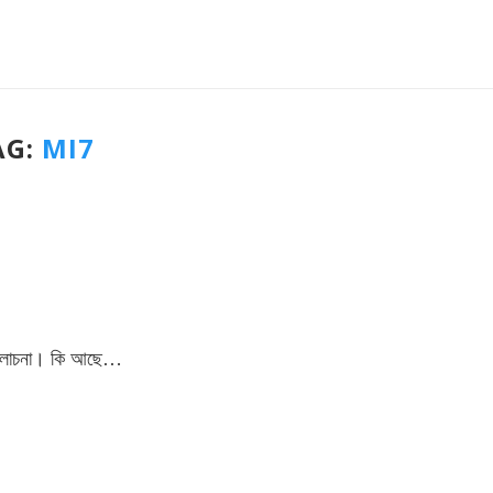
AG:
MI7
 আলোচনা। কি আছে…