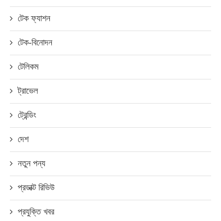
টেক ফ্যাশন
টেক-বিনোদন
টেলিকম
ট্রাভেল
ট্রেন্ডিং
দেশ
নতুন পন্য
প্রডাক্ট রিভিউ
প্রযুক্তি খবর