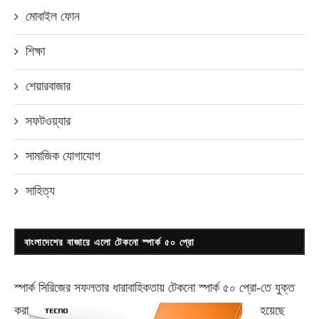
মোবাইল ফোন
শিক্ষা
শেয়ারবাজার
সফটওয়্যার
সামাজিক যোগাযোগ
সাহিত্য
বাংলাদেশের বাজারে এলো টেকনো স্পার্ক ৫০ প্রো
স্পার্ক সিরিজের সফলতার ধারাবাহিকতায় টেকনো
স্পার্ক ৫০ প্রো-
তে যুক্ত
করা
হয়েছে