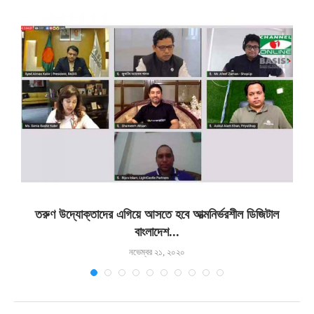
তরুণ উদ্যোক্তাদের এগিয়ে আসতে হবে আত্মনির্ভরশীল ডিজিটাল
বাংলাদেশ...
নভেম্বর ২১, ২০২০