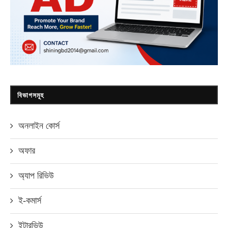
বিভাগসমূহ
অনলাইন কোর্স
অফার
অ্যাপ রিভিউ
ই-কমার্স
ইন্টারভিউ