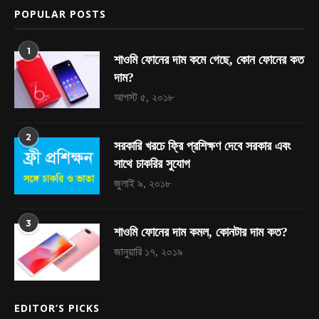
POPULAR POSTS
1
শাওমি ফোনের দাম কমে গেছে, কোন ফোনের কত
দাম?
আগস্ট ৫, ২০১৮
2
সরকারি খরচে ফ্রি প্রশিক্ষণ দেবে সরকার এবং
সাথে চাকরির সুযোগ
জুলাই ৯, ২০১৮
3
শাওমি ফোনের দাম কমল, কোনটার দাম কত?
জানুয়ারি ১৭, ২০১৯
EDITOR’S PICKS