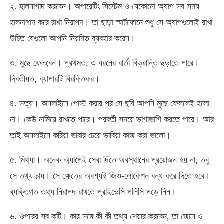
২. হালনাগাদ করবেন। অপারেটিং সিস্টেম ও যেকোনো অ্যাপ সব সময়
হালনাগাদ করে রাখা নিরাপদ। তা ছাড়া স্মার্টফোনে শুধু সে অ্যাপগুলোই রাখা
উচিত যেগুলো আপনি নিয়মিত ব্যবহার করেন।
৩. মুছে ফেলবেন। প্রথমত, এ ধরনের বার্তা বিভ্রান্তি ছড়াতে পারে।
দ্বিতীয়ত, ব্যাপারটি বিরক্তিকর।
৪. সত্য। অনলাইনে পোস্ট করার পর সে ছবি আপনি মুছে ফেললেই হলো
না। কেউ নামিয়ে রাখতে পারে। পরবর্তী সময়ে ভাগাভাগি করতে পারে। আর
তাই অনলাইনে করিয়া ভাবার চেয়ে ভাবিয়া কাজ করা ভালো।
৫. মিথ্যা। অনেক অ্যাপেই সেবা দিতে অবস্থানের প্রয়োজন হয় না, তবু
সে তথ্য চায়। সে ক্ষেত্রে অবশ্যই জিও-লোকেশন বন্ধ করে দিতে হবে।
ব্যক্তিগত তথ্য নিরাপদ রাখতে প্রাইভেসি পলিসি পড়ে নিন।
৬. ওপরের সব কটি। কার সঙ্গে কী কী তথ্য শেয়ার করবেন, তা জেনে ও