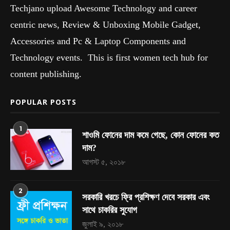
Techjano upload Awesome Technology and career
centric news, Review & Unboxing Mobile Gadget,
Accessories and Pc & Laptop Components and
Technology events. This is first women tech hub for
content publishing.
POPULAR POSTS
1
শাওমি ফোনের দাম কমে গেছে, কোন ফোনের কত
দাম?
আগস্ট ৫, ২০১৮
2
সরকারি খরচে ফ্রি প্রশিক্ষণ দেবে সরকার এবং
সাথে চাকরির সুযোগ
জুলাই ৯, ২০১৮