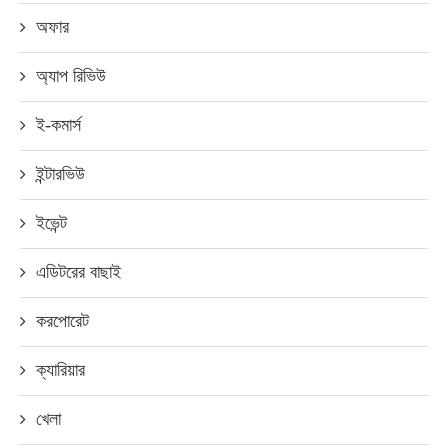
অফার
অ্যাপ রিভিউ
ই-কমার্স
ইন্টারভিউ
ইভেন্ট
এডিটরের বাছাই
করপোরেট
ক্যারিয়ার
খেলা