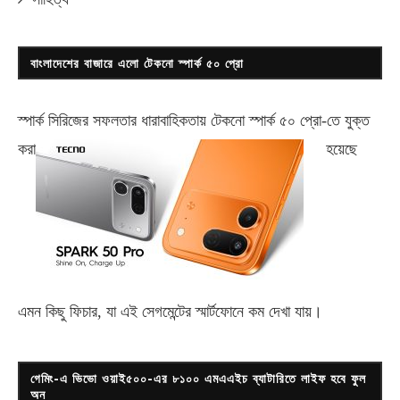
বাংলাদেশের বাজারে এলো টেকনো স্পার্ক ৫০ প্রো
স্পার্ক সিরিজের সফলতার ধারাবাহিকতায় টেকনো
স্পার্ক ৫০ প্রো-
তে যুক্ত
করা
হয়েছে
এমন কিছু ফিচার, যা এই সেগমেন্টের স্মার্টফোনে কম দেখা যায়।
গেমিং-এ ভিভো ওয়াই৫০০-এর ৮১০০ এমএএইচ ব্যাটারিতে লাইফ হবে ফুল
অন