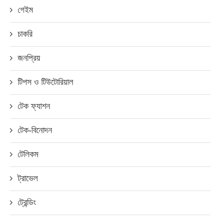
গেইম
চাকরি
জনপ্রিয়
টিপস ও টিউটোরিয়াল
টেক ফ্যাশন
টেক-বিনোদন
টেলিকম
ট্রাভেল
ট্রেন্ডিং