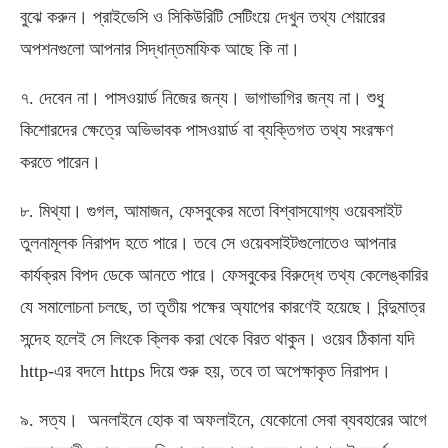
বুঝে করুন। প্রাইভেসি ও সিকিউরিটি সেটিংয়ে দেখুন তথ্য শেয়ারের
অপশনগুলো আপনার সিদ্ধান্তমাফিক আছে কি না।
৭. দেবেন না। পাসওয়ার্ড নিজের জন্য। ভাগাভাগির জন্য না। শুধু
কিশোরদের ক্ষেত্রে অভিভাবক পাসওয়ার্ড বা ব্যক্তিগত তথ্য সংরক্ষণ
করতে পারেন।
৮. মিথ্যা। গুগল, আমাজন, ফেসবুকের মতো বিশ্বাসযোগ্য ওয়েবসাইট
তুলনামূলক নিরাপদ হতে পারে। তবে সে ওয়েবসাইটগুলোতেও আপনার
কার্যক্রম বিপদ ডেকে আনতে পারে। ফেসবুকের বিরুদ্ধে তথ্য কেলেঙ্কারির
যে সমালোচনা চলছে, তা তৃতীয় পক্ষের অ্যাপের কারণেই হয়েছে। বিন্দুমাত্র
সন্দেহ হলেই সে লিংকে ক্লিক করা থেকে বিরত থাকুন। ওয়েব ঠিকানা যদি
http-এর বদলে https দিয়ে শুরু হয়, তবে তা অপেক্ষাকৃত নিরাপদ।
৯. সত্য। অনলাইনে হোক বা অফলাইনে, যেকোনো সেবা ব্যবহারের আগে