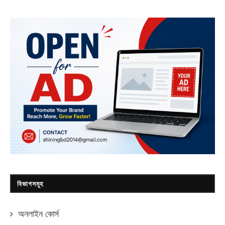
বিভাগসমূহ
অনলাইন কোর্স