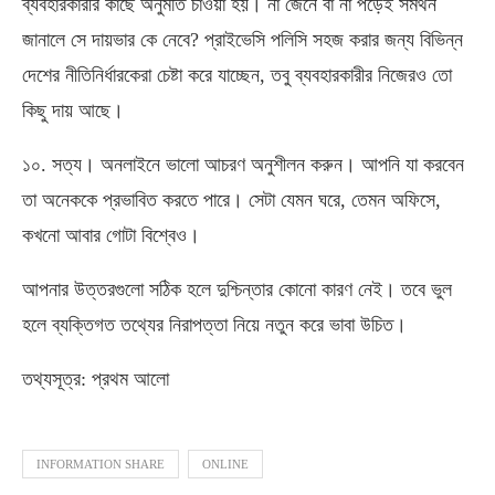
ব্যবহারকারীর কাছে অনুমতি চাওয়া হয়। না জেনে বা না পড়েই সমর্থন
জানালে সে দায়ভার কে নেবে? প্রাইভেসি পলিসি সহজ করার জন্য বিভিন্ন
দেশের নীতিনির্ধারকেরা চেষ্টা করে যাচ্ছেন, তবু ব্যবহারকারীর নিজেরও তো
কিছু দায় আছে।
১০. সত্য। অনলাইনে ভালো আচরণ অনুশীলন করুন। আপনি যা করবেন
তা অনেককে প্রভাবিত করতে পারে। সেটা যেমন ঘরে, তেমন অফিসে,
কখনো আবার গোটা বিশ্বেও।
আপনার উত্তরগুলো সঠিক হলে দুশ্চিন্তার কোনো কারণ নেই। তবে ভুল
হলে ব্যক্তিগত তথ্যের নিরাপত্তা নিয়ে নতুন করে ভাবা উচিত।
তথ্যসূত্র: প্রথম আলো
INFORMATION SHARE
ONLINE