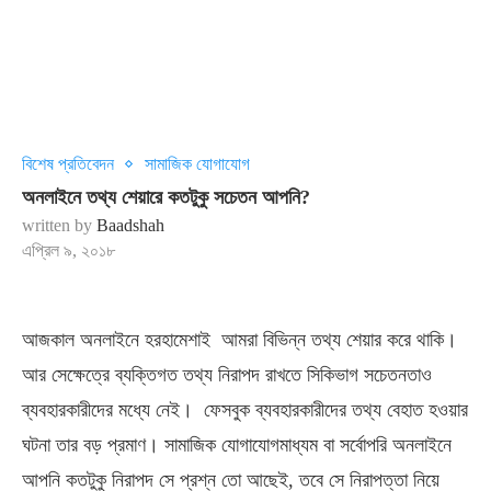
বিশেষ প্রতিবেদন
সামাজিক যোগাযোগ
অনলাইনে তথ্য শেয়ারে কতটুকু সচেতন আপনি?
written by
Baadshah
এপ্রিল ৯, ২০১৮
আজকাল অনলাইনে হরহামেশাই আমরা বিভিন্ন তথ্য শেয়ার করে থাকি।
আর সেক্ষেত্রে ব্যক্তিগত তথ্য নিরাপদ রাখতে সিকিভাগ সচেতনতাও
ব্যবহারকারীদের মধ্যে নেই। ফেসবুক ব্যবহারকারীদের তথ্য বেহাত হওয়ার
ঘটনা তার বড় প্রমাণ। সামাজিক যোগাযোগমাধ্যম বা সর্বোপরি অনলাইনে
আপনি কতটুকু নিরাপদ সে প্রশ্ন তো আছেই, তবে সে নিরাপত্তা নিয়ে