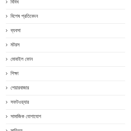
বিবিধ
বিশেষ প্রতিবেদন
ব্যবসা
মটরস
মোবাইল ফোন
শিক্ষা
শেয়ারবাজার
সফটওয়্যার
সামাজিক যোগাযোগ
সাহিত্য