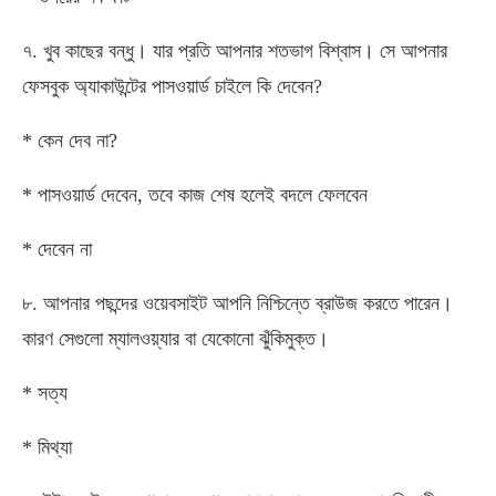
৭. খুব কাছের বন্ধু। যার প্রতি আপনার শতভাগ বিশ্বাস। সে আপনার
ফেসবুক অ্যাকাউন্টের পাসওয়ার্ড চাইলে কি দেবেন?
* কেন দেব না?
* পাসওয়ার্ড দেবেন, তবে কাজ শেষ হলেই বদলে ফেলবেন
* দেবেন না
৮. আপনার পছন্দের ওয়েবসাইট আপনি নিশ্চিন্তে ব্রাউজ করতে পারেন।
কারণ সেগুলো ম্যালওয়্যার বা যেকোনো ঝুঁকিমুক্ত।
* সত্য
* মিথ্যা