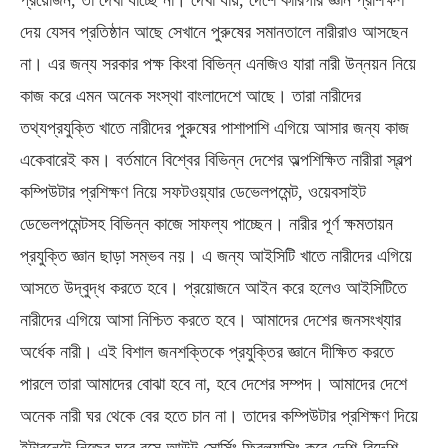
প্রয়োজন, তা দেখা যাচ্ছে না। দেখা যায়, দেশে কারিগরি জ্ঞান প্রশিক্ষণ
দেয় যেসব প্রতিষ্ঠান আছে সেখানে পুরুষের সমানতালে নারীরাও আসছেন
না। এর জন্য সরকার পক্ষ কিংবা বিভিন্ন এনজিও যারা নারী উন্নয়ন নিয়ে
কাজ করে এমন অনেক সংস্থা বাংলাদেশে আছে। তারা নারীদের
তথ্যপ্রযুক্তি খাতে নারীদের পুরুষের পাশাপাশি এগিয়ে আসার জন্য কাজ
একেবারেই কম। বর্তমানে বিশ্বের বিভিন্ন দেশের অল্পশিক্ষিত নারীরা স্বল্প
কম্পিউটার প্রশিক্ষণ নিয়ে সফটওয়্যার ডেভেলপমেন্ট, ওয়েবসাইট
ডেভেলপমেন্টসহ বিভিন্ন কাজে সাফল্য পাচ্ছেন। নারীর পূর্ণ ক্ষমতায়ন
প্রযুক্তি জ্ঞান ছাড়া সম্ভব নয়। এ জন্য আইসিটি খাতে নারীদের এগিয়ে
আসতে উদ্বুদ্ধ করতে হবে। প্রয়োজনে আইন করে হলেও আইসিটিতে
নারীদের এগিয়ে আসা নিশ্চিত করতে হবে। আমাদের দেশের জনসংখ্যার
অর্ধেক নারী। এই বিশাল জনশক্তিকে প্রযুক্তির জ্ঞানে দীক্ষিত করতে
পারলে তারা আমাদের বোঝা হবে না, হবে দেশের সম্পদ। আমাদের দেশে
অনেক নারী ঘর থেকে বের হতে চান না। তাদের কম্পিউটার প্রশিক্ষণ দিয়ে