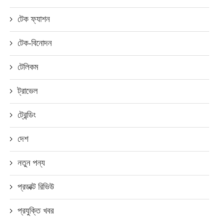
টেক ফ্যাশন
টেক-বিনোদন
টেলিকম
ট্রাভেল
ট্রেন্ডিং
দেশ
নতুন পন্য
প্রডাক্ট রিভিউ
প্রযুক্তি খবর