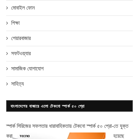
মোবাইল ফোন
শিক্ষা
শেয়ারবাজার
সফটওয়্যার
সামাজিক যোগাযোগ
সাহিত্য
বাংলাদেশের বাজারে এলো টেকনো স্পার্ক ৫০ প্রো
স্পার্ক সিরিজের সফলতার ধারাবাহিকতায় টেকনো
স্পার্ক ৫০ প্রো-
তে যুক্ত
করা
হয়েছে