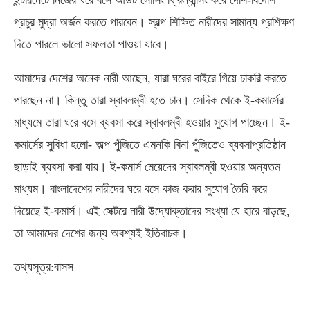
ইন্টারনেটে নিজের ঘরে বসে আউট সোর্সিং ফ্রিল্যান্সিং করে দেশি-বিদেশি
প্রচুর মুদ্রা অর্জন করতে পারবেন। স্বল্প শিক্ষিত নারীদের সামান্য প্রশিক্ষণ
দিতে পারলে ভালো সফলতা পাওয়া যাবে।
আমাদের দেশের অনেক নারী আছেন, যারা ঘরের বাইরে গিয়ে চাকরি করতে
পারছেন না। কিন্তু তারা স্বাবলম্বী হতে চান। সেদিক থেকে ই-কমার্সের
মাধ্যমে তারা ঘরে বসে ব্যবসা করে স্বাবলম্বী হওয়ার সুযোগ পাচ্ছেন। ই-
কমার্সের সুবিধা হলো- অল্প পুঁজিতে এমনকি বিনা পুঁজিতেও ব্যবসাপ্রতিষ্ঠান
ছাড়াই ব্যবসা করা যায়। ই-কমার্স মেয়েদের স্বাবলম্বী হওয়ার অন্যতম
মাধ্যম। বাংলাদেশের নারীদের ঘরে বসে কাজ করার সুযোগ তৈরি করে
দিয়েছে ই-কমার্স। এই সেক্টরে নারী উদ্যোক্তাদের সংখ্যা যে হারে বাড়ছে,
তা আমাদের দেশের জন্য অবশ্যই ইতিবাচক।
তথ্যসূত্র:বাসস