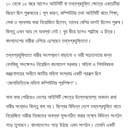
১০ থেকে ১৫ বছর আগেও আইসিটি বা তথ্যপ্রযুক্তি ক্ষেত্রে একচেটিয়া
বিচরণ ছিল পুরুষদের। মূল কারণ, কম্পিউটার তথা আইসিটি খাতে শিক্ষা,
সেবা ও ব্যবসায় যারা নিয়োজিত ছিলেন, তাদের বেশির ভাগই ছিলেন পুরুষ।
কিন্তু এখন আর সে অবস্থা নেই। খুব ধীরে হলেও পাল্টেছে এ চিত্র।
বাংলাদেশের নারীরা এগিয়ে এসেছেন তথ্যপ্রযুক্তিতে।
তথ্যপ্রযুক্তিতে নারীর অংশগ্রহণ বাড়ানো ও নারী সচেতনতার জন্য
বেশকিছু পদক্ষেপও নিয়েছিল বাংলাদেশ সরকার। মহিলা ও শিশুবিষয়ক
মন্ত্রণালয়ের অধীনে জাতীয় মহিলা সংস্থার একটি প্রকল্প ছিল
‘জেলাভিত্তিক মহিলা কম্পিউটার প্রশিক্ষণ’।
নানা বাধা পেরিয়েও দেশের আইসিটি ক্ষেত্রে উল্লেখযোগ্য অবদান রাখা
নারীর সংখ্যাও কিন্তু কম নয়। বিশ্বের বিভিন্ন দেশে তথ্যপ্রযুক্তি খাতে
নিয়োজিত নারীরা নিজেদের অবস্থা সুসংগঠিত করার লক্ষ্যে বিভিন্ন সংগঠন
গড়ে তুলছেন। বাংলাদেশেও গড়ে উঠছে এমন সংগঠন। তেমনি একটি