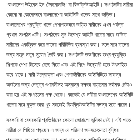
‘বাংলাদেশ উইমেন ইন টেকনোলজি’ বা বিডব্লিউআইটি। সংগঠনটির নারীরা
কোনো না কোনোভাবে বাংলাদেশের আইসিটি খাতের সাথে জড়িত।
বাংলাদেশের প্রযুক্তি খাতে পেশাগতভাবে জড়িত নারীদের এখন পর্যন্ত
প্রধান সংগঠন এটি। সংগঠনের মূল উদ্দেশ্য আইটি খাতের সাথে জড়িত
নারীদের একত্রিত করে তাদের পরিচিতির ব্যবস্থা করা। সঙ্গে সঙ্গে তাদের
জন্য নতুন নতুন সুযোগ তৈরি করা। সংগঠনটি তরুণীদের তথ্যপ্রযুক্তি
শিল্পকে পেশা হিসেবে বেছে নিতে এবং এই শিল্পে উদ্যোগী হতে উৎসাহিত
করে থাকে। নারী উদ্যোক্তা এবং পেশাজীবীদের আইসিটিতে সাফল্য
অর্জনের জন্য নেতৃত্ব গুণাবলীসহ অন্যান্য দক্ষতা বাড়ানোর সর্বাত্মক চেষ্টাও
করা হয় এই সংগঠনের পক্ষ থেকে। কাজেই যে নারীরা বাংলাদেশের আইসিটি
খাতের সঙ্গে যুক্ত তারা খুব সহজেই বিডব্লিউআইটির সদস্য হতে পারেন।
সরকারি বা বেসরকারি প্রতিষ্ঠানের কোনো জোরালো ভূমিকা নেই। এই খাতে
নারীরা যে পিছিয়ে পড়ছেন এ জন্য যে পরিমাণ জনসচেতনতা বৃদ্ধির