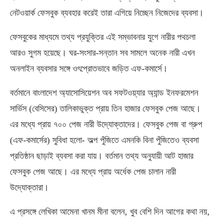
নেটওয়ার্ক ফেসবুক ব্যবহার করেই তারা এগিয়ে নিচ্ছেন নিজেদের ব্যবসা।
ফেসবুকের মাধ্যমে তথ্য প্রযুক্তির এই সম্ভাবনার যুগে নারীর পথচলা
আরও সুগম হয়েছে। ঘর-সংসার-সন্তান সব সামলে অনেক নারী এখন
অনলাইন ব্যবসার সঙ্গে ওৎপ্রোতভাবে জড়িত এফ-কমার্সে।
বর্তমানে বাংলাদেশ অ্যাসোসিয়েশন অব সফটওয়্যার অ্যান্ড ইনফরমেশন
সার্ভিস (বেসিসের) তালিকাভুক্ত প্রায় তিন হাজার ফেসবুক পেজ আছে।
এর মধ্যে প্রায় ৭০০ পেজ নারী উদ্যোক্তাদের। ফেসবুক পেজ বা গ্রুপ
(এফ-কমার্সের) সুবিধা হলো- অল্প পুঁজিতে এমনকি বিনা পুঁজিতেও ব্যবসা
প্রতিষ্ঠান ছাড়াই ব্যবসা করা যায়। বর্তমান তথ্য অনুযায়ী আট হাজার
ফেসবুক পেজ আছে। এর মধ্যে প্রায় অর্ধেক পেজ চালান নারী
উদ্যোক্তারা।
এ প্রসঙ্গে লেখিকা আমেনা খানম মীনা বলেন, খুব বেশি দিন আগের কথা নয়,