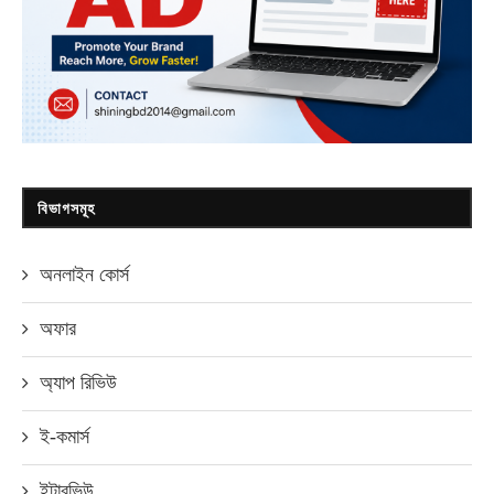
বিভাগসমূহ
অনলাইন কোর্স
অফার
অ্যাপ রিভিউ
ই-কমার্স
ইন্টারভিউ