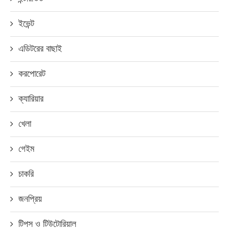
ইভেন্ট
এডিটরের বাছাই
করপোরেট
ক্যারিয়ার
খেলা
গেইম
চাকরি
জনপ্রিয়
টিপস ও টিউটোরিয়াল