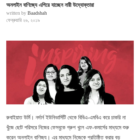
অনলাইন বাণিজ্যে এগিয়ে যাচ্ছেন নারী উদ্যোক্তারা
written by
Baadshah
ফেব্রুয়ারি ২৬, ২০১৯
রুবাইয়াত উর্মি। নর্দার্ন ইউনিভার্সিটি থেকে বিবিএ-এমবিএ করে চাকরি না
খুঁজে ছোট পরিসরে নিজের ফেসবুকে গ্রুপ খুলে এফ-কমার্সের মাধ্যমে শুরু
করেন অনলাইন বাণিজ্য। এর মাধ্যমে নিজেকে প্রতিষ্ঠিত করার বড়