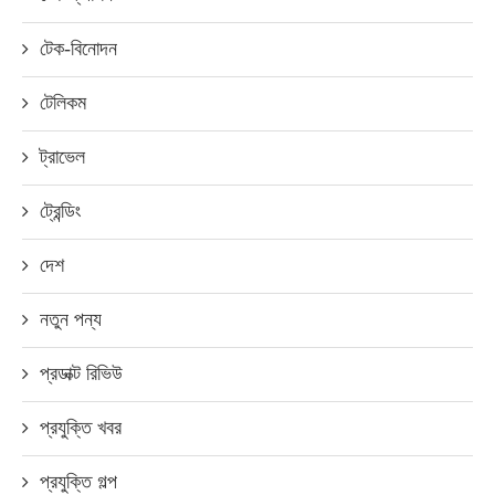
টেক-বিনোদন
টেলিকম
ট্রাভেল
ট্রেন্ডিং
দেশ
নতুন পন্য
প্রডাক্ট রিভিউ
প্রযুক্তি খবর
প্রযুক্তি গল্প