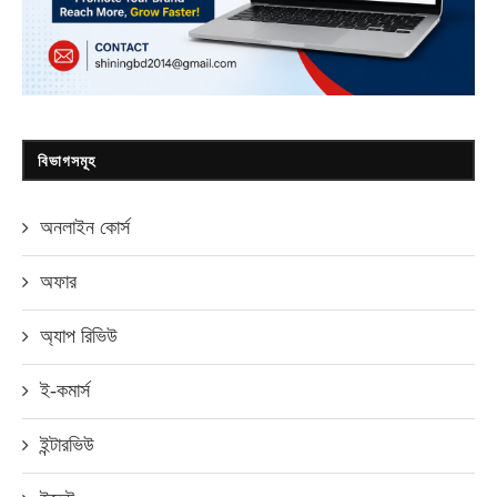
বিভাগসমূহ
অনলাইন কোর্স
অফার
অ্যাপ রিভিউ
ই-কমার্স
ইন্টারভিউ