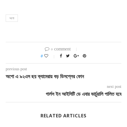
অপো
০ comment
0
previous post
অপো এ ৯২এস ছয় ক্যামেরায় বড় ডিসপ্লের ফোন
next post
গার্লস ইন আইসিটি ডে এবার ভার্চুয়ালি পালিত হবে
RELATED ARTICLES