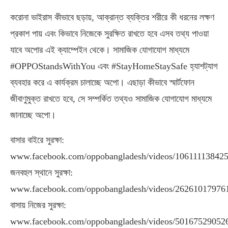
করোনা ভাইরাস কীভাবে ছড়ায়, আক্রান্ত ব্যক্তির শরীরে কী ধরনের লক্ষণ
প্রকাশ পায় এবং কিভাবে নিজেকে সুরক্ষিত রাখতে হবে এসব তথ্য পাওয়া
যাবে অপোর এই ক্যাম্পেইন থেকে। সামাজিক যোগাযোগ মাধ্যমে
#OPPOStandsWithYou এবং #StayHomeStaySafe হ্যাশট্যাগ
ব্যবহার করে এ কার্যক্রম চালাচ্ছে অপো। এছাড়া কীভাবে স্মার্টফোন
জীবাণুমুক্ত রাখতে হবে, সে সম্পর্কিত তথ্যও সামাজিক যোগাযোগ মাধ্যমে
জানাচ্ছে অপো।
বাসার বাইরে সুরক্ষা:
www.facebook.com/oppobangladesh/videos/10611113842
জনবহুল স্থানে সুরক্ষা:
www.facebook.com/oppobangladesh/videos/26261017976
বাসায় নিজের সুরক্ষা:
www.facebook.com/oppobangladesh/videos/50167529052