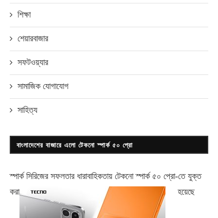
শিক্ষা
শেয়ারবাজার
সফটওয়্যার
সামাজিক যোগাযোগ
সাহিত্য
বাংলাদেশের বাজারে এলো টেকনো স্পার্ক ৫০ প্রো
স্পার্ক সিরিজের সফলতার ধারাবাহিকতায় টেকনো
স্পার্ক ৫০ প্রো-
তে যুক্ত
করা
হয়েছে