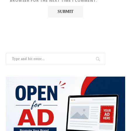
BROWSER FOR THE NEXT TIME I COMMENT.