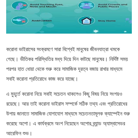
করোনা ভাইরাসের সংক্রমণে সারা বিশ্বেই মানুষের জীবনযাত্রা থমকে
গেছে। ভীতিকর পরিস্থিতির মধ্য দিয়ে দিন কাটছে মানুষের। নির্দিষ্ট সময়
পরপর হাত ধোয়া থেকে শুরু করে সামাজিক দূরত্ব বজায় রাখার মাধ্যমে
সবাই করোনা প্রতিরোধে কাজ করে যাচ্ছে।
এ মুহূর্তে করোনা নিয়ে সবাই সচেতন থাকলেও কিছু বিষয় নিয়ে সংশয়ও
রয়েছে। আর তাই করোনা ভাইরাস সম্পর্কে সঠিক তথ্য এবং প্রতিরোধের
উপায় জানাতে সামাজিক যোগাযোগ মাধ্যমে সচেতনতামূলক ক্যাম্পেইন শুরু
করেছে অপো। এ কার্যক্রমে অংশ নিয়েছেন অপোর ব্র্যান্ড অ্যাম্বাসেডর
আরেফিন শুভ।