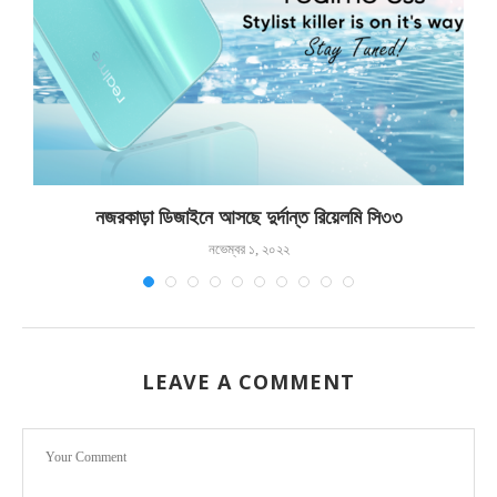
নজরকাড়া ডিজাইনে আসছে দুর্দান্ত রিয়েলমি সি৩৩
নভেম্বর ১, ২০২২
LEAVE A COMMENT