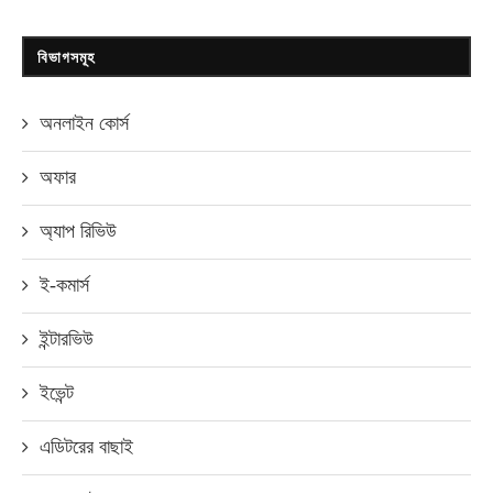
বিভাগসমূহ
অনলাইন কোর্স
অফার
অ্যাপ রিভিউ
ই-কমার্স
ইন্টারভিউ
ইভেন্ট
এডিটরের বাছাই