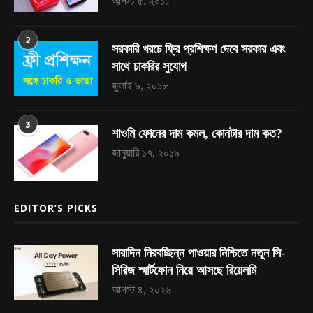
আগস্ট ৫, ২০১৮
2
সরকারি খরচে ফ্রি প্রশিক্ষণ দেবে সরকার এবং
সাথে চাকরির সুযোগ
জুলাই ৯, ২০১৮
3
শাওমি ফোনের দাম কমল, কোনটার দাম কত?
জানুয়ারি ১৭, ২০১৯
EDITOR’S PICKS
সারাদিন নিরবচ্ছিন্ন পাওয়ার নিশ্চিতে নতুন সি-
সিরিজ স্মার্টফোন নিয়ে আসছে রিয়েলমি
আগস্ট ৪, ২০২৬