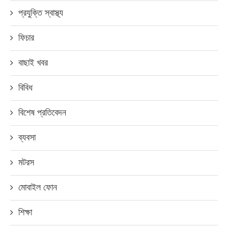
প্রযুক্তি স্বাস্থ্য
ফিচার
বাছাই খবর
বিবিধ
বিশেষ প্রতিবেদন
ব্যবসা
মটরস
মোবাইল ফোন
শিক্ষা