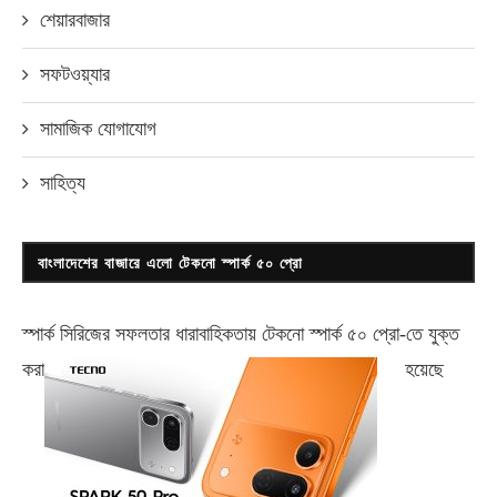
শেয়ারবাজার
সফটওয়্যার
সামাজিক যোগাযোগ
সাহিত্য
বাংলাদেশের বাজারে এলো টেকনো স্পার্ক ৫০ প্রো
স্পার্ক সিরিজের সফলতার ধারাবাহিকতায় টেকনো
স্পার্ক ৫০ প্রো-
তে যুক্ত
করা
হয়েছে