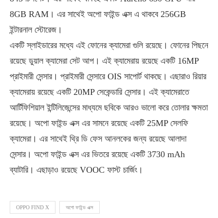
8GB RAM। এর সাথেই অপো ফাইন্ড এক্স এ থাকবে 256GB
ইন্টারনাল স্টোরেজ।
একটি স্লাইডারের মধ্যে এই ফোনের ক্যামেরা গুলি রয়েছে। ফোনের পিছনে
রয়েছে ডুয়াল ক্যামেরা সেট আপ। এই ক্যামেরায় রয়েছে একটি 16MP
প্রাইমারী সেন্সার। প্রাইমারী সেন্সারে OIS সাপোর্ট থাকছে। এছারাও রিয়ার
ক্যামেরায় রয়েছে একটি 20MP সেকেন্ডারি সেন্সার। এই ক্যামেরাতে
আর্টিফিশিয়াল ইন্টিলিজেন্সের মাধ্যমে ছবিকে আরও ভালো করে তোলার ক্ষমতা
রয়েছে। অপো ফাইন্ড এক্স এর সামনে রয়েছে একটি 25MP সেলফি
ক্যামেরা। এর সাথেই থ্রি ডি ফেস আনলকের জন্য রয়েছে আলাদা
সেন্সার। অপো ফাইন্ড এক্স এর ভিতরে রয়েছে একটি 3730 mAh
ব্যাটারি। এছাড়াও রয়েছে VOOC ফাস্ট চার্জিং।
OPPO FIND X
অপো ফাইন্ড এক্স