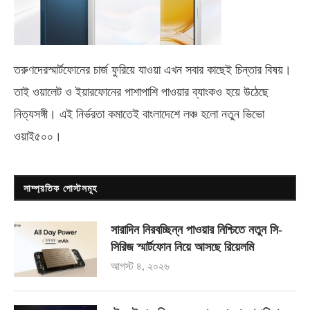
তরুণদেরস্মার্টফোনের চার্জ ফুরিয়ে যাওয়া এখন সবার কাছেই চিন্তার বিষয়।
তাই ওয়ালেট ও ইয়ারফোনের পাশাপাশি পাওয়ার ব্যাংকও হয়ে উঠেছে
নিত্যসঙ্গী। এই নির্ভরতা কমাতেই বাংলাদেশে লঞ্চ হলো নতুন ভিভো
ওয়াই৫০০
।
সাম্প্রতিক পোস্টসমূহ
সারাদিন নিরবচ্ছিন্ন পাওয়ার নিশ্চিতে নতুন সি-
সিরিজ স্মার্টফোন নিয়ে আসছে রিয়েলমি
আগস্ট ৪, ২০২৬