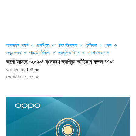
অনলাইন কোর্স
জনপ্রিয়
টেক-বিনোদন
টেলিকম
দেশ
নতুন পন্য
প্রডাক্ট রিভিউ
প্রযুক্তি বিশ্ব
মোবাইল ফোন
অপো আনছে ‘২০২০’ সংস্করণ জনপ্রিয় স্মার্টফোন মডেল ‘এ৯’
written by
Editor
সেপ্টেম্বর ১০, ২০১৯