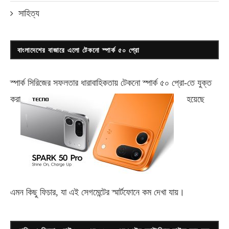
সাহিত্য
বাংলাদেশের বাজারে এলো টেকনো স্পার্ক ৫০ প্রো
স্পার্ক সিরিজের সফলতার ধারাবাহিকতায় টেকনো
স্পার্ক ৫০ প্রো-
তে যুক্ত
করা
হয়েছে
এমন কিছু ফিচার, যা এই সেগমেন্টের স্মার্টফোনে কম দেখা যায়।