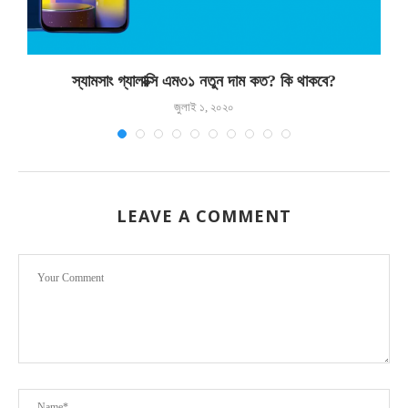
স্যামসাং গ্যালাক্সি এম৩১ নতুন দাম কত? কি থাকবে?
জুলাই ১, ২০২০
LEAVE A COMMENT