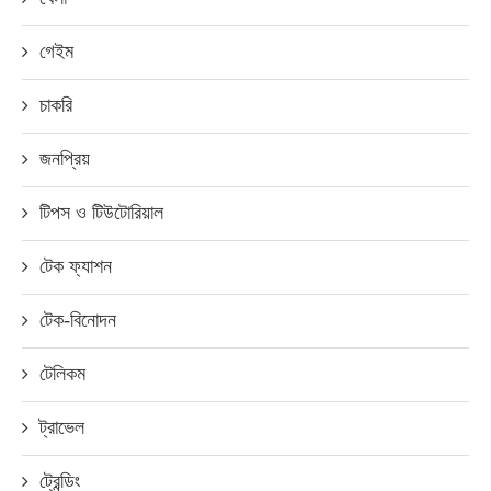
গেইম
চাকরি
জনপ্রিয়
টিপস ও টিউটোরিয়াল
টেক ফ্যাশন
টেক-বিনোদন
টেলিকম
ট্রাভেল
ট্রেন্ডিং