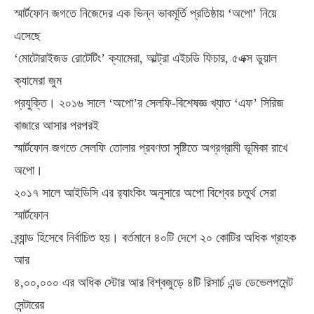
স্মার্টফোন জগতে নিজেদের এক ভিন্ন ভাবমূর্তি প্রতিষ্ঠায় ‘অপো’ নিয়ে
এসেছে
‘মোটোরাইজড রোটেটিং’ ক্যামেরা, আল্ট্রা এইচডি ফিচার, ৫এক্স ডুয়াল
ক্যামেরা জুম
প্রযুক্তি। ২০১৬ সালে ‘অপো’র সেলফি-বিশেষজ্ঞ খ্যাত ‘এফ’ সিরিজ
বাজারে আসার পরপরই
স্মার্টফোন জগতে সেলফি তোলার প্রবণতা সৃষ্টিতে অগ্রগ্রামী ভূমিকা রাখে
অপো।
২০১৭ সালে আইডিসি এর র‌্যাংকিং অনুসারে অপো বিশ্বের চতুর্থ সেরা
স্মার্টফোন
ব্র্যান্ড হিসেবে নির্বাচিত হয়। বর্তমানে ৪০টি দেশে ২০ কোটির অধিক গ্রাহক
আর
৪,০০,০০০ এর অধিক স্টোর আর বিশ্বজুড়ে ৪টি রিসার্চ এন্ড ডেভেলপমেন্ট
সেন্টারের