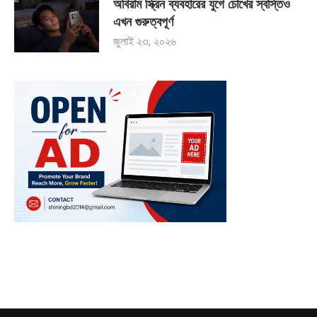
অবিরাম স্ক্রিন ব্যবহারের যুগে চোখের স্বস্তিও
এখন গুরুত্বপূর্ণ
জুলাই ২৩, ২০২৬