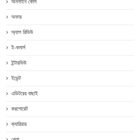
অনলাইন কোর্স
অফার
অ্যাপ রিভিউ
ই-কমার্স
ইন্টারভিউ
ইভেন্ট
এডিটরের বাছাই
করপোরেট
ক্যারিয়ার
খেলা