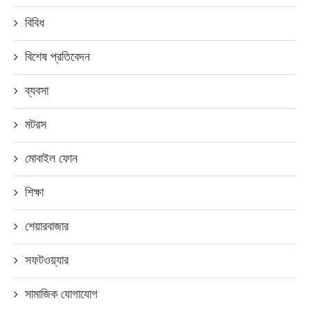
বিবিধ
বিশেষ প্রতিবেদন
ব্যবসা
মটরস
মোবাইল ফোন
শিক্ষা
শেয়ারবাজার
সফটওয়্যার
সামাজিক যোগাযোগ