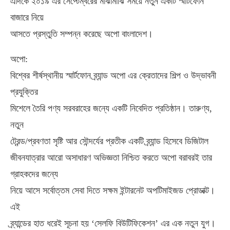
এদিকে ২০১৯ এর সেপ্টেম্বরের মাঝামাঝি সময়ে নতুন একটি স্মার্টফোন
বাজারে নিয়ে
আসতে প্রস্তুতি সম্পন্ন করেছে অপো বাংলাদেশ।
অপো:
বিশ্বের শীর্ষস্থানীয় স্মার্টফোন ব্র্যান্ড অপো এর ক্রেতাদের শিল্প ও উদ্ভাবনী
প্রযুক্তির
মিশেলে তৈরি পণ্য সরবরাহের জন্যে একটি নিবেদিত প্রতিষ্ঠান। তারুণ্য,
নতুন
ট্রেন্ড/প্রবণতা সৃষ্টি আর সৌন্দর্যের প্রতীক একটি ব্র্যান্ড হিসেবে ডিজিটাল
জীবনযাত্রার আরো অসাধারণ অভিজ্ঞতা নিশ্চিত করতে অপো বরাবরই তার
গ্রাহকদের জন্যে
নিয়ে আসে সর্বোত্তম সেবা দিতে সক্ষম ইন্টারনেট অপটিমাইজড প্রোডাক্ট।
এই
ব্র্যান্ডের হাত ধরেই সূচনা হয় ‘সেলফি বিউটিফিকেশন’ এর এক নতুন যুগ।