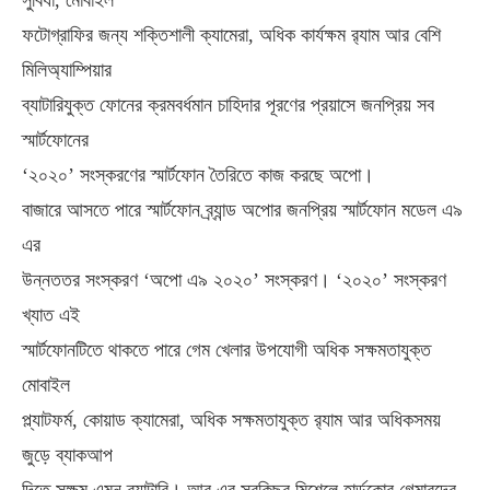
সুবিধা, মোবাইল
ফটোগ্রাফির জন্য শক্তিশালী ক্যামেরা, অধিক কার্যক্ষম র‌্যাম আর বেশি
মিলিঅ্যাম্পিয়ার
ব্যাটারিযুক্ত ফোনের ক্রমবর্ধমান চাহিদার পূরণের প্রয়াসে জনপ্রিয় সব
স্মার্টফোনের
‘২০২০’ সংস্করণের স্মার্টফোন তৈরিতে কাজ করছে অপো।
বাজারে আসতে পারে স্মার্টফোন ব্র্যান্ড অপোর জনপ্রিয় স্মার্টফোন মডেল এ৯
এর
উন্নততর সংস্করণ ‘অপো এ৯ ২০২০’ সংস্করণ। ‘২০২০’ সংস্করণ
খ্যাত এই
স্মার্টফোনটিতে থাকতে পারে গেম খেলার উপযোগী অধিক সক্ষমতাযুক্ত
মোবাইল
প্ল্যাটফর্ম, কোয়াড ক্যামেরা, অধিক সক্ষমতাযুক্ত র‌্যাম আর অধিকসময়
জুড়ে ব্যাকআপ