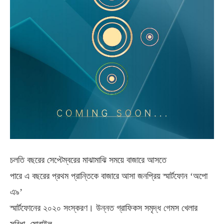
চলতি বছরের সেপ্টেম্বরের মাঝামাঝি সময়ে বাজারে আসতে
পারে এ বছরের প্রথম প্রান্তিকে বাজারে আসা জনপ্রিয় স্মার্টফোন ‘অপো
এ৯’
স্মার্টফোনের ২০২০ সংস্করণ। উন্নত গ্রাফিকস সমৃদ্ধ গেমস খেলার