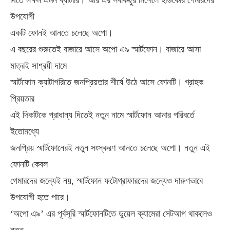
দিতে সক্ষম এমন ব্যাটারি। আর এর সবকিছুর মিশেলে হার্ডকোর গেমারদের
উপযোগী
একটি ফোনই আনতে চলেছে অপো।
এ বছরের শুরুতেই বাজারে আসে অপো এ৯ স্মার্টফোন। বাজারে আসা
মাত্রই সাশ্রয়ী দামে
স্মার্টফোন ক্যাটাগরিতে জনপ্রিয়তার শীর্ষে উঠে আসে ফোনটি। গ্রাহক
প্রিয়তার
এই দিকটিকে প্রাধান্য দিতেই নতুন নামে স্মার্টফোন আনার পরিবর্তে
ইতোমধ্যে
জনপ্রিয় স্মার্টফোনেরই নতুন সংস্করণ আনতে চলেছে অপো। নতুন এই
ফোনটি কেবল
গেমারদের জন্যেই নয়, স্মার্টফোন ফটোগ্রাফারদের জন্যেও দারুণভাবে
উপযোগী হতে পারে।
‘অপো এ৯’ এর পূর্বসূরি স্মার্টফোনটিতে ডুয়েল ক্যামেরা সেটআপ থাকলেও