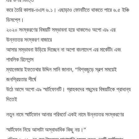
এর উপর ভিত্তি
করে তৈরি কালার-ওএস ৬.১। এছাড়াও ফোনটিতে থাকতে পারে ৬.৫ ইঞ্চি
ডিসপ্লে।
২০২০ সংস্করণের বিষয়টি সম্ভাবনা হয়ে থাকলেও অপো এ৯ এর
উন্নততর সংস্করণ বাজারে
আসার সম্ভাবনা উড়িয়ে দিচ্ছেন না অপো বাংলাদেশ এর মার্কেটিং এবং
পাবলিক রিলেশন্স
ম্যানেজার ইফতেখার উদ্দিন সানি জানান, “বিশ্বজুড়ে স্বল্প সময়েই
জনপ্রিয়তার শীর্ষে
উঠে আসে অপো এ৯ স্মার্টফোনটি। গ্রাহকদের পছন্দের বিষয়টিকে প্রাধান্য
দিতেই
নতুন নামে স্মার্টফোন আনার পরিবর্তে একই নামে উন্নততর সংস্করণের
স্মার্টফোন নিয়ে আসাটা অস্বাভাবিক কিছু নয়।”