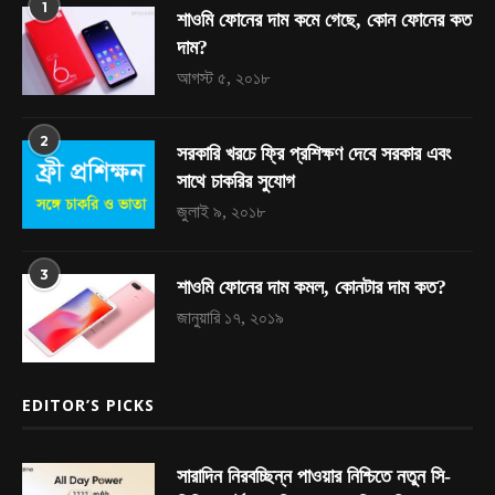
1
শাওমি ফোনের দাম কমে গেছে, কোন ফোনের কত
দাম?
আগস্ট ৫, ২০১৮
2
সরকারি খরচে ফ্রি প্রশিক্ষণ দেবে সরকার এবং
সাথে চাকরির সুযোগ
জুলাই ৯, ২০১৮
3
শাওমি ফোনের দাম কমল, কোনটার দাম কত?
জানুয়ারি ১৭, ২০১৯
EDITOR’S PICKS
সারাদিন নিরবচ্ছিন্ন পাওয়ার নিশ্চিতে নতুন সি-