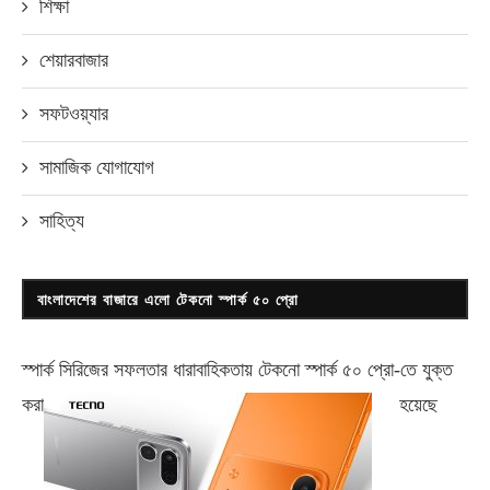
শিক্ষা
শেয়ারবাজার
সফটওয়্যার
সামাজিক যোগাযোগ
সাহিত্য
বাংলাদেশের বাজারে এলো টেকনো স্পার্ক ৫০ প্রো
স্পার্ক সিরিজের সফলতার ধারাবাহিকতায় টেকনো
স্পার্ক ৫০ প্রো-
তে যুক্ত
করা
হয়েছে