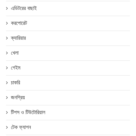
এডিটরের বাছাই
করপোরেট
ক্যারিয়ার
খেলা
গেইম
চাকরি
জনপ্রিয়
টিপস ও টিউটোরিয়াল
টেক ফ্যাশন