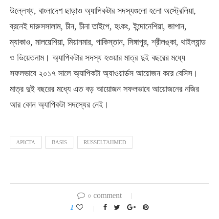
উল্লেখ্য, বাংলাদেশ ছাড়াও অ্যাপিকটার সদস্যগুলো হলো অস্ট্রেলিয়া,
ব্রনেই দারুসসালাম, চীন, চীনা তাইপে, হংকং, ইন্দোনেশিয়া, জাপান,
ম্যাকাও, মালয়েশিয়া, মিয়ানমার, পাকিস্তান, সিঙ্গাপুর, শ্রীলঙ্কা, থাইল্যান্ড
ও ভিয়েতনাম। অ্যাপিকটার সদস্য হওয়ার মাত্র দুই বছরের মধ্যে
সফলভাবে ২০১৭ সালে অ্যাপিকটা অ্যাওয়ার্ডস আয়োজন করে বেসিস।
মাত্র দুই বছরের মধ্যে এত বড় আয়োজন সফলভাবে আয়োজনের নজির
আর কোন অ্যাপিকটা সদস্যের নেই।
APICTA
BASIS
RUSSELTAHMED
০ comment
1