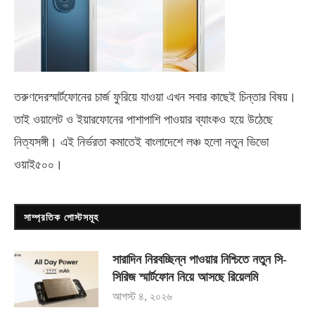
তরুণদেরস্মার্টফোনের চার্জ ফুরিয়ে যাওয়া এখন সবার কাছেই চিন্তার বিষয়।
তাই ওয়ালেট ও ইয়ারফোনের পাশাপাশি পাওয়ার ব্যাংকও হয়ে উঠেছে
নিত্যসঙ্গী। এই নির্ভরতা কমাতেই বাংলাদেশে লঞ্চ হলো নতুন ভিভো
ওয়াই৫০০
।
সাম্প্রতিক পোস্টসমূহ
সারাদিন নিরবচ্ছিন্ন পাওয়ার নিশ্চিতে নতুন সি-
সিরিজ স্মার্টফোন নিয়ে আসছে রিয়েলমি
আগস্ট ৪, ২০২৬