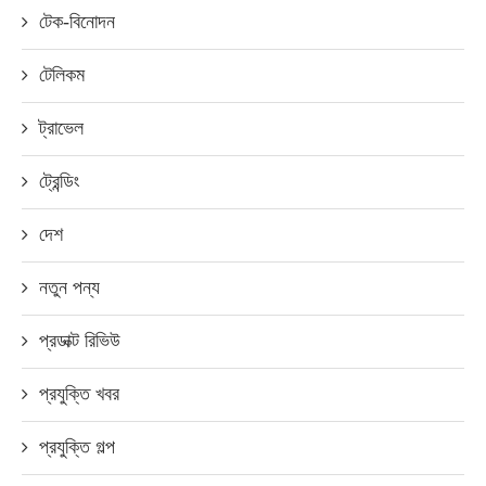
টেক-বিনোদন
টেলিকম
ট্রাভেল
ট্রেন্ডিং
দেশ
নতুন পন্য
প্রডাক্ট রিভিউ
প্রযুক্তি খবর
প্রযুক্তি গল্প