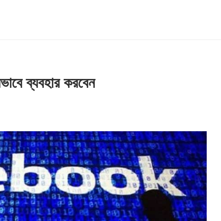
েভাবে ব্যবহার করবেন