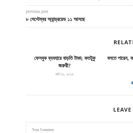
previous post
৮ সেপ্টেম্বর অ্যান্ড্রয়েড ১১ আসছে
RELAT
ফেসবুক ব্যবহারে বাড়তি টাকা; কতটুকু
বলতে পারেন, 
জরুরী?
মার্চ ৩১, ২০১৮
LEAVE
ড় পরিবর্তন