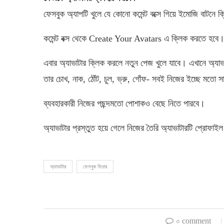
ফেসবুক অ্যাপটি খুলে যে কোনো কমেন্ট বক্সে গিয়ে ইমোজি বাটনে
কমেন্ট বক্স থেকে Create Your Avatars এ ক্লিক করতে হবে
এবার অ্যাভাটার ক্লিক করলে নতুন পেজ খুলে যাবে। এখানে অ্যাভ
তার চোখ, নাক, ঠোঁট, চুল, ভ্রু, গোঁফ- সবই নিজের ইচ্ছে মতো 
ব্যবহারকারী নিজের পছন্দমতো পোশাকও বেছে নিতে পারবে।
অ্যাভাটার প্রস্তুত হয়ে গেলে নিজের তৈরি অ্যাভাটারটি প্রোফাই
অ্যাভাটার
ফেসবুক ফিচার
০ comment