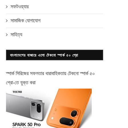
সফটওয়্যার
সামাজিক যোগাযোগ
সাহিত্য
বাংলাদেশের বাজারে এলো টেকনো স্পার্ক ৫০ প্রো
স্পার্ক সিরিজের সফলতার ধারাবাহিকতায় টেকনো
স্পার্ক ৫০
প্রো-
তে যুক্ত করা