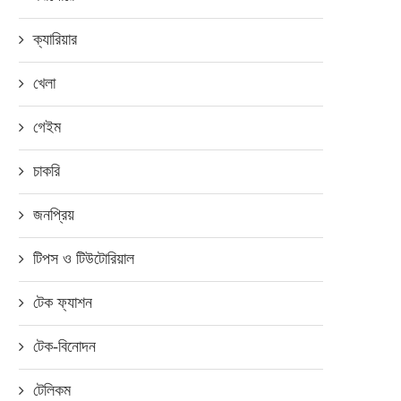
ক্যারিয়ার
খেলা
গেইম
চাকরি
জনপ্রিয়
টিপস ও টিউটোরিয়াল
টেক ফ্যাশন
টেক-বিনোদন
টেলিকম