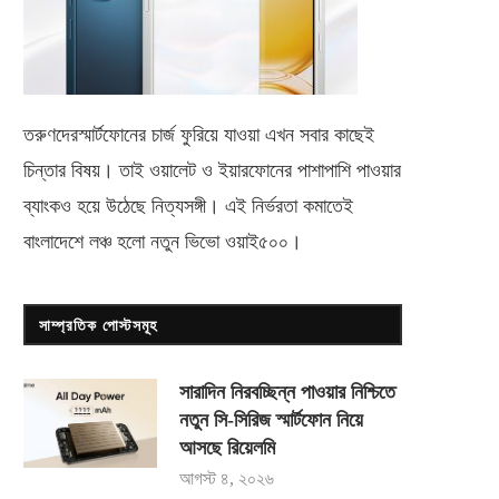
তরুণদেরস্মার্টফোনের চার্জ ফুরিয়ে যাওয়া এখন সবার কাছেই
চিন্তার বিষয়। তাই ওয়ালেট ও ইয়ারফোনের পাশাপাশি পাওয়ার
ব্যাংকও হয়ে উঠেছে নিত্যসঙ্গী। এই নির্ভরতা কমাতেই
বাংলাদেশে লঞ্চ হলো নতুন ভিভো
ওয়াই৫০০
।
সাম্প্রতিক পোস্টসমূহ
সারাদিন নিরবচ্ছিন্ন পাওয়ার নিশ্চিতে
নতুন সি-সিরিজ স্মার্টফোন নিয়ে
আসছে রিয়েলমি
আগস্ট ৪, ২০২৬