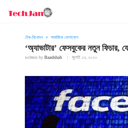
টেক-বিনোদন
সামাজিক যোগাযোগ
‘অ্যাভাটার’ ফেসবুকের নতুন ফিচার, য
written by
Baadshah
জুলাই ১৩, ২০২০