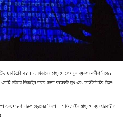
েড ছবি তৈরি করা। এ ফিচারের মাধ্যমে ফেসবুক ব্যবহারকারীরা নিজের
্রে একটি চরিত্র ডিজাইন করার জন্য কয়েকটি মুখ এবং আউটফিটের বিকল্প
েপ এবং দারুণ দারুণ ড্রেসের বিকল্প। এ ফিচারটির মাধ্যমে ব্যবহারকারীরা
বে।