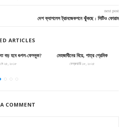
next post
দেশ ক্যাশলেস ট্রানজেকশনে ঝুঁকছে : সিটিও ফোরাম
ED ARTICLES
কত বড় হবে গুগল-ফেসবুক?
মেহজাবীনের বিয়ে, পাত্র প্রেমিক
মে ২৫, ২০১৮
ফেব্রুয়ারি ১৮, ২০২৫
 A COMMENT