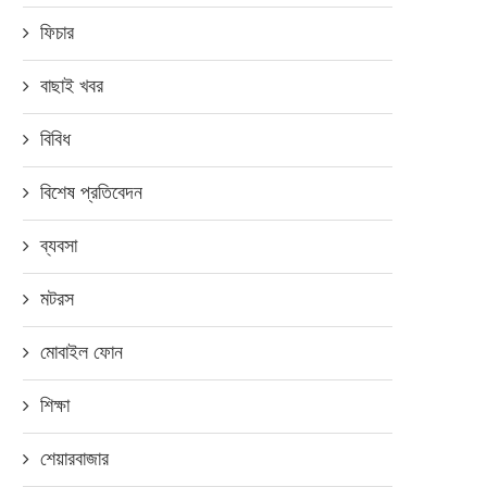
ফিচার
বাছাই খবর
বিবিধ
বিশেষ প্রতিবেদন
ব্যবসা
মটরস
মোবাইল ফোন
শিক্ষা
শেয়ারবাজার