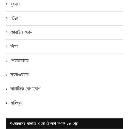
ব্যবসা
মটরস
মোবাইল ফোন
শিক্ষা
শেয়ারবাজার
সফটওয়্যার
সামাজিক যোগাযোগ
সাহিত্য
বাংলাদেশের বাজারে এলো টেকনো স্পার্ক ৫০ প্রো