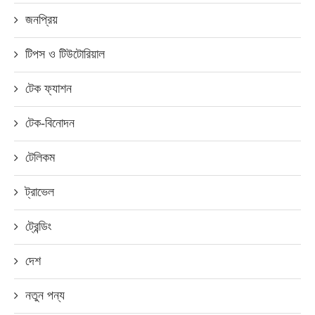
জনপ্রিয়
টিপস ও টিউটোরিয়াল
টেক ফ্যাশন
টেক-বিনোদন
টেলিকম
ট্রাভেল
ট্রেন্ডিং
দেশ
নতুন পন্য