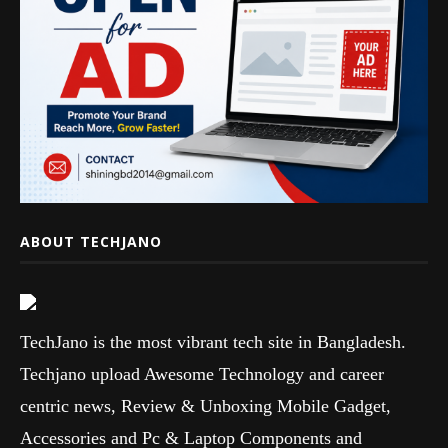
ABOUT TECHJANO
TechJano is the most vibrant tech site in Bangladesh.
Techjano upload Awesome Technology and career
centric news, Review & Unboxing Mobile Gadget,
Accessories and Pc & Laptop Components and