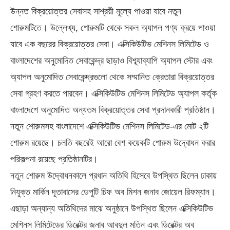
উন্নত বিক্রয়োত্তর সেবাসহ সাশ্রয়ী মূল্যে পাওয়া যাবে নতুন
শোরুমটিতে। উল্লেখ্য, শোরুমটি থেকে সকল অ্যাপল পণ্য ক্রয়ে পাওয়া
যাবে এক বছরের বিক্রয়োত্তর সেবা। এক্সিকিউটিভ মেশিনস লিমিটেড ও
বাংলাদেশের অনুমোদিত সেবাকেন্দ্র ছাড়াও বিশ্ব্যাব্যাপি অ্যাপল স্টোর এবং
অ্যাপল অনুমোদিত সেবাকেন্দ্রগুলো থেকে সম্মানিত ক্রেতারা বিক্রয়োত্তর
সেবা গ্রহণ করতে পারবেন। এক্সিকিউটিভ মেশিনস লিমিটেড অ্যাপল কর্তৃক
বাংলাদেশে অনুমোদিত অন্যতম বিক্রয়োত্তর সেবা প্রদানকারী প্রতিষ্ঠান।
নতুন শোরুমসহ বাংলাদেশে এক্সিকিউটিভ মেশিনস লিমিটেড-এর মোট ২টি
শোরুম রয়েছে। চলতি বছরেই আরো বেশ কয়েকটি শোরুম উদ্বোধন করার
পরিকল্পনা রয়েছে প্রতিষ্ঠানটির।
নতুন শোরুম উদ্বোধনকালে প্রধান অতিথি হিসেবে উপস্থিত ছিলেন ঢাকায়
নিযুক্ত মার্কিন দূতাবাসের ডেপুটি চিফ অব মিশন জনাব জোয়েল রিফম্যান।
এছাড়া অন্যান্য অতিথিদের মাঝে অনুষ্ঠানে উপস্থিত ছিলেন এক্সিকিউটিভ
মেশিনস লিমিটেডের ডিরেক্টর জনাব আবদুল মতিন এবং ডিরেক্টর অব