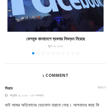
ফেসবুক বাংলাদেশে ব্যবসার নিবন্ধন নিয়েছে
জুন ১৩, ২০২১
১ COMMENT
সিয়াম
REPLY
জানুয়ারি ১৯, ২০১৯ - ৭:৪৭ অপরাহ্ণ
ভাই আমার আইফোনের হেডফোন হারানো গেছে। আপনাদের কাছে কি