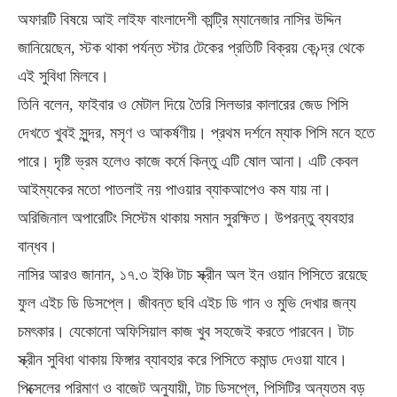
অফারটি বিষয়ে আই লাইফ বাংলাদেশী কান্ট্রি ম্যানেজার নাসির উদ্দিন
জানিয়েছেন, স্টক থাকা পর্যন্ত স্টার টেকের প্রতিটি বিক্রয় কে›ন্দ্র থেকে
এই সুবিধা মিলবে।
তিনি বলেন, ফাইবার ও মেটাল দিয়ে তৈরি সিলভার কালারের জেড পিসি
দেখতে খুবই সুন্দর, মসৃণ ও আকর্ষণীয়। প্রথম দর্শনে ম্যাক পিসি মনে হতে
পারে। দৃষ্টি ভ্রম হলেও কাজে কর্মে কিন্তু এটি ষোল আনা। এটি কেবল
আইম্যকের মতো পাতলাই নয় পাওয়ার ব্যাকআপেও কম যায় না।
অরিজিনাল অপারেটিং সিস্টেম থাকায় সমান সুরক্ষিত। উপরন্তু ব্যবহার
বান্ধব।
নাসির আরও জানান, ১৭.৩ ইঞ্চি টাচ স্ক্রীন অল ইন ওয়ান পিসিতে রয়েছে
ফুল এইচ ডি ডিসপ্লে। জীবন্ত ছবি এইচ ডি গান ও মুভি দেখার জন্য
চমৎকার। যেকোনো অফিসিয়াল কাজ খুব সহজেই করতে পারবেন। টাচ
স্ক্রীন সুবিধা থাকায় ফিঙ্গার ব্যাবহার করে পিসিতে কমান্ড দেওয়া যাবে।
পিক্সেলের পরিমাণ ও বাজেট অনুযায়ী, টাচ ডিসপ্লে, পিসিটির অন্যতম বড়