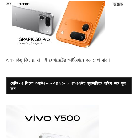
করা
হয়েছে
এমন কিছু ফিচার, যা এই সেগমেন্টের স্মার্টফোনে কম দেখা যায়।
গেমিং-এ ভিভো ওয়াই৫০০-এর ৮১০০ এমএএইচ ব্যাটারিতে লাইফ হবে ফুল
অন