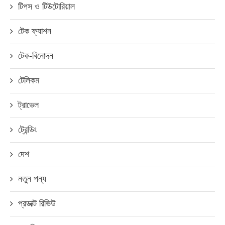
টিপস ও টিউটোরিয়াল
টেক ফ্যাশন
টেক-বিনোদন
টেলিকম
ট্রাভেল
ট্রেন্ডিং
দেশ
নতুন পন্য
প্রডাক্ট রিভিউ