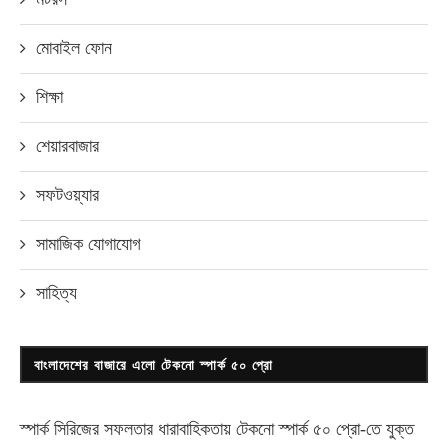
মোবাইল ফোন
শিক্ষা
শেয়ারবাজার
সফটওয়্যার
সামাজিক যোগাযোগ
সাহিত্য
বাংলাদেশের বাজারে এলো টেকনো স্পার্ক ৫০ প্রো
স্পার্ক সিরিজের সফলতার ধারাবাহিকতায় টেকনো
স্পার্ক ৫০ প্রো-
তে যুক্ত