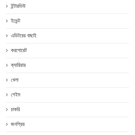
ইন্টারভিউ
ইভেন্ট
এডিটরের বাছাই
করপোরেট
ক্যারিয়ার
খেলা
গেইম
চাকরি
জনপ্রিয়