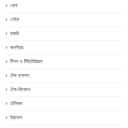
খেলা
গেইম
চাকরি
জনপ্রিয়
টিপস ও টিউটোরিয়াল
টেক ফ্যাশন
টেক-বিনোদন
টেলিকম
ট্রাভেল