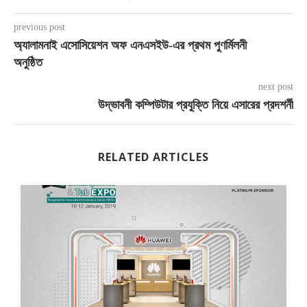
previous post
অ্যালামনাই এসোসিয়েশন অফ এনএসইউ-এর প্রথম পুণর্মিলনী
অনুষ্ঠিত
next post
উদ্ভাবনী কম্পিউটার প্রযুক্তি নিয়ে এসারের প্রদশর্নী
RELATED ARTICLES