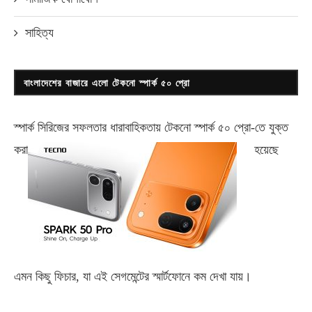
সাহিত্য
বাংলাদেশের বাজারে এলো টেকনো স্পার্ক ৫০ প্রো
স্পার্ক সিরিজের সফলতার ধারাবাহিকতায় টেকনো
স্পার্ক ৫০ প্রো-
তে যুক্ত
করা
হয়েছে
এমন কিছু ফিচার, যা এই সেগমেন্টের স্মার্টফোনে কম দেখা যায়।