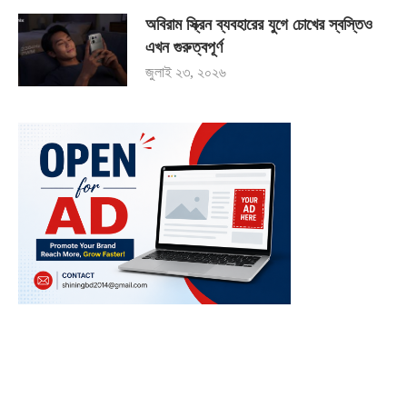
অবিরাম স্ক্রিন ব্যবহারের যুগে চোখের স্বস্তিও
এখন গুরুত্বপূর্ণ
জুলাই ২৩, ২০২৬