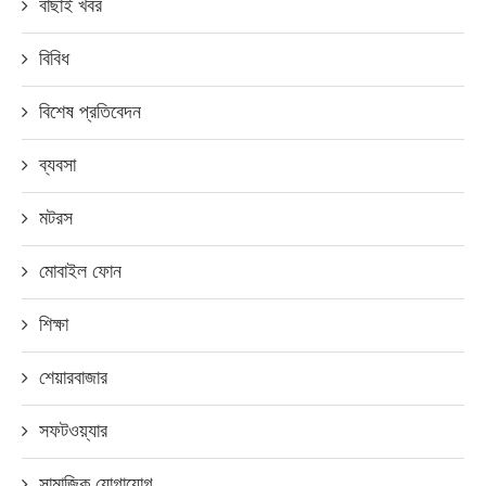
বাছাই খবর
বিবিধ
বিশেষ প্রতিবেদন
ব্যবসা
মটরস
মোবাইল ফোন
শিক্ষা
শেয়ারবাজার
সফটওয়্যার
সামাজিক যোগাযোগ