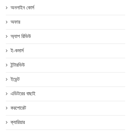
অনলাইন কোর্স
অফার
অ্যাপ রিভিউ
ই-কমার্স
ইন্টারভিউ
ইভেন্ট
এডিটরের বাছাই
করপোরেট
ক্যারিয়ার