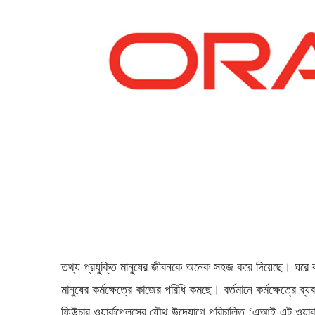
তথ্য প্রযুক্তি মানুষের জীবনকে অনেক সহজ করে দিয়েছে। ঘরে বসে
মানুষের কর্মক্ষেত্রে কাজের পরিধি কমছে। বর্তমানে কর্মক্ষেত্র
ফিউচার ওয়ার্কপ্লেসের যৌথ উদ্যোগে পরিচালিত ‘এআই এট ওয়ার্ক 