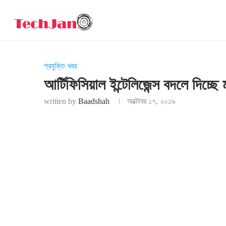
প্রযুক্তি খবর
আর্টিফিসিয়াল ইন্টেলিজেন্স বদলে দিচ্ছে 
written by
Baadshah
অক্টোবর ১৭, ২০১৯