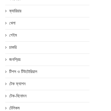
ক্যারিয়ার
খেলা
গেইম
চাকরি
জনপ্রিয়
টিপস ও টিউটোরিয়াল
টেক ফ্যাশন
টেক-বিনোদন
টেলিকম