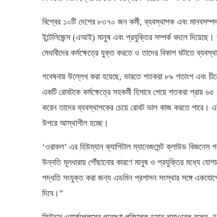
বিশ্বের ১০টি দেশের ৮৩৭০ জন কর্মী, ব্যবস্থাপক এবং মানবসম্প
ইন্টেলিজেন্স (এআই) মানুষ এবং প্রযুক্তির সম্পর্ক বদলে দিয়েছে
মেধাবীদের কর্মক্ষেত্রে যুক্ত করতে ও তাদের বিকাশ ঘটাতে ব্য
গবেষনায় উল্লেখ করা হয়েছে, ভারতে শতকরা ৮৯ শতাংশ এবং চীনে
একটি রোবটকে কর্মক্ষেত্রে সহকর্মী হিসাবে পেয়ে শতকরা প্রায় ৬৫ শ
করেন তাদের ব্যবস্থাপকের চেয়ে রোবট ভাল কাজ করতে পারে। এদিকে
উপরে আস্থাশীল হচ্ছে।
‘ওরাকল’ এর হিউম্যান ক্যাপিটাল ম্যানেজমেন্ট ক্লাউড বিজনেস গ
উন্নতি মূলধারায় পৌঁছানোর কারণে মানুষ ও প্রযুক্তির মধ্যে যোগা
পদ্ধতি সংযুক্ত করা জন্য এডমিন প্রশাসন সংস্থার সঙ্গে একযোগ
দিবে।”
ফিউচার ওয়ার্কপ্লেসের গবেষণা পরিচালক ড্যান শ্যাওবেল বলেন, “কর্