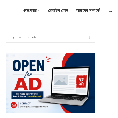
এক্সপ্লোর
মোবাইল ফোন
আমাদের সম্পর্কে