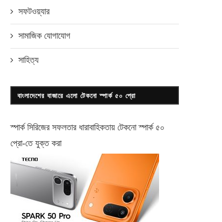
জুন ২১, ২০২২
সেপ্টেম্বর ৭, ২০২৪
সফটওয়্যার
সামাজিক যোগাযোগ
সাহিত্য
বাংলাদেশের বাজারে এলো টেকনো স্পার্ক ৫০ প্রো
স্পার্ক সিরিজের সফলতার ধারাবাহিকতায় টেকনো
স্পার্ক ৫০
প্রো-
তে যুক্ত করা