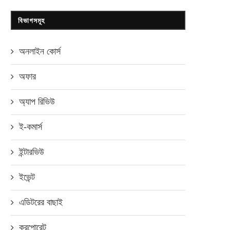
বিভাগসমূহ
অনলাইন কোর্স
অফার
অ্যাপ রিভিউ
ই-কমার্স
ইন্টারভিউ
ইভেন্ট
এডিটরের বাছাই
করপোরেট