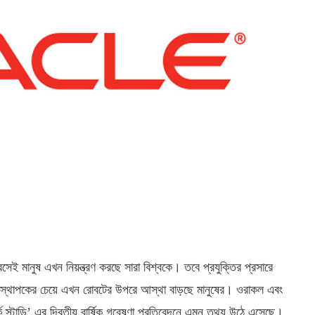
ই মানুষ এখন নিয়ন্ত্রণ করছে সারা বিশ্বকে। তবে প্রযুক্তির প্রসারে
ে ব্যবস্থাপকের চেয়ে এখন রোবটের উপরে আস্থা বাড়ছে মানুষের। ওরাকল এবং
স্টাডি’ এর দ্বিতীয় বার্ষিক গবেষণা প্রতিবেদনে এমন তথ্য উঠে এসেছে।