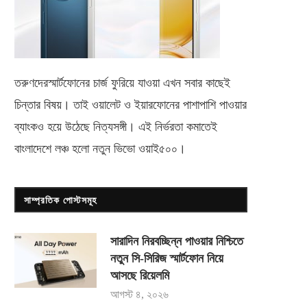
তরুণদেরস্মার্টফোনের চার্জ ফুরিয়ে যাওয়া এখন সবার কাছেই
চিন্তার বিষয়। তাই ওয়ালেট ও ইয়ারফোনের পাশাপাশি পাওয়ার
ব্যাংকও হয়ে উঠেছে নিত্যসঙ্গী। এই নির্ভরতা কমাতেই
বাংলাদেশে লঞ্চ হলো নতুন ভিভো
ওয়াই৫০০
।
সাম্প্রতিক পোস্টসমূহ
সারাদিন নিরবচ্ছিন্ন পাওয়ার নিশ্চিতে
নতুন সি-সিরিজ স্মার্টফোন নিয়ে
আসছে রিয়েলমি
আগস্ট ৪, ২০২৬