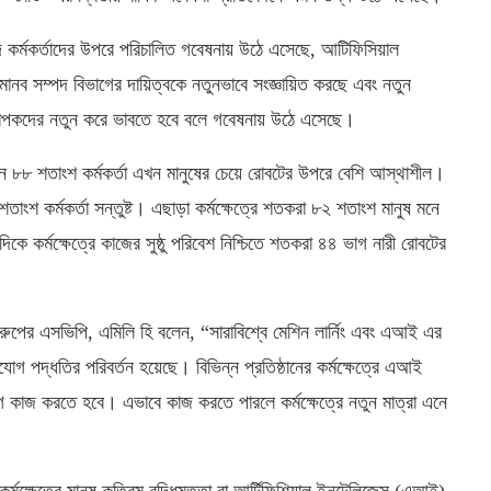
দ কর্মকর্তাদের উপরে পরিচালিত গবেষনায় উঠে এসেছে, আটিফিসিয়াল
। মানব সম্পদ বিভাগের দায়িত্বকে নতুনভাবে সংজ্ঞায়িত করছে এবং নতুন
বস্থাপকদের নতুন করে ভাবতে হবে বলে গবেষনায় উঠে এসেছে।
 ৮৮ শতাংশ কর্মকর্তা এখন মানুষের চেয়ে রোবটের উপরে বেশি আস্থাশীল।
তাংশ কর্মকর্তা সন্তুষ্ট। এছাড়া কর্মক্ষেত্রে শতকরা ৮২ শতাংশ মানুষ মনে
 কর্মক্ষেত্রে কাজের সুষ্ঠু পরিবেশ নিশ্চিতে শতকরা ৪৪ ভাগ নারী রোবটের
রুপের এসভিপি, এমিলি হি বলেন, “সারাবিশ্বে মেশিন লার্নিং এবং এআই এর
যোগ পদ্ধতির পরিবর্তন হয়েছে। বিভিন্ন প্রতিষ্ঠানের কর্মক্ষেত্রে এআই
ে কাজ করতে হবে। এভাবে কাজ করতে পারলে কর্মক্ষেত্রে নতুন মাত্রা এনে
মক্ষেত্রে মানুষ কৃত্রিম বুদ্ধিমত্তা বা আর্টিফিশিয়াল ইনটেলিজেন্স (এআই)