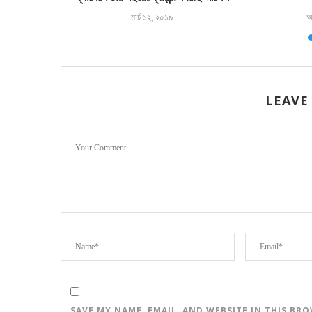
মার্চ ১২, ২০১৯
আ
LEAVE
SAVE MY NAME, EMAIL, AND WEBSITE IN THIS BR