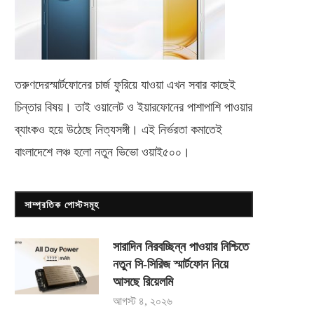
তরুণদেরস্মার্টফোনের চার্জ ফুরিয়ে যাওয়া এখন সবার কাছেই
চিন্তার বিষয়। তাই ওয়ালেট ও ইয়ারফোনের পাশাপাশি পাওয়ার
ব্যাংকও হয়ে উঠেছে নিত্যসঙ্গী। এই নির্ভরতা কমাতেই
বাংলাদেশে লঞ্চ হলো নতুন ভিভো
ওয়াই৫০০
।
সাম্প্রতিক পোস্টসমূহ
সারাদিন নিরবচ্ছিন্ন পাওয়ার নিশ্চিতে
নতুন সি-সিরিজ স্মার্টফোন নিয়ে
আসছে রিয়েলমি
আগস্ট ৪, ২০২৬