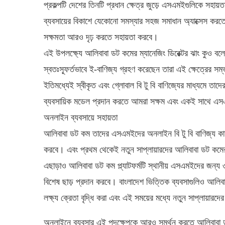
প্রকল্পটি দেশের তিনটি প্রধান ক্ষেত্র জুড়ে এসএমইগুলিকে সহায়তা
ব্যবসায়ের বিকাশে যেকোনো সমস্যার সহজ সমাধান অ্যাক্সেস কর
সক্ষমতা আরও দৃঢ় করতে সহায়তা করবে।
এই উপলক্ষ্যে আলিবাবা ডট কমের ম্যানেজিং ডিরেক্টর ঝাং কুও বল
স্বতঃস্ফূর্তভাবে ই-বাণিজ্য গ্রহণ করেছেন তারা এই ক্ষেত্রের 
ইতিমধ্যেই স্বীকৃত এবং গ্লোবাল বি টু বি বাণিজ্যের মাধ্যমে ত
ব্যবসায়িক মডেল প্রদান করতে আমরা সক্ষম এবং একই সাথে এসএ
অনলাইন ব্যবসায়ে সহায়তা
আলিবাবা ডট কম তাদের এসএমইদের অনলাইন বি টু বি বাণিজ্য কার্
করবে। এবং প্রথম থেকেই নতুন সাপ্লায়ারদের আলিবাবা ডট কমের ম
এছাড়াও আলিবাবা ডট কম প্ল্যাটফর্মটি স্থানীয় এসএমইদের জন্য
বিশেষ ছাড় প্রদান করবে। বাংলাদেশ ভিত্তিক ব্যবসাগুলিও আলিবা
লক্ষ্য ক্রেতা বৃদ্ধি করা এবং এই সময়ের মধ্যে নতুন সাপ্লায়ার
অনলাইনে ব্যবসার এই পদক্ষেপকে আরও সমর্থন করতে আলিবাবা ডট