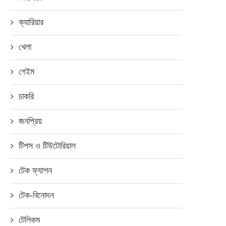
ক্যারিয়ার
খেলা
গেইম
চাকরি
জনপ্রিয়
টিপস ও টিউটোরিয়াল
টেক ফ্যাশন
টেক-বিনোদন
টেলিকম