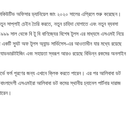
 এক্সিকিউটিভ অফিসার ড্যানিয়েল জাং ২০২০ সালের এপ্রিলে শুরু করেছেন।
 নতুন সাপ্লাই চেইন তৈরি করতে, নতুন চাহিদা যোগাতে এবং নতুন ব্যবসা
৯ সাল থেকে বি টু বি বাণিজ্যের বিশেষ টুলস এর মাধ্যমে এসএমই নিয়ে
 একটি স্যুট অফ টুলস অ্যান্ড সার্ভিসেস-এর আওতাধীন যার মধ্যে রয়েছে
েটেড অ্যাডভারটাইজিং এবং সহায়তা স্বরূপ আরও রয়েছে বিভিন্ন রকমের অনলাইন
র্ভে ফর্ম পূরণের জন্য এখানে ক্লিক করতে পারেন। এর পর আলিবাবা ডট
লাদেশী এসএমইরা আলিবাবা ডট কমের স্থানীয় চ্যানেল পার্টনার দারাজ
পারেন।