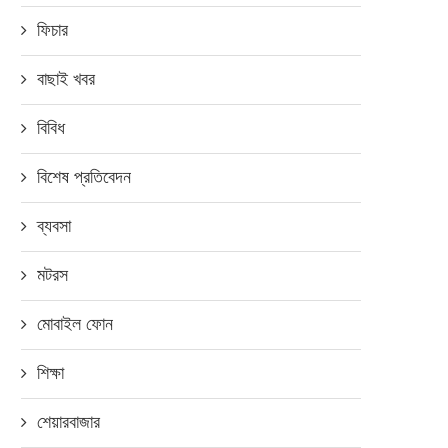
ফিচার
বাছাই খবর
বিবিধ
বিশেষ প্রতিবেদন
ব্যবসা
মটরস
মোবাইল ফোন
শিক্ষা
শেয়ারবাজার