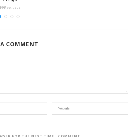
গস্ট ১৩, ২০২০
 A COMMENT
OWSER FOR THE NEXT TIME I COMMENT.