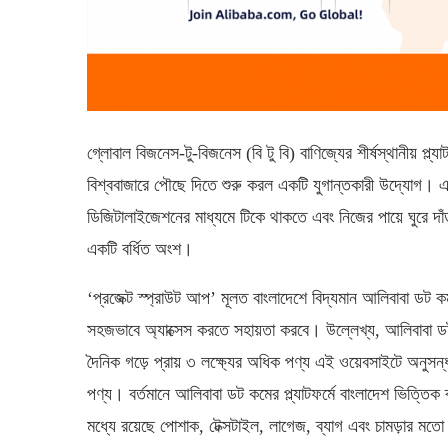
গ্লোবাল বিজনেস-টু-বিজনেস (বি টু বি) বাণিজ্যের শীর্ষস্থানীয় প্
বিশ্ববাজারে পৌছে দিতে শুরু করল একটি যুগান্তকারী উদ্যোগ। 
ডিজিটালাইজেশনের মাধ্যমে টিকে থাকতে এবং নিজের পায়ে ঘুরে দাঁড়
একটি বর্ধিত অংশ।
‘প্রজেক্ট স্প্রাউট আপ’ মূলত বাংলাদেশে বিদ্যমান আলিবাবা ডট ক
সহজভাবে অ্যাক্সেস করতে সহায়তা করবে। উল্লেখ্য, আলিবাবা ড
দৈনিক গড়ে প্রায় ৩ লক্ষ্যের অধিক পণ্য এই ওয়েবসাইটে অনুসন্ধ
পণ্য। বর্তমানে আলিবাবা ডট কমের প্ল্যাটফর্মে বাংলাদেশ ভিত্তি
মধ্যে রয়েছে পোশাক, টেক্সটাইল, লাগেজ, ব্যাগ এবং চামড়ার মতো স