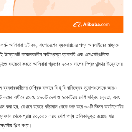
ল্যাটফর্ম- আলিবাবা ডট কম, বাংলাদেশের ব্যবসায়িদের পণ্য অনলাইনের মাধ্যমে
এই উদ্যোগটি করোনাকালীন ক্ষতিগ্রস্ত ব্যবসায়ি এবং এসএমইগুলিকে
াতে সহায়তা করতে আলিবাবা গ্রুপের ২০২০ সালের স্প্রিং থান্ডার উদ্যোগের
ম ব্যবহারকারীদের বৈশ্বিক বাজারে বি টু বি বাণিজ্যের সুযোগগুলোকে আরও
ট কমের অধীনে রয়েছে ১৯০টি দেশ ও ২কোটিরও বেশি সক্রিয় ক্রেতা, এবং
ান করা হয়, যেখানে রয়েছে কাঁচামাল থেকে শুরু করে ৩০টি ভিন্ন ক্যাটাগোরির
ক ব্যবসায থেকে প্রায় ৪০,০০০ এরও বেশি পণ্য তালিকাভুক্ত রয়েছে যার
্থানীয় শিল্প পণ্য।