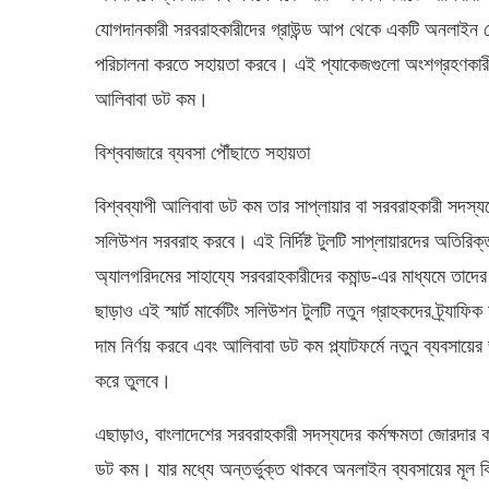
যোগদানকারী সরবরাহকারীদের গ্রাউন্ড আপ থেকে একটি অনলাইন স্ট
পরিচালনা করতে সহায়তা করবে। এই প্যাকেজগুলো অংশগ্রহণকার
আলিবাবা ডট কম।
বিশ্ববাজারে ব্যবসা পৌঁছাতে সহায়তা
বিশ্বব্যাপী আলিবাবা ডট কম তার সাপ্লায়ার বা সরবরাহকারী সদস্যদের জ
সলিউশন সরবরাহ করবে। এই নির্দিষ্ট টুলটি সাপ্লায়ারদের অতিরিক্
অ্যালগরিদমের সাহায্যে সরবরাহকারীদের কমান্ড-এর মাধ্যমে তাদে
ছাড়াও এই স্মার্ট মার্কেটিং সলিউশন টুলটি নতুন গ্রাহকদের ট্র্যাফি
দাম নির্ণয় করবে এবং আলিবাবা ডট কম প্ল্যাটফর্মে নতুন ব্যবসায়ে
করে তুলবে।
এছাড়াও, বাংলাদেশের সরবরাহকারী সদস্যদের কর্মক্ষমতা জোরদার করা
ডট কম। যার মধ্যে অন্তর্ভুক্ত থাকবে অনলাইন ব্যবসায়ের মূল ব