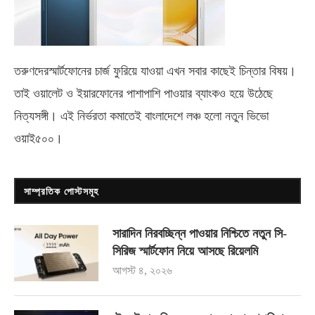
তরুণদেরস্মার্টফোনের চার্জ ফুরিয়ে যাওয়া এখন সবার কাছেই চিন্তার বিষয়।
তাই ওয়ালেট ও ইয়ারফোনের পাশাপাশি পাওয়ার ব্যাংকও হয়ে উঠেছে
নিত্যসঙ্গী। এই নির্ভরতা কমাতেই বাংলাদেশে লঞ্চ হলো নতুন ভিভো
ওয়াই৫০০
।
সাম্প্রতিক পোস্টসমূহ
সারাদিন নিরবচ্ছিন্ন পাওয়ার নিশ্চিতে নতুন সি-
সিরিজ স্মার্টফোন নিয়ে আসছে রিয়েলমি
আগস্ট ৪, ২০২৬