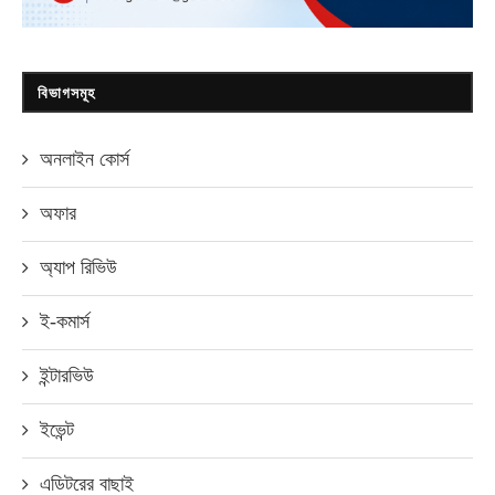
বিভাগসমূহ
অনলাইন কোর্স
অফার
অ্যাপ রিভিউ
ই-কমার্স
ইন্টারভিউ
ইভেন্ট
এডিটরের বাছাই