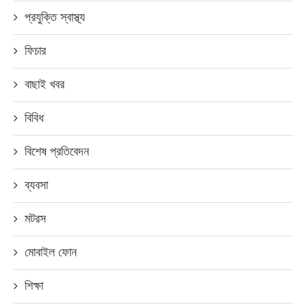
প্রযুক্তি স্বাস্থ্য
ফিচার
বাছাই খবর
বিবিধ
বিশেষ প্রতিবেদন
ব্যবসা
মটরস
মোবাইল ফোন
শিক্ষা