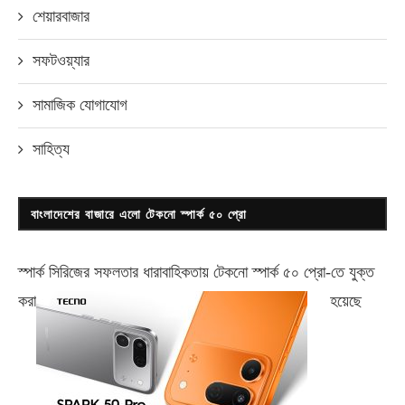
শেয়ারবাজার
সফটওয়্যার
সামাজিক যোগাযোগ
সাহিত্য
বাংলাদেশের বাজারে এলো টেকনো স্পার্ক ৫০ প্রো
স্পার্ক সিরিজের সফলতার ধারাবাহিকতায় টেকনো
স্পার্ক ৫০ প্রো-
তে যুক্ত
করা
হয়েছে