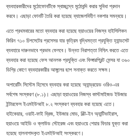
ব্যবহারকারীদের মুঠোফোনটিকে স্বাচ্ছন্দ্যে মুঠোবন্দি করার সুবিধা প্রদান
করবে। এছাড়া ফোনটি তৈরি করা হয়েছে ব্যাজেলবিহীণ নকশার সমন্বয়ে।
এতে প্রথমবারের মতো ব্যবহার করা হয়েছে হুয়াওয়ের নিজস্ব হাইসিলিকন
কিরিন ৭১০ চিপসেটের প্রসেসর যার কৃত্রিম বৃদ্ধিমত্তা প্রযুক্তি হ্যান্ডসেট
ব্যবহারে দারুনভাবে প্রভাব ফেলবে। উন্নত নিরাপত্তা নিশ্চিৎ করতে এতে
ব্যবহার করা হয়েছে ফেস আনলক প্রযুক্তি এবং ফিঙ্গারপ্রিন্ট সেন্সর যা ৩৬০
ডিগ্রি কোণে ব্যবহারকারীর আঙ্গুলের ছাপ সনাক্ত করতে সক্ষম।
অপারেটিং সিস্টেম হিসেবে ব্যবহার করা হয়েছে অ্যান্ড্রয়েড ওরিও-এর
সর্বশেষ সংস্করণ (৮.১)। এছাড়া হুয়াওয়ের নিজস্ব কাস্টমাইজড ইউজার
ইন্টারফেস ইএমইউআই ৮.২ সংস্করণ ব্যবহার করা হয়েছে এতে।
হাইকেয়ার, ওয়াই-ফাই ব্রিজ, ইউজার মোড, বিল্ট-ইন অ্যান্টিভাইরাস,
হুয়াওয়ে আইডি ও ক্লাউড স্টোরেজ এবং হুয়াওয়ে শেয়ার ফিচার যুক্ত করা
হয়েছে হালনাগাদকৃত ইএমইউআই সংস্করণে।