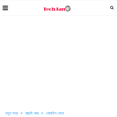
নতুন পন্য
বাছাই খবর
মোবাইল ফোন