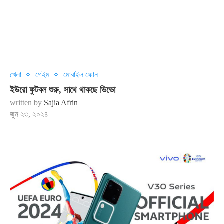
খেলা
গেইম
মোবাইল ফোন
ইউরো ফুটবল শুরু, সাথে থাকছে ভিভো
written by
Sajia Afrin
জুন ২৩, ২০২৪