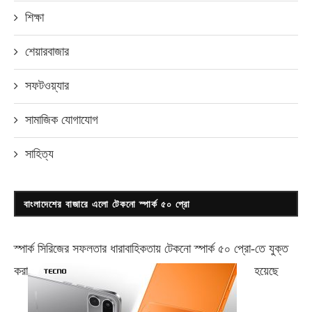
শিক্ষা
শেয়ারবাজার
সফটওয়্যার
সামাজিক যোগাযোগ
সাহিত্য
বাংলাদেশের বাজারে এলো টেকনো স্পার্ক ৫০ প্রো
স্পার্ক সিরিজের সফলতার ধারাবাহিকতায় টেকনো
স্পার্ক ৫০ প্রো-
তে যুক্ত
করা
হয়েছে