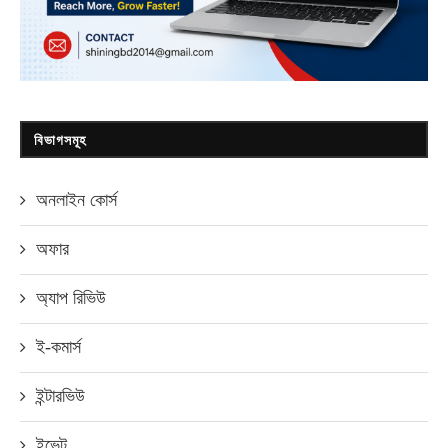
বিভাগসমূহ
অনলাইন কোর্স
অফার
অ্যাপ রিভিউ
ই-কমার্স
ইন্টারভিউ
ইভেন্ট