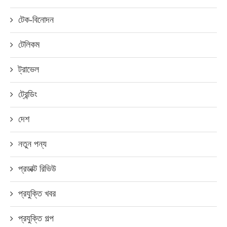
টেক-বিনোদন
টেলিকম
ট্রাভেল
ট্রেন্ডিং
দেশ
নতুন পন্য
প্রডাক্ট রিভিউ
প্রযুক্তি খবর
প্রযুক্তি গল্প