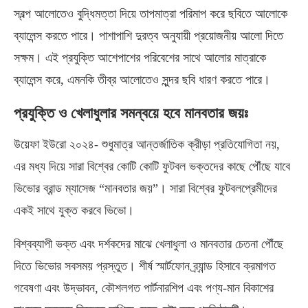
স্বল্প আলোতেও বুদ্ধিমত্তা দিয়ে তাপমাত্রা পরিমাপ করে ছবিতে আলোকে
ব্যালেন্স করতে পারে। পাশাপাশি দুরত্ব অনুযায়ী প্রয়োজনীয় আলো দিতে
সক্ষম। এই প্রযুক্তি আশেপাশের পরিবেশের সাথে আলোর মাত্রাকে
ব্যালেন্স করে, এমনকি তীব্র আলোতেও সুন্দর ছবি ধারণ করতে পারে।
প্রযুক্তি ও খেলাধুলার সমন্বয়ে হবে মানবতার জয়ঃ
উয়েফা ইউরো ২০২৪- শুধুমাত্র আন্তর্জাতিক ক্রীড়া প্রতিযোগিতা নয়,
এর মধ্য দিয়ে সারা বিশ্বের কোটি কোটি ফুটবল ভক্তদের কাছে পৌঁছে যাবে
ভিভোর ব্রান্ড ম্যাসেজ “মানবতার জয়”। সারা বিশ্বের ফুটবলপ্রেমীদের
একই সাথে যুক্ত করবে ভিভো।
বিশ্বব্যাপী ভক্ত এবং দর্শকদের মাঝে খেলাধুলা ও মানবতার চেতনা পৌঁছে
দিতে ভিভোর সবসময় প্রস্তুত। শীর্ষ স্মার্টফোন ব্র্যান্ড হিসাবে ক্রমাগত
গবেষণা এবং উদ্ভাবন, কৌশলগত পার্টনারশিপ এবং পণ্য-মান বিকাশের