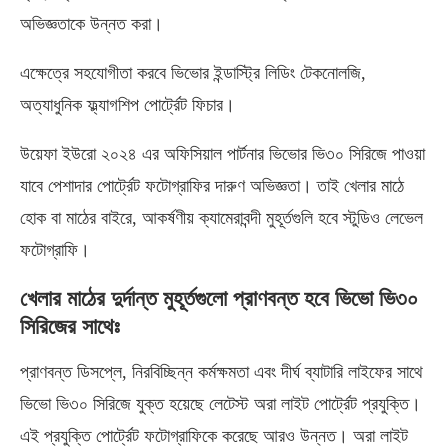
অভিজ্ঞতাকে উন্নত করা।
এক্ষেত্রে সহযোগীতা করবে ভিভোর ইন্ডাস্ট্রি লিডিং টেকনোলজি,
অত্যাধুনিক ফ্ল্যাগশিপ পোর্ট্রেট ফিচার।
উয়েফা ইউরো ২০২৪ এর অফিসিয়াল পার্টনার ভিভোর ভি৩০ সিরিজে পাওয়া
যাবে পেশাদার পোর্ট্রেট ফটোগ্রাফির দারুণ অভিজ্ঞতা। তাই খেলার মাঠে
হোক বা মাঠের বাইরে, আকর্ষণীয় ক্যামেরাবন্দী মুহূর্তগুলি হবে স্টুডিও লেভেল
ফটোগ্রাফি।
খেলার মাঠের দুর্দান্ত মুহূর্তগুলো প্রাণবন্ত হবে ভিভো ভি৩০
সিরিজের সাথেঃ
প্রাণবন্ত ডিসপ্লে, নিরবিচ্ছিন্ন কর্মক্ষমতা এবং দীর্ঘ ব্যাটারি লাইফের সাথে
ভিভো ভি৩০ সিরিজে যুক্ত হয়েছে লেটেস্ট অরা লাইট পোর্ট্রেট প্রযুক্তি।
এই প্রযুক্তি পোর্ট্রেট ফটোগ্রাফিকে করেছে আরও উন্নত। অরা লাইট