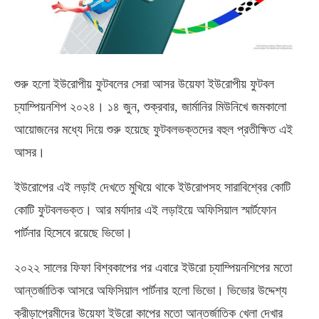
শুরু হলো ইউরোপীয় ফুটবলের সেরা আসর উয়েফা ইউরোপীয় ফুটবল
চ্যাম্পিয়নশিপ ২০২৪। ১৪ জুন, শুক্রবার, জার্মানির মিউনিখে জমকালো
আয়োজনের মধ্যে দিয়ে শুরু হয়েছে ফুটবলভক্তদের বহুল প্রতীক্ষিত এই
আসর।
ইউরোপের এই লড়াই দেখতে মুখিয়ে থাকে ইউরোপসহ সারাবিশ্বের কোটি
কোটি ফুটবলভক্ত। আর মর্যাদার এই লড়াইয়ে অফিসিয়াল স্মার্টফোন
পার্টনার হিসেবে রয়েছে ভিভো।
২০২২ সালের ফিফা বিশ্বকাপের পর এবারে ইউরো চ্যাম্পিয়নশিপের মতো
আন্তর্জাতিক আসরে অফিসিয়াল পার্টনার হলো ভিভো। ভিভোর উদ্দেশ্য
ক্রীড়াপ্রেমীদের উয়েফা ইউরো কাপের মতো আন্তর্জাতিক খেলা দেখার