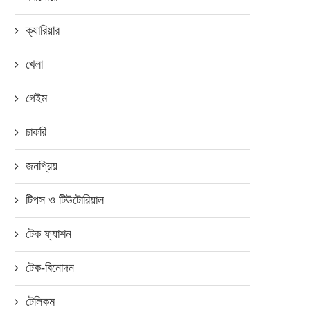
ক্যারিয়ার
খেলা
গেইম
চাকরি
জনপ্রিয়
টিপস ও টিউটোরিয়াল
টেক ফ্যাশন
টেক-বিনোদন
টেলিকম