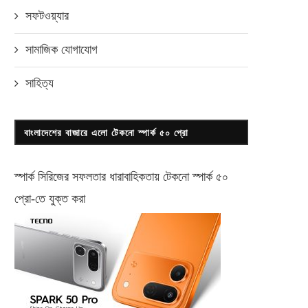
সফটওয়্যার
সামাজিক যোগাযোগ
সাহিত্য
বাংলাদেশের বাজারে এলো টেকনো স্পার্ক ৫০ প্রো
স্পার্ক সিরিজের সফলতার ধারাবাহিকতায় টেকনো
স্পার্ক ৫০
প্রো-
তে যুক্ত করা