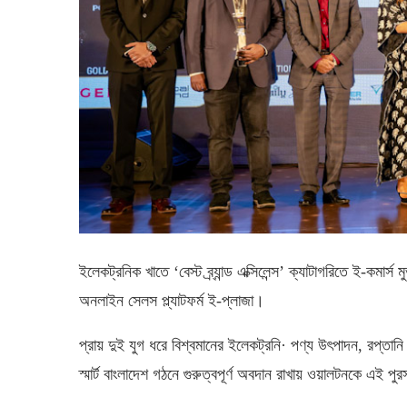
ইলেকট্রনিক খাতে ‘বেস্ট ব্র্যান্ড এক্সিলেন্স’ ক্যাটাগরিতে ই-কমার্
অনলাইন সেলস প্ল্যাটফর্ম ই-প্লাজা।
প্রায় দুই যুগ ধরে বিশ্বমানের ইলেকট্রনি· পণ্য উৎপাদন, রপ্তান
স্মার্ট বাংলাদেশ গঠনে গুরুত্বপূর্ণ অবদান রাখায় ওয়ালটনকে এই 