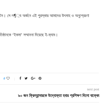
ওয়ালটন। সে ল¶্য অর্জনে এই পুরস্কার আমাদের উৎসাহ ও অনুপ্রেরণা
িষ্ঠানকে ‘ইকমা’ সম্মাননা দিয়েছে ই-ক্যাব।
0
next post
৯০ জন ফ্রিল্যান্সারকে উদ্যোক্তা হবার প্রশিক্ষণ দিলো বাক্কো