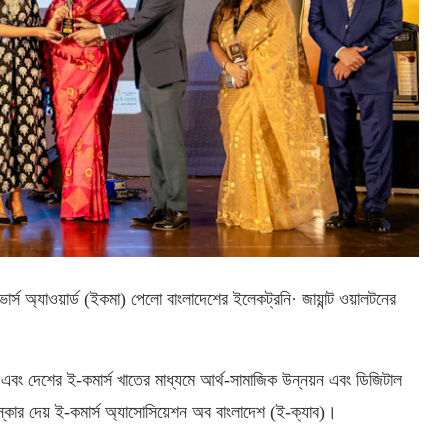
স মুভার্স অ্যাওয়ার্ড (ইকমা) পেলো বাংলাদেশের ইলেকট্রনি· জায়ান্ট ওয়ালটনের
ি এবং দেশের ই-কমার্স খাতের মাধ্যমে আর্থ-সামাজিক উন্নয়ন এবং ডিজিটাল
পুরস্কার দেয় ই-কমার্স অ্যাসোসিয়েশন অব বাংলাদেশ (ই-ক্যাব)।