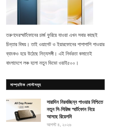
তরুণদেরস্মার্টফোনের চার্জ ফুরিয়ে যাওয়া এখন সবার কাছেই
চিন্তার বিষয়। তাই ওয়ালেট ও ইয়ারফোনের পাশাপাশি পাওয়ার
ব্যাংকও হয়ে উঠেছে নিত্যসঙ্গী। এই নির্ভরতা কমাতেই
বাংলাদেশে লঞ্চ হলো নতুন ভিভো
ওয়াই৫০০
।
সাম্প্রতিক পোস্টসমূহ
সারাদিন নিরবচ্ছিন্ন পাওয়ার নিশ্চিতে
নতুন সি-সিরিজ স্মার্টফোন নিয়ে
আসছে রিয়েলমি
আগস্ট ৪, ২০২৬