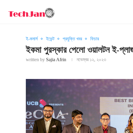
ই-কমার্স
ইভেন্ট
প্রযুক্তি খবর
ফিচার
ইকমা পুরস্কার পেলো ওয়ালটন ই-প্লা
written by
Sajia Afrin
নভেম্বর ১২, ২০২৩