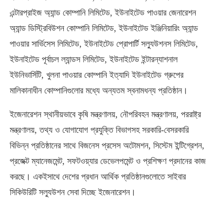
এন্টারপ্রাইজ অ্যান্ড কোম্পানি লিমিটেড, ইউনাইটেড পাওয়ার জেনারেশন
অ্যান্ড ডিস্ট্রিবিউশন কোম্পানি লিমিটেড, ইউনাইটেড ইঞ্জিনিয়ারিং অ্যান্ড
পাওয়ার সার্ভিসেস লিমিটেড, ইউনাইটেড প্রোপার্টি সল্যুউশনস লিমিটেড,
ইউনাইটেড পূর্বাচল ল্যান্ডস লিমিটেড, ইউনাইটেড ইন্টারন্যাশনাল
ইউনিভার্সিটি, খুলনা পাওয়ার কোম্পানি ইত্যাদি ইউনাইটেড গ্রুপের
মালিকানাধীন কোম্পানিগুলোর মধ্যে অন্যতম স্বনামধন্য প্রতিষ্ঠান।
ইজেনারেশন স্থানীয়ভাবে কৃষি মন্ত্রণালয়, নৌপরিবহন মন্ত্রণালয়, পররাষ্ট্র
মন্ত্রণালয়, তথ্য ও যোগাযোগ প্রযুক্তি বিভাগসহ সরকারি-বেসরকারি
বিভিন্ন প্রতিষ্ঠানের সাথে বিজনেস প্রসেস অটোমশন, সিস্টেম ইন্টিগ্রেশন,
প্রজেক্ট ম্যানেজমেন্ট, সফটওয়্যার ডেভেলপমেন্ট ও প্রশিক্ষণ প্রদানের কাজ
করছে। একইসাথে দেশের প্রধান আর্থিক প্রতিষ্ঠানগুলোতে সাইবার
সিকিউরিটি সল্যুউশন সেবা দিচ্ছে ইজেনারেশন।