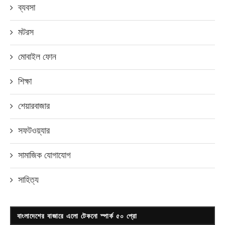
ব্যবসা
মটরস
মোবাইল ফোন
শিক্ষা
শেয়ারবাজার
সফটওয়্যার
সামাজিক যোগাযোগ
সাহিত্য
বাংলাদেশের বাজারে এলো টেকনো স্পার্ক ৫০ প্রো