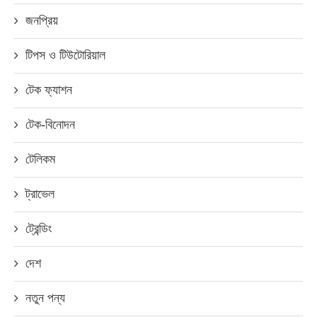
জনপ্রিয়
টিপস ও টিউটোরিয়াল
টেক ফ্যাশন
টেক-বিনোদন
টেলিকম
ট্রাভেল
ট্রেন্ডিং
দেশ
নতুন পন্য