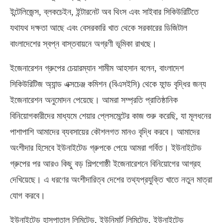
ইন্টেলিজেন্স, ব্লকচেইন, ইন্টারনেট অব থিংস এবং সাইবার সিকিউরিটিতে
যথাযথ দক্ষতা আছে এবং বেসরকারি খাত থেকে সরকারের ডিজিটাল
বাংলাদেশের স্বপ্ন বাস্তবায়নে অগ্রণী ভূমিকা রাখছে।
ইজেনারেশন গ্রুপের চেয়ারম্যান শামীম আহসান বলেন, বাংলাদেশ
সিকিউরিটিজ অ্যান্ড এক্সচেঞ্জ কমিশন (বিএসইসি) থেকে ফান্ড বৃদ্ধির জন্য
ইজেনারেশন অনুমোদন পেয়েছে। আমরা সম্প্রতি প্রাতিষ্ঠানিক
বিনিয়োগকারীদের মাধ্যমে শেয়ার প্লেসমেন্টের কাজ শুরু করেছি, যা মূলধনের
পাশাপাশি আমাদের ব্যবসায়ের কৌশলগত মানও বৃদ্ধি করবে। আমাদের
অংশীদার হিসেবে ইউনাইটেড গ্রুপকে পেয়ে আমরা গর্বিত। ইউনাইটেড
গ্রুপের পর আরও কিছু বড় শিল্পগোষ্ঠী ইজেনারেশনে বিনিয়োগের আগ্রহ
দেখিয়েছে। এ ধরণের অংশীদারিত্ব দেশের তথ্যপ্রযুক্তি খাতে নতুন মাত্রা
যোগ করবে।
ইউনাইটেড হাসপাতাল লিমিটেড, ইউনিমার্ট লিমিটেড, ইউনাইটেড