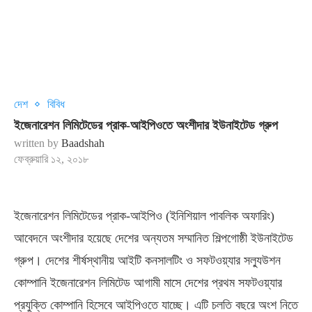
দেশ
বিবিধ
ইজেনারেশন লিমিটেডের প্রাক-আইপিওতে অংশীদার ইউনাইটেড গ্রুপ
written by
Baadshah
ফেব্রুয়ারি ১২, ২০১৮
ইজেনারেশন লিমিটেডের প্রাক-আইপিও (ইনিশিয়াল পাবলিক অফারিং)
আবেদনে অংশীদার হয়েছে দেশের অন্যতম সম্মানিত শিল্পগোষ্ঠী ইউনাইটেড
গ্রুপ। দেশের শীর্ষস্থানীয় আইটি কনসালটিং ও সফটওয়্যার সল্যুউশন
কোম্পানি ইজেনারেশন লিমিটেড আগামী মাসে দেশের প্রথম সফটওয়্যার
প্রযুক্তি কোম্পানি হিসেবে আইপিওতে যাচ্ছে। এটি চলতি বছরে অংশ নিতে