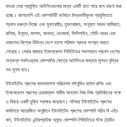
যাওয়া সেরা প্রযুক্তি আইপিওগুলোর মধ্যে একটি হতে পারে বলে ধারণা করা
হচ্ছে। বাংলাদেশি এই কোম্পানিটি বর্তমানে উদ্ভাবনীমূলক প্রযুক্তিতে
প্রধান গুরুত্ব দিচ্ছে এবং যুক্তরাষ্ট্র, যুক্তরাজ্য, সংযুক্ত আরব আমিরাত,
রাশিয়া, উগান্ডা, জাপান, কানাডা, ডেনমার্ক, ফিলিপাইন, সৌদি আরব এবং
ভারতসহ বিশ্বের বিভিন্ন দেশে ভালো পরিমান গ্রাহক সংগ্রহ করতে
পেরেছে। শেয়ার বাজারে ইজেনারেশন লিমিটেডের সফলভাবে প্রবেশ দেশের
অন্যান্য সফটওয়্যার কোম্পানির ক্ষেত্রে আইপিওর মাধ্যমে মূলধন বৃদ্ধির
পথ সুগম হবে।
ইউনাইটেড গ্রুপের ব্যবস্থাপনা পরিচালক মঈনুদ্দিন হাসান রশিদ এবং
ইজেনারেশন গ্রুপের চেয়ারম্যান শামীম আহসান নিজ নিজ প্রতিষ্ঠানের পক্ষে
এ বিষয়ে একটি চুক্তি স্বাক্ষর করেছেন। শনিবার ইউনাইটেড গ্রুপের
কার্যালয়ে আয়োজিত অনুষ্ঠানে ইউনাইটেড গ্রুপের কোম্পানি সচিব বি এইচ
খান, ইউনাইটেড এন্টারপ্রাইজ অ্যান্ড কোম্পানি লিমিটেডের স্টক ট্রেডিং