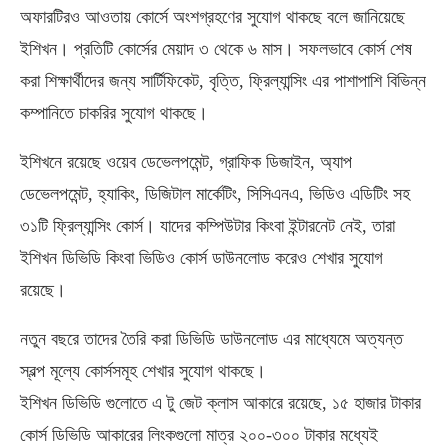
অফারটিরও আওতায় কোর্সে অংশগ্রহণের সুযোগ থাকছে বলে জানিয়েছে
ইশিখন। প্রতিটি কোর্সের মেয়াদ ৩ থেকে ৬ মাস। সফলভাবে কোর্স শেষ
করা শিক্ষার্থীদের জন্য সার্টিফিকেট, বৃত্তি, ফ্রিল্যান্সিং এর পাশাপাশি বিভিন্ন
কম্পানিতে চাকরির সুযোগ থাকছে।
ইশিখনে রয়েছে ওয়েব ডেভেলপমেন্ট, গ্রাফিক ডিজাইন, অ্যাপ
ডেভেলপমেন্ট, হ্যাকিং, ডিজিটাল মার্কেটিং, সিসিএনএ, ভিডিও এডিটিং সহ
৩১টি ফ্রিল্যান্সিং কোর্স। যাদের কম্পিউটার কিংবা ইন্টারনেট নেই, তারা
ইশিখন ডিভিডি কিংবা ভিডিও কোর্স ডাউনলোড করেও শেখার সুযোগ
রয়েছে।
নতুন বছরে তাদের তৈরি করা ডিভিডি ডাউনলোড এর মাধ্যেমে অত্যন্ত
স্বল্প মূল্যে কোর্সসমূহ শেখার সুযোগ থাকছে।
ইশিখন ডিভিডি গুলোতে এ টু জেট ক্লাস আকারে রয়েছে, ১৫ হাজার টাকার
কোর্স ডিভিডি আকারের লিংকগুলো মাত্র ২০০-৩০০ টাকার মধ্যেই