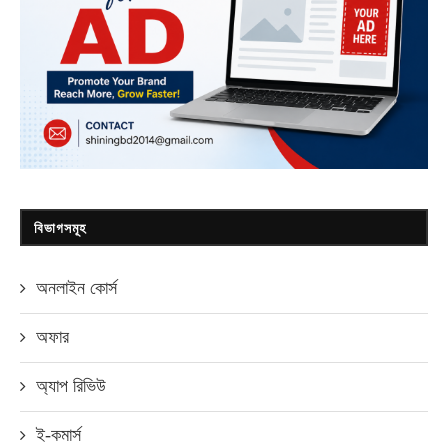
বিভাগসমূহ
অনলাইন কোর্স
অফার
অ্যাপ রিভিউ
ই-কমার্স