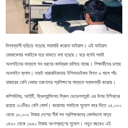
বিশ্বব্যাপী ছড়িয়ে পড়েছে মহামারি করোনা ভাইরাস। এই ভাইরাস
মোকাবেলায় সবাইকে ঘরে থাকতে বলা হয়েছে। ঘরে বসেই সবাই
অনলাইনের মাধ্যমে সব ধরনের কার্যক্রম চালিয়ে যাচ্ছে। শিক্ষার্থীদের চলছে
অনলাইন ক্লাস। তারই ধারাবাহিকতায় ইশিখনডটকম বিগত ৬ মাসে পাঁচ
হাজারের বেশি বেকার তরুণদের প্রশিক্ষণের মাধ্যমে স্বাবলম্বী করেছে।
কম্পিউটার, আইটি, ফ্রিল্যান্সিংসহ স্কিল ডেভেলপমেন্ট এর উপর ইশিখনের
রয়েছে ৩০টিরও বেশি কোর্স। করোনায় সবাইকে সুযোগ করে দিতে ১৫,০০০
থেকে ১৮,০০০ টাকার দেশের শীর্ষ সব প্রশিক্ষকদের কোর্সগুলো মাত্র
১৪৯০ থেকে ১৯৯০ টাকায় অংশগ্রহণের সুযোগ। নতুন বছরেও এই