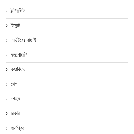
ইন্টারভিউ
ইভেন্ট
এডিটরের বাছাই
করপোরেট
ক্যারিয়ার
খেলা
গেইম
চাকরি
জনপ্রিয়