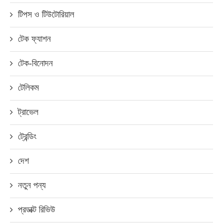
টিপস ও টিউটোরিয়াল
টেক ফ্যাশন
টেক-বিনোদন
টেলিকম
ট্রাভেল
ট্রেন্ডিং
দেশ
নতুন পন্য
প্রডাক্ট রিভিউ