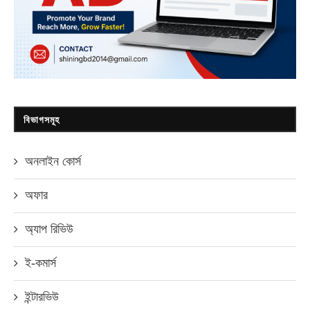
বিভাগসমূহ
অনলাইন কোর্স
অফার
অ্যাপ রিভিউ
ই-কমার্স
ইন্টারভিউ