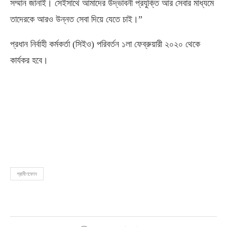
সম্মান জানাই। সেইসাথে আমাদের উদ্ভাবনী প্রযুক্তি আর সেবার মাধ্যমে
তাদেরকে আরও উন্নত সেবা দিয়ে যেতে চাই।”
প্রধান নির্বাহী কর্মকর্তা (সিইও) পরিবর্তন ১লা ফেব্রুয়ারী ২০২০ থেকে
কার্যকর হবে।
গ্রামীণফোন