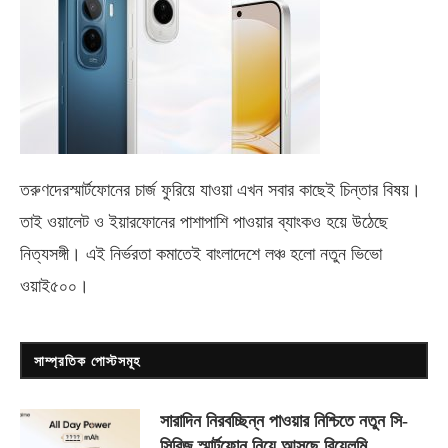
তরুণদেরস্মার্টফোনের চার্জ ফুরিয়ে যাওয়া এখন সবার কাছেই চিন্তার বিষয়।
তাই ওয়ালেট ও ইয়ারফোনের পাশাপাশি পাওয়ার ব্যাংকও হয়ে উঠেছে
নিত্যসঙ্গী। এই নির্ভরতা কমাতেই বাংলাদেশে লঞ্চ হলো নতুন ভিভো
ওয়াই৫০০
।
সাম্প্রতিক পোস্টসমূহ
সারাদিন নিরবচ্ছিন্ন পাওয়ার নিশ্চিতে নতুন সি-
সিরিজ স্মার্টফোন নিয়ে আসছে রিয়েলমি