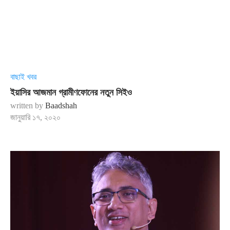
বাছাই খবর
ইয়াসির আজমান গ্রামীণফোনের নতুন সিইও
written by
Baadshah
জানুয়ারি ১৭, ২০২০