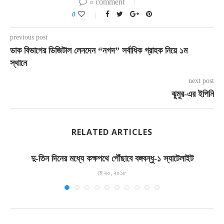
০ comment
0
previous post
ডাক বিভাগের ডিজিটাল লেনদেন “নগদ” সর্বাধিক গ্রাহক নিয়ে ১ম
স্থানে
next post
ঝুমুর-এর ইপিনি
RELATED ARTICLES
দু-তিন দিনের মধ্যে কক্ষপথে পৌঁছাবে বঙ্গবন্ধু-১ স্যাটেলাইট
মে ২০, ২০১৮