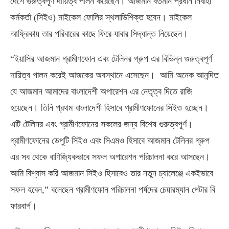
দেশে গুরুত্বপূর্ণ দায়িত্ব পালন করেছেন। আজমান বর্তমান প্রধান নির্বাহী
কর্মকর্তা (সিইও) মাইকেল ফোলির স্থলাভিশিক্ত হবেন। মাইকেল
আফ্রিকায় তার পরিবারের কাছে ফিরে যাবার সিদ্ধান্ত নিয়েছেন।
“ইয়াসির আজমান গ্রামীণফোন এবং টেলিনর গ্রুপ এর বিভিন্ন গুরুত্বপূর্ণ
দায়িত্ব পালন করেই আজকের অবস্থানে এসেছেন। আমি অনেক আনন্দিত
যে আজমান আমাদের বাংলাদেশী অপারেশন এর নেতৃত্ব দিতে রাজি
হয়েছেন। তিনি প্রথম বাংলাদেশী হিসাবে গ্রামীণফোনের সিইও হচ্ছেন।
এটি টেলিনর এবং গ্রামীণফোনের সকলের জন্য বিশেষ গুরুত্বপূর্ণ।
গ্রামীণফোনের ডেপুটি সিইও এবং সিএমও হিসাবে আজমান টেলিনর গ্রুপ
এর সব থেকে বাণিজ্যিকভাবে সফল অপারেশন পরিচালনা করে আসছেন।
আমি বিশ্বাস করি আজমান সিইও হিসাবেও তার নতুন চ্যালেঞ্জে একইভাবে
সফল হবেন,” বলেছেন গ্রামীণফোন পরিচালনা পর্ষদের চেয়ারম্যান পেটার বি
ফারবার্গ।