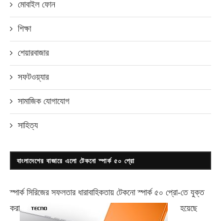
মোবাইল ফোন
শিক্ষা
শেয়ারবাজার
সফটওয়্যার
সামাজিক যোগাযোগ
সাহিত্য
বাংলাদেশের বাজারে এলো টেকনো স্পার্ক ৫০ প্রো
স্পার্ক সিরিজের সফলতার ধারাবাহিকতায় টেকনো
স্পার্ক ৫০ প্রো-
তে যুক্ত
করা
হয়েছে