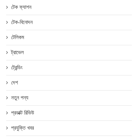
টেক ফ্যাশন
টেক-বিনোদন
টেলিকম
ট্রাভেল
ট্রেন্ডিং
দেশ
নতুন পন্য
প্রডাক্ট রিভিউ
প্রযুক্তি খবর