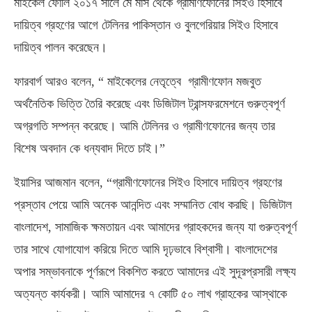
মাইকেল ফোলি ২০১৭ সালে মে মাস থেকে গ্রামীণফোনের সিইও হিসাবে
দায়িত্ব গ্রহণের আগে টেলিনর পাকিস্তান ও বুলগেরিয়ার সিইও হিসাবে
দায়িত্ব পালন করেছেন।
ফারবার্গ আরও বলেন, “ মাইকেলের নেতৃত্বে গ্রামীণফোন মজবুত
অর্থনৈতিক ভিত্তি তৈরি করেছে এবং ডিজিটাল ট্রান্সফরমেশনে গুরুত্বপূর্ণ
অগ্রগতি সম্পন্ন করেছে। আমি টেলিনর ও গ্রামীণফোনের জন্য তার
বিশেষ অবদান কে ধন্যবাদ দিতে চাই।”
ইয়াসির আজমান বলেন, “গ্রামীণফোনের সিইও হিসাবে দায়িত্ব গ্রহণের
প্রস্তাব পেয়ে আমি অনেক আনন্দিত এবং সম্মানিত বোধ করছি। ডিজিটাল
বাংলাদেশ, সামাজিক ক্ষমতায়ন এবং আমাদের গ্রাহকদের জন্য যা গুরুত্বপূর্ণ
তার সাথে যোগাযোগ করিয়ে দিতে আমি দৃঢ়ভাবে বিশ্বাসী। বাংলাদেশের
অপার সম্ভাবনাকে পূর্ণরূপে বিকশিত করতে আমাদের এই সুদূরপ্রসারী লক্ষ্য
অত্যন্ত কার্যকরী। আমি আমাদের ৭ কোটি ৫০ লাখ গ্রাহকের আস্থাকে