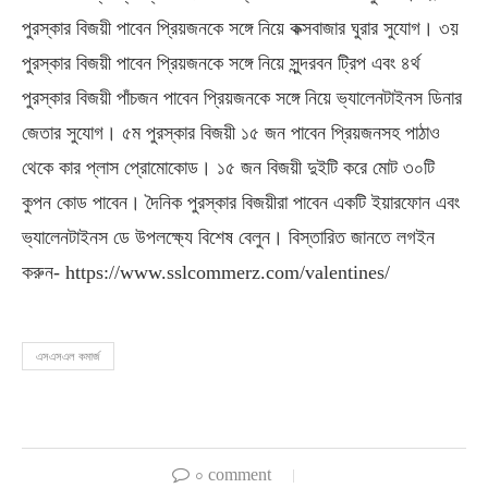
পুরস্কার বিজয়ী পাবেন প্রিয়জনকে সঙ্গে নিয়ে কক্সবাজার ঘুরার সুযোগ। ৩য়
পুরস্কার বিজয়ী পাবেন প্রিয়জনকে সঙ্গে নিয়ে সুন্দরবন ট্রিপ এবং ৪র্থ
পুরস্কার বিজয়ী পাঁচজন পাবেন প্রিয়জনকে সঙ্গে নিয়ে ভ্যালেনটাইনস ডিনার
জেতার সুযোগ। ৫ম পুরস্কার বিজয়ী ১৫ জন পাবেন প্রিয়জনসহ পাঠাও
থেকে কার প্লাস প্রোমোকোড। ১৫ জন বিজয়ী দুইটি করে মোট ৩০টি
কুপন কোড পাবেন। দৈনিক পুরস্কার বিজয়ীরা পাবেন একটি ইয়ারফোন এবং
ভ্যালেনটাইনস ডে উপলক্ষ্যে বিশেষ বেলুন। বিস্তারিত জানতে লগইন
করুন- https://www.sslcommerz.com/valentines/
এসএসএল কমার্জ
০ comment