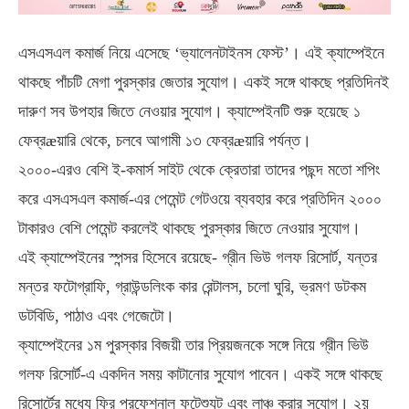
এসএসএল কমার্জ নিয়ে এসেছে ‘ভ্যালেনটাইনস ফেস্ট’। এই ক্যাম্পেইনে
থাকছে পাঁচটি মেগা পুরস্কার জেতার সুযোগ। একই সঙ্গে থাকছে প্রতিদিনই
দারুণ সব উপহার জিতে নেওয়ার সুযোগ। ক্যাম্পেইনটি শুরু হয়েছে ১
ফেব্রæয়ারি থেকে, চলবে আগামী ১৩ ফেব্রæয়ারি পর্যন্ত।
২০০০-এরও বেশি ই-কমার্স সাইট থেকে ক্রেতারা তাদের পছন্দ মতো শপিং
করে এসএসএল কমার্জ-এর পেমেন্ট গেটওয়ে ব্যবহার করে প্রতিদিন ২০০০
টাকারও বেশি পেমেন্ট করলেই থাকছে পুরস্কার জিতে নেওয়ার সুযোগ।
এই ক্যাম্পেইনের স্পন্সর হিসেবে রয়েছে- গ্রীন ভিউ গলফ রিসোর্ট, যন্তর
মন্তর ফটোগ্রাফি, গ্রাউন্ডলিংক কার রেন্টালস, চলো ঘুরি, ভ্রমণ ডটকম
ডটবিডি, পাঠাও এবং গেজেটো।
ক্যাম্পেইনের ১ম পুরস্কার বিজয়ী তার প্রিয়জনকে সঙ্গে নিয়ে গ্রীন ভিউ
গলফ রিসোর্ট-এ একদিন সময় কাটানোর সুযোগ পাবেন। একই সঙ্গে থাকছে
রিসোর্টের মধ্যে ফ্রি প্রফেশনাল ফটেশ্যুট এবং লাঞ্চ করার সুযোগ। ২য়