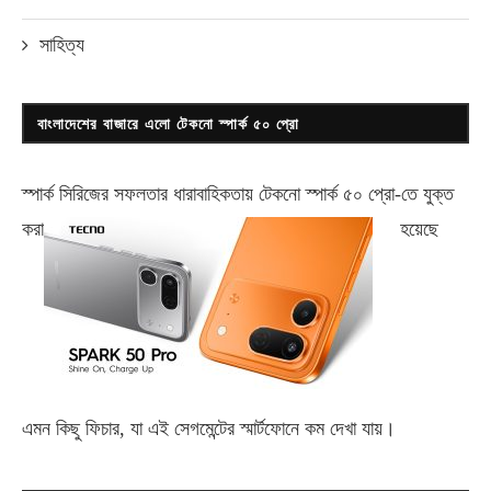
সাহিত্য
বাংলাদেশের বাজারে এলো টেকনো স্পার্ক ৫০ প্রো
স্পার্ক সিরিজের সফলতার ধারাবাহিকতায় টেকনো
স্পার্ক ৫০ প্রো-
তে যুক্ত
করা
হয়েছে
এমন কিছু ফিচার, যা এই সেগমেন্টের স্মার্টফোনে কম দেখা যায়।