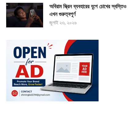
অবিরাম স্ক্রিন ব্যবহারের যুগে চোখের স্বস্তিও
এখন গুরুত্বপূর্ণ
জুলাই ২৩, ২০২৬