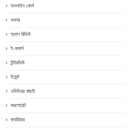
অনলাইন কোর্স
অফার
অ্যাপ রিভিউ
ই-কমার্স
ইন্টারভিউ
ইভেন্ট
এডিটরের বাছাই
করপোরেট
ক্যারিয়ার