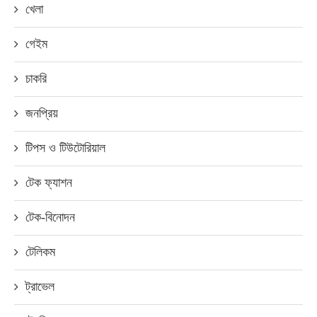
খেলা
গেইম
চাকরি
জনপ্রিয়
টিপস ও টিউটোরিয়াল
টেক ফ্যাশন
টেক-বিনোদন
টেলিকম
ট্রাভেল