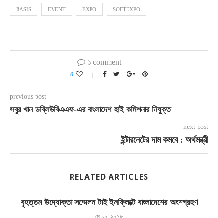
BASIS
EVENT
EXPO
SOFTEXPO
১ comment
0
previous post
সবুর খান ডব্লিউবিএএফ-এর বাংলাদেশ হাই কমিশনার নিযুক্ত
next post
ইন্টারনেটের দাম কমবে : অর্থমন্ত্রী
RELATED ARTICLES
বৃহত্তম উদ্যোক্তা সম্মেলন টাই ইনফ্লিক্টে বাংলাদেশের অংশগ্রহণ
মে ১০, ২০১৮