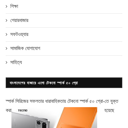
শিক্ষা
শেয়ারবাজার
সফটওয়্যার
সামাজিক যোগাযোগ
সাহিত্য
বাংলাদেশের বাজারে এলো টেকনো স্পার্ক ৫০ প্রো
স্পার্ক সিরিজের সফলতার ধারাবাহিকতায় টেকনো
স্পার্ক ৫০ প্রো-
তে যুক্ত
করা
হয়েছে