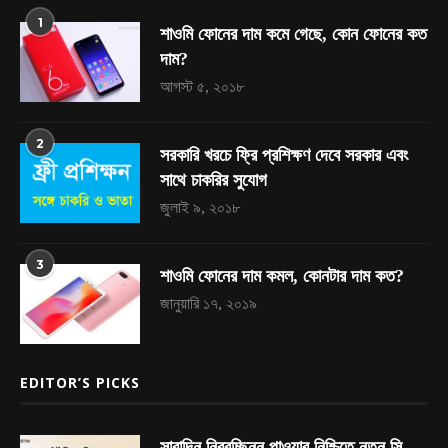
1
শাওমি ফোনের দাম কমে গেছে, কোন ফোনের কত
দাম?
আগস্ট ৫, ২০১৮
2
সরকারি খরচে ফ্রি প্রশিক্ষণ দেবে সরকার এবং
সাথে চাকরির সুযোগ
জুলাই ৯, ২০১৮
3
শাওমি ফোনের দাম কমল, কোনটার দাম কত?
জানুয়ারি ১৭, ২০১৯
EDITOR’S PICKS
সারাদিন নিরবচ্ছিন্ন পাওয়ার নিশ্চিতে নতুন সি-