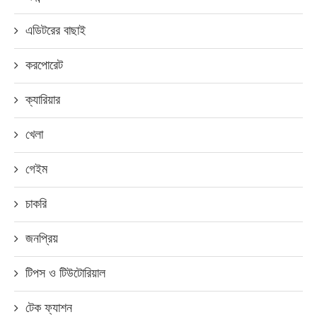
এডিটরের বাছাই
করপোরেট
ক্যারিয়ার
খেলা
গেইম
চাকরি
জনপ্রিয়
টিপস ও টিউটোরিয়াল
টেক ফ্যাশন