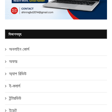
বিভাগসমূহ
অনলাইন কোর্স
অফার
অ্যাপ রিভিউ
ই-কমার্স
ইন্টারভিউ
ইভেন্ট