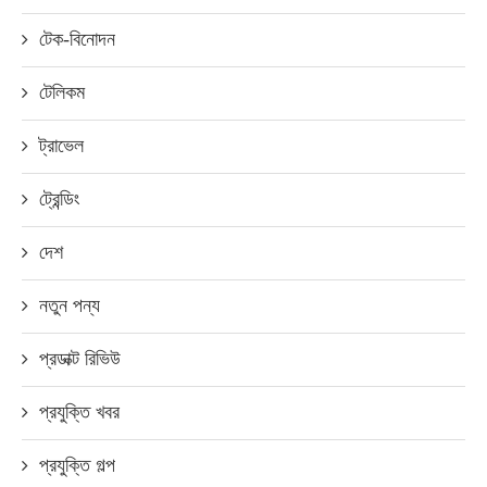
টেক-বিনোদন
টেলিকম
ট্রাভেল
ট্রেন্ডিং
দেশ
নতুন পন্য
প্রডাক্ট রিভিউ
প্রযুক্তি খবর
প্রযুক্তি গল্প