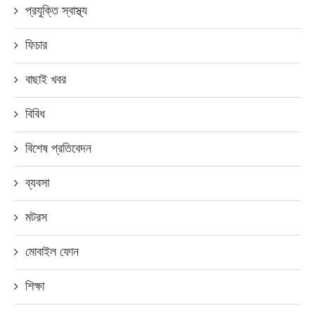
প্রযুক্তি স্বাস্থ্য
ফিচার
বাছাই খবর
বিবিধ
বিশেষ প্রতিবেদন
ব্যবসা
মটরস
মোবাইল ফোন
শিক্ষা