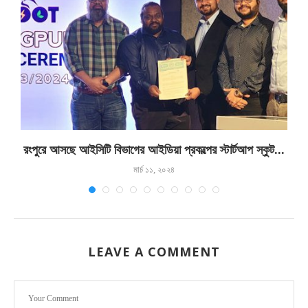
রংপুরে আসছে আইসিটি বিভাগের আইডিয়া প্রকল্পের স্টার্টআপ স্কুট...
মার্চ ১১, ২০২৪
LEAVE A COMMENT