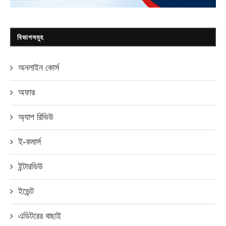
বিভাগসমূহ
অনলাইন কোর্স
অফার
অ্যাপ রিভিউ
ই-কমার্স
ইন্টারভিউ
ইভেন্ট
এডিটরের বাছাই