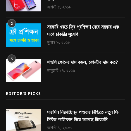
আগস্ট ৫, ২০১৮
2
সরকারি খরচে ফ্রি প্রশিক্ষণ দেবে সরকার এবং
সাথে চাকরির সুযোগ
জুলাই ৯, ২০১৮
3
শাওমি ফোনের দাম কমল, কোনটার দাম কত?
জানুয়ারি ১৭, ২০১৯
EDITOR’S PICKS
সারাদিন নিরবচ্ছিন্ন পাওয়ার নিশ্চিতে নতুন সি-
সিরিজ স্মার্টফোন নিয়ে আসছে রিয়েলমি
আগস্ট ৪, ২০২৬