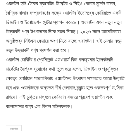
ওয়ালটন হাই-টেকের ম্যানেজিং ডিরেক্টর ও সিইও গোলাম মুর্শেদ বলেন,
বৈশ্বিক বাজার সম্প্রসারণের লক্ষ্যে ওয়ালটন ইতোমধ্যে কোরিয়াতে একটি
ডিজাইন ও ইনোভেশন সেন্টার স্থাপন করেছে। ওয়ালটন এখন নতুন নতুন
উদ্ভাবনী পণ্য উৎপাদনের দিকে নজর দিচ্ছে। ২০২৩ সালে আমেরিকাতে
অনুষ্ঠিতব্য সিইএস ফেয়ারে অংশ নিতে যাচ্ছে ওয়ালটন। ওই মেলায় নতুন
নতুন উদ্ভাবনী পণ্য প্রদর্শন করা হবে।
ওয়ালটন জেবিডি’র প্রেসিডেন্ট এডওয়ার্ড কিম কনজ্যুমার ইলেকট্রনি·
মার্কেটের বৈশ্বিক সুযোগের কথা তুলে ধরে বলেন, ডিজাইন ও প্রযুক্তির
ক্ষেত্রে কোরিয়ান সহযোগিতায় ওয়ালটনের উৎপাদন সক্ষমতার আরো উন্নতি
হবে এবং ওয়ালটনকে অন্যতম শীর্ষ গ্লোবাল ব্র্যান্ড হতে গুরুত্বপূর্ণ ভ‚মিকা
রাখবে। এই চুক্তির মাধ্যমে কোরিয়ান বাজারে প্রবেশ ওয়ালটন এবং
বাংলাদেশের জন্য এক বিশাল মাইলফলক।
ওয়ালটন