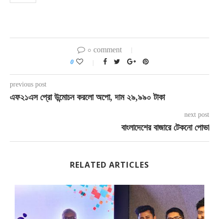
০ comment
0
previous post
এফ২১এস প্রো উন্মোচন করলো অপো, দাম ২৯,৯৯০ টাকা
next post
বাংলাদেশের বাজারে টেকনো পোভা
RELATED ARTICLES