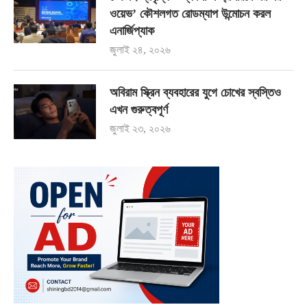
ওয়েভ’ কৌশলগত রোডম্যাপ উন্মোচন করল
এনার্জিপ্যাক
জুলাই ২৪, ২০২৬
অবিরাম স্ক্রিন ব্যবহারের যুগে চোখের স্বস্তিও
এখন গুরুত্বপূর্ণ
জুলাই ২৩, ২০২৬