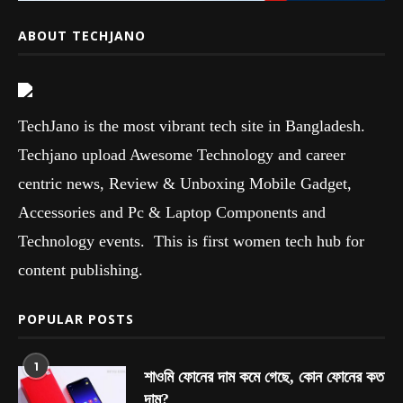
ABOUT TECHJANO
TechJano is the most vibrant tech site in Bangladesh.
Techjano upload Awesome Technology and career
centric news, Review & Unboxing Mobile Gadget,
Accessories and Pc & Laptop Components and
Technology events. This is first women tech hub for
content publishing.
POPULAR POSTS
1
শাওমি ফোনের দাম কমে গেছে, কোন ফোনের কত
দাম?