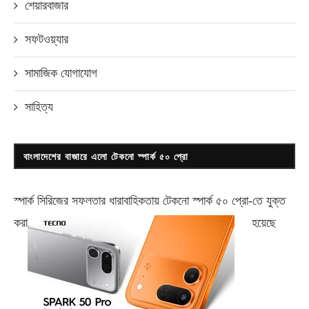
শেয়ারবাজার
সফটওয়্যার
সামাজিক যোগাযোগ
সাহিত্য
বাংলাদেশের বাজারে এলো টেকনো স্পার্ক ৫০ প্রো
স্পার্ক সিরিজের সফলতার ধারাবাহিকতায় টেকনো
স্পার্ক ৫০ প্রো-
তে যুক্ত
করা
হয়েছে