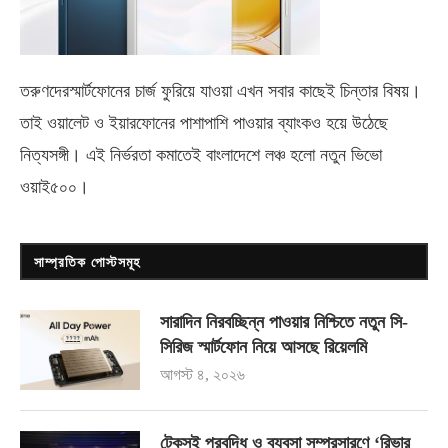
তরুণদেরস্মার্টফোনের চার্জ ফুরিয়ে যাওয়া এখন সবার কাছেই চিন্তার বিষয়।
তাই ওয়ালেট ও ইয়ারফোনের পাশাপাশি পাওয়ার ব্যাংকও হয়ে উঠেছে
নিত্যসঙ্গী। এই নির্ভরতা কমাতেই বাংলাদেশে লঞ্চ হলো নতুন ভিভো
ওয়াই৫০০
।
সাম্প্রতিক পোস্টসমূহ
সারাদিন নিরবচ্ছিন্ন পাওয়ার নিশ্চিতে নতুন সি-
সিরিজ স্মার্টফোন নিয়ে আসছে রিয়েলমি
আগস্ট ৪, ২০২৬
টেকসই প্রবৃদ্ধি ও ব্যবসা সম্প্রসারণে ‘রিভার