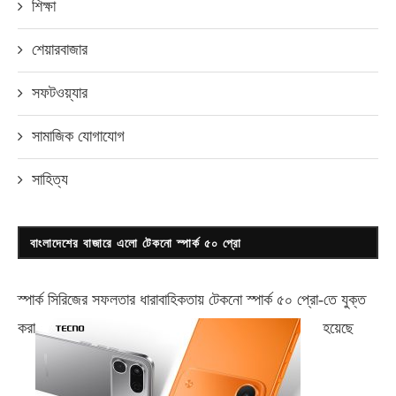
শিক্ষা
শেয়ারবাজার
সফটওয়্যার
সামাজিক যোগাযোগ
সাহিত্য
বাংলাদেশের বাজারে এলো টেকনো স্পার্ক ৫০ প্রো
স্পার্ক সিরিজের সফলতার ধারাবাহিকতায় টেকনো
স্পার্ক ৫০ প্রো-
তে যুক্ত
করা
হয়েছে