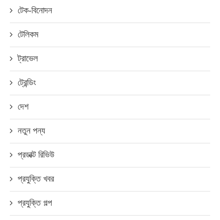
টেক-বিনোদন
টেলিকম
ট্রাভেল
ট্রেন্ডিং
দেশ
নতুন পন্য
প্রডাক্ট রিভিউ
প্রযুক্তি খবর
প্রযুক্তি গল্প