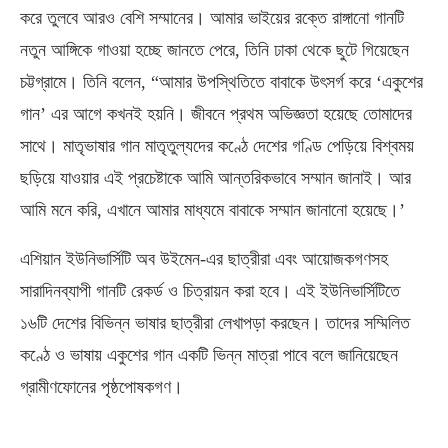
করে তুলবে আরও বেশি সম্মানের। আমার ভাইয়ের রক্তে রাঙ্গানো গানটি
নতুন আঙ্গিকে গাওয়া হচ্ছে জানতে পেরে, তিনি ঢাকা থেকে ছুটে গিয়েছেন
চট্টগ্রামে। তিনি বলেন, “আমার উপস্থিতিতে বাবাকে উৎসর্গ করে ‘একুশের
গান’ এর আগে কখনই হয়নি। জীবনে প্রথম অভিজ্ঞতা হয়েছে তোমাদের
সাথে। মাতৃভাষার গান মাতৃতুল্যদের কণ্ঠে দেশের গণ্ডি পেড়িয়ে বিশ্বময়
ছড়িয়ে যাওয়ার এই প্রচেষ্টাকে আমি আন্তরিকভাবে সম্মান জানাই। আর
আমি মনে করি, এখানে আমার মাধ্যমে বাবাকে সম্মান জানানো হয়েছে।’
এশিয়ান ইউনিভার্সিটি অব উইমেন-এর ছাত্রীরা এবং আয়োজকগণসহ
সারাদিনব্যাপী গানটি রেকর্ড ও চিত্রায়ন করা হবে। এই ইউনিভার্সিটিতে
১৬টি দেশের বিভিন্ন ভাষার ছাত্রীরা লেখাপড়া করছেন। তাদের সম্মিলিত
কণ্ঠে ও ভাষায় একুশের গান একটি ভিন্ন মাত্রা পাবে বলে জানিয়েছেন
গ্রামীণফোনের পৃষ্ঠপোষকগণ।