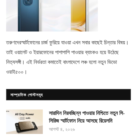
তরুণদেরস্মার্টফোনের চার্জ ফুরিয়ে যাওয়া এখন সবার কাছেই চিন্তার বিষয়।
তাই ওয়ালেট ও ইয়ারফোনের পাশাপাশি পাওয়ার ব্যাংকও হয়ে উঠেছে
নিত্যসঙ্গী। এই নির্ভরতা কমাতেই বাংলাদেশে লঞ্চ হলো নতুন ভিভো
ওয়াই৫০০
।
সাম্প্রতিক পোস্টসমূহ
সারাদিন নিরবচ্ছিন্ন পাওয়ার নিশ্চিতে নতুন সি-
সিরিজ স্মার্টফোন নিয়ে আসছে রিয়েলমি
আগস্ট ৪, ২০২৬