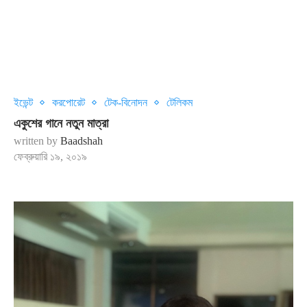
ইভেন্ট
করপোরেট
টেক-বিনোদন
টেলিকম
একুশের গানে নতুন মাত্রা
written by
Baadshah
ফেব্রুয়ারি ১৯, ২০১৯