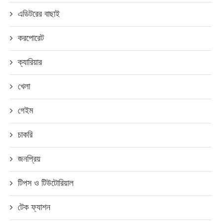
এডিটরের বাছাই
করপোরেট
ক্যারিয়ার
খেলা
গেইম
চাকরি
জনপ্রিয়
টিপস ও টিউটোরিয়াল
টেক ফ্যাশন