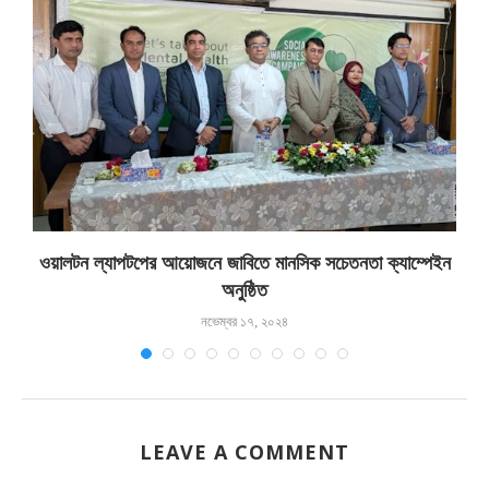
ওয়ালটন ল্যাপটপের আয়োজনে জাবিতে মানসিক সচেতনতা ক্যাম্পেইন
অনুষ্ঠিত
নভেম্বর ১৭, ২০২৪
LEAVE A COMMENT