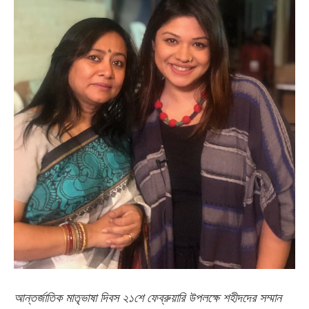
আন্তর্জাতিক মাতৃভাষা দিবস ২১শে ফেব্রুয়ারি উপ
লক্ষে শহীদদের সম্মান