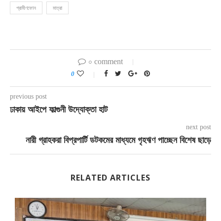
গ্রামীণফোন
মাত্রা
০ comment
0
previous post
ঢাকায় আইপে ফাল্গুনী উদ্যোক্তা হাট
next post
নারী গ্রাহকরা বিপ্রপার্টি ডটকমের মাধ্যমে গৃহঋণ পাচ্ছেন বিশেষ ছাড়ে
RELATED ARTICLES