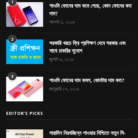
1
শাওমি ফোনের দাম কমে গেছে, কোন ফোনের কত
দাম?
আগস্ট ৫, ২০১৮
2
সরকারি খরচে ফ্রি প্রশিক্ষণ দেবে সরকার এবং
সাথে চাকরির সুযোগ
জুলাই ৯, ২০১৮
3
শাওমি ফোনের দাম কমল, কোনটার দাম কত?
জানুয়ারি ১৭, ২০১৯
EDITOR’S PICKS
সারাদিন নিরবচ্ছিন্ন পাওয়ার নিশ্চিতে নতুন সি-