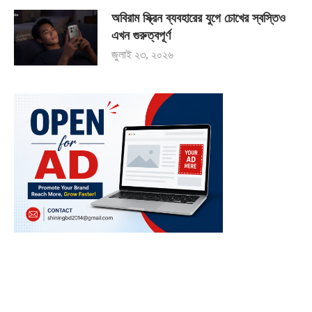
অবিরাম স্ক্রিন ব্যবহারের যুগে চোখের স্বস্তিও
এখন গুরুত্বপূর্ণ
জুলাই ২৩, ২০২৬