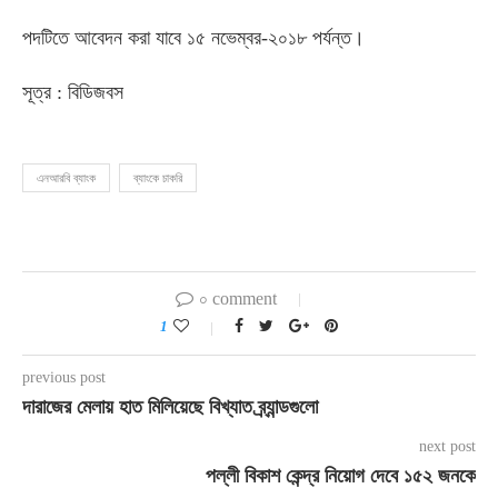
পদটিতে আবেদন করা যাবে ১৫ নভেম্বর-২০১৮ পর্যন্ত।
সূত্র : বিডিজবস
এনআরবি ব্যাংক
ব্যাংকে চাকরি
০ comment
1
previous post
দারাজের মেলায় হাত মিলিয়েছে বিখ্যাত ব্র্যান্ডগুলো
next post
পল্লী বিকাশ কেন্দ্র নিয়োগ দেবে ১৫২ জনকে