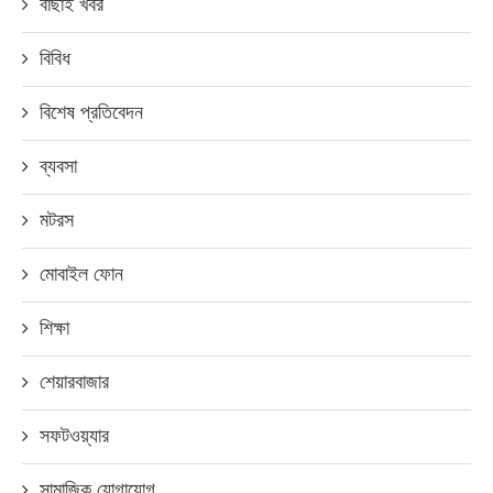
বাছাই খবর
বিবিধ
বিশেষ প্রতিবেদন
ব্যবসা
মটরস
মোবাইল ফোন
শিক্ষা
শেয়ারবাজার
সফটওয়্যার
সামাজিক যোগাযোগ