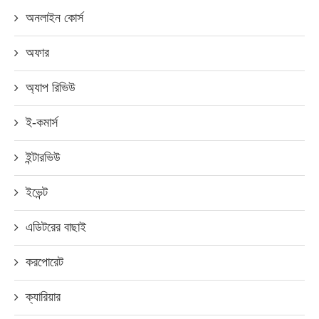
অনলাইন কোর্স
অফার
অ্যাপ রিভিউ
ই-কমার্স
ইন্টারভিউ
ইভেন্ট
এডিটরের বাছাই
করপোরেট
ক্যারিয়ার