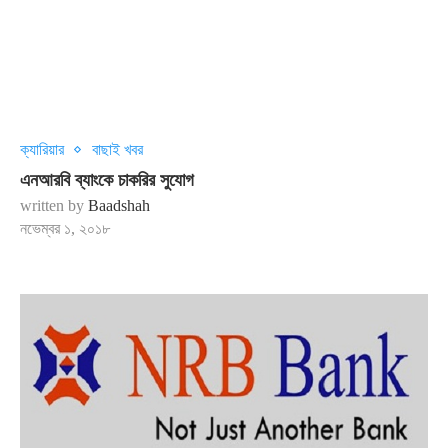
ক্যারিয়ার
বাছাই খবর
এনআরবি ব্যাংকে চাকরির সুযোগ
written by
Baadshah
নভেম্বর ১, ২০১৮