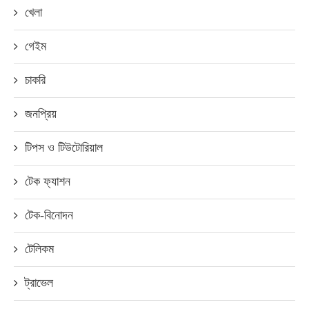
খেলা
গেইম
চাকরি
জনপ্রিয়
টিপস ও টিউটোরিয়াল
টেক ফ্যাশন
টেক-বিনোদন
টেলিকম
ট্রাভেল