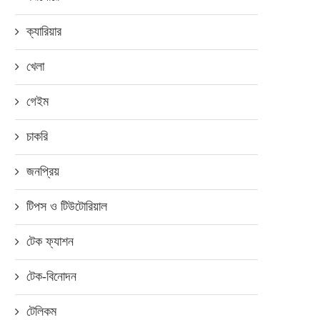
ক্যারিয়ার
খেলা
গেইম
চাকরি
জনপ্রিয়
টিপস ও টিউটোরিয়াল
টেক ফ্যাশন
টেক-বিনোদন
টেলিকম