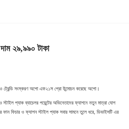
দাম ২৯,৯৯০ টাকা
তুন ও ট্রেন্ডি সংস্করণ অপো এফ২১স প্রো উন্মোচন করেছে অপো।
 স্টাইল প্যাক ব্যাচেলর পয়েন্টের অভিনেতাদের ফ্যাশনে নতুন মাত্রা যোগ
র ফান ফিচার ও ফ্যাশন স্টাইল প্যাক সবার সামনে তুলে ধরে, ডিভাইসটি এর