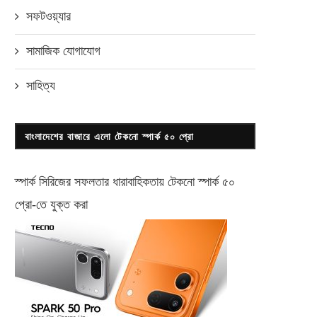
সফটওয়্যার
সামাজিক যোগাযোগ
সাহিত্য
বাংলাদেশের বাজারে এলো টেকনো স্পার্ক ৫০ প্রো
স্পার্ক সিরিজের সফলতার ধারাবাহিকতায় টেকনো
স্পার্ক ৫০
প্রো-
তে যুক্ত করা