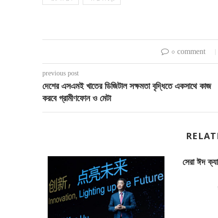
০ comment
previous post
দেশের এসএমই খাতের ডিজিটাল সক্ষমতা বৃদ্ধিতে একসাথে কাজ
করবে গ্রামীণফোন ও মেটা
RELAT
সেরা ঈদ ক্য