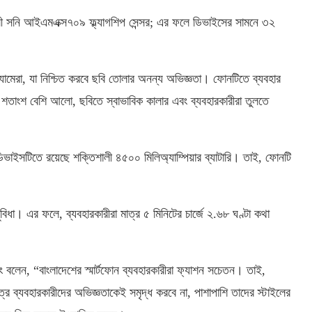
ী সনি আইএমএক্স৭০৯ ফ্ল্যাগশিপ সেন্সর; এর ফলে ডিভাইসের সামনে ৩২
 ক্যামেরা, যা নিশ্চিত করবে ছবি তোলার অনন্য অভিজ্ঞতা। ফোনটিতে ব্যবহার
শতাংশ বেশি আলো, ছবিতে স্বাভাবিক কালার এবং ব্যবহারকারীরা তুলতে
 ডিভাইসটিতে রয়েছে শক্তিশালী ৪৫০০ মিলিঅ্যাম্পিয়ার ব্যাটারি। তাই, ফোনটি
ুবিধা। এর ফলে, ব্যবহারকারীরা মাত্র ৫ মিনিটের চার্জে ২.৬৮ ঘণ্টা কথা
 বলেন, “বাংলাদেশের স্মার্টফোন ব্যবহারকারীরা ফ্যাশন সচেতন। তাই,
র ব্যবহারকারীদের অভিজ্ঞতাকেই সমৃদ্ধ করবে না, পাশাপাশি তাদের স্টাইলের