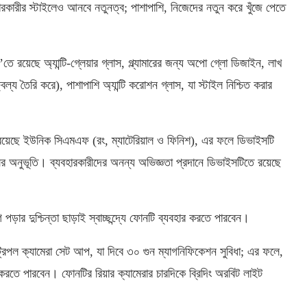
ারীর স্টাইলেও আনবে নতুনত্ব; পাশাপাশি, নিজেদের নতুন করে খুঁজে পেতে
রয়েছে অ্যান্টি-গ্লেয়ার গ্লাস, গ্ল্যামারের জন্য অপো গ্লো ডিজাইন, লাখ
ল্য তৈরি করে), পাশাপাশি অ্যান্টি করোশন গ্লাস, যা স্টাইল নিশ্চিত করার
্যে রয়েছে ইউনিক সিএমএফ (রং, ম্যাটেরিয়াল ও ফিনিশ), এর ফলে ডিভাইসটি
সের অনুভূতি। ব্যবহারকারীদের অনন্য অভিজ্ঞতা প্রদানে ডিভাইসটিতে রয়েছে
 পড়ার দুশ্চিন্তা ছাড়াই স্বাচ্ছন্দ্যে ফোনটি ব্যবহার করতে পারবেন।
ট্রিপল ক্যামেরা সেট আপ, যা দিবে ৩০ গুন ম্যাগনিফিকেশন সুবিধা; এর ফলে,
র করতে পারবেন। ফোনটির রিয়ার ক্যামেরার চারদিকে ব্রিদিং অরবিট লাইট