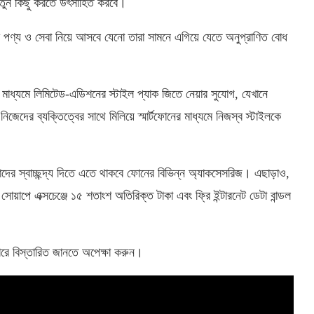
নতুন কিছু করতে উৎসাহিত করবে।
 পণ্য ও সেবা নিয়ে আসবে যেনো তারা সামনে এগিয়ে যেতে অনুপ্রাণিত বোধ
এর মাধ্যমে লিমিটেড-এডিশনের স্টাইল প্যাক জিতে নেয়ার সুযোগ, যেখানে
জেদের ব্যক্তিত্বের সাথে মিলিয়ে স্মার্টফোনের মাধ্যমে নিজস্ব স্টাইলকে
তাদের স্বাচ্ছন্দ্য দিতে এতে থাকবে ফোনের বিভিন্ন অ্যাকসেসরিজ। এছাড়াও,
টি, সোয়াপে এক্সচেঞ্জে ১৫ শতাংশ অতিরিক্ত টাকা এবং ফ্রি ইন্টারনেট ডেটা বান্ডল
ারে বিস্তারিত জানতে অপেক্ষা করুন।