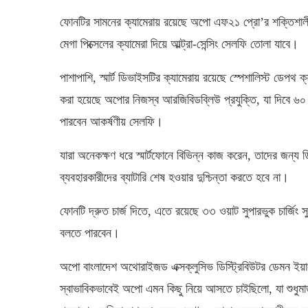
ফোনটির সামনের ক্যামেরায় রয়েছে অপো এফ২১ প্রো’র শক্তিশাল
মেগা পিক্সেলের ক্যামেরা দিয়ে আল্ট্রা-সেন্সিং সেলফি তোলা যাবে।
পাশাপাশি, স্মার্ট ডিভাইসটির ক্যামেরায় রয়েছে স্পেশালিস্ট ডেপথ
করা হয়েছে অপোর নিজস্ব আরজিবিডব্লিউ প্রযুক্তি, যা দিবে ৬০ 
পারবেন আকর্ষণীয় সেলফি।
যারা অনেকক্ষণ ধরে স্মার্টফোনে বিভিন্ন কাজ করেন, তাদের জন্য
ব্যবহারকারীদের ব্যাটারি শেষ হওয়ার দুশ্চিন্তা করতে হবে না।
ফোনটি দ্রুত চার্জ দিতে, এতে রয়েছে ৩৩ ওয়াট সুপারভুক চার্জিং স
বলতে পারবেন।
অপো বাংলাদেশ অথোরাইজড এক্সক্লুসিভ ডিস্ট্রিবিউটর ডেমন ইয়াং
স্বাভাবিকভাবেই অপো এমন কিছু নিয়ে আসতে চাইছিলো, যা শুধুমাত্