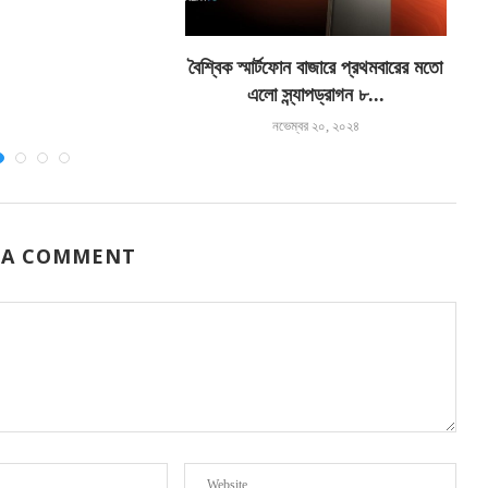
বৈশ্বিক স্মার্টফোন বাজারে প্রথমবারের মতো
এলো স্ন্যাপড্রাগন ৮...
নভেম্বর ২০, ২০২৪
 A COMMENT