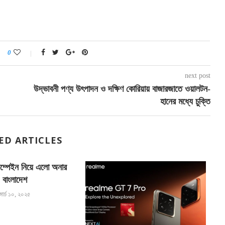
0
next post
উদ্ভাবনী পণ্য উৎপাদন ও দক্ষিণ কোরিয়ায় বাজারজাতে ওয়ালটন-
হানের মধ্যে চুক্তি
ED ARTICLES
াম্পেইন নিয়ে এলো অনার
বাংলাদেশ
মার্চ ১০, ২০২৫