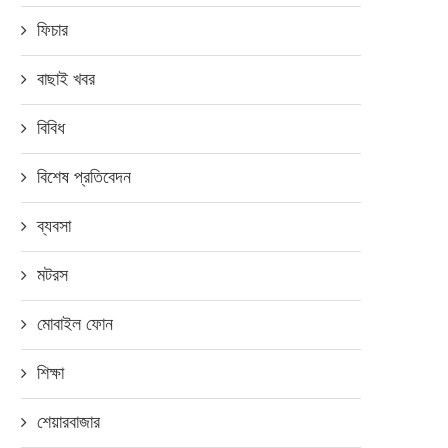
ফিচার
বাছাই খবর
বিবিধ
বিশেষ প্রতিবেদন
ব্যবসা
মটরস
মোবাইল ফোন
শিক্ষা
শেয়ারবাজার