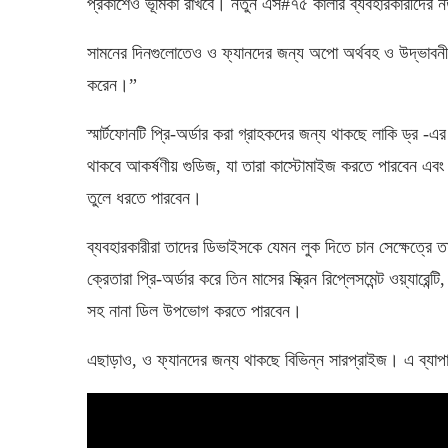
প্রকাশেও ভূমিকা রাখবে। নতুন এস#৭৫ কালার ব্যবহারকারীদের 
সামনের দিনগুলোতেও ও ফ্যানদের জন্য অপো অর্থবহ ও উদ্ভাবনী
করেন।”
স্মার্টফোনটি প্রি-অর্ডার করা গ্রাহকদের জন্য থাকছে লাকি ড্র -
থাকবে আকর্ষণীয় গুডিজ, যা তারা কাস্টোমাইজ করতে পারবেন এবং নি
তুলে ধরতে পারবেন।
ব্যবহারকারীরা তাদের ডিভাইসকে যেমন লুক দিতে চান সেক্ষেত্রে 
ক্রেতারা প্রি-অর্ডার করে তিন মাসের স্ক্রিন রিপ্লেসমেন্ট ওয়্যারেন্
সহ নানা ডিল উপভোগ করতে পারবেন।
এছাড়াও, ও ফ্যানদের জন্য থাকছে বিভিন্ন সারপ্রাইজ। এ ব্যাপ