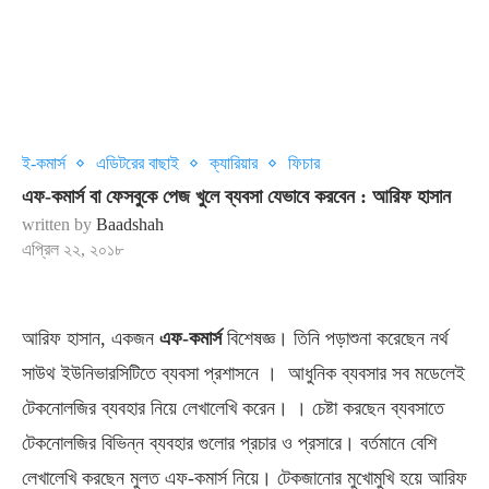
ই-কমার্স
এডিটরের বাছাই
ক্যারিয়ার
ফিচার
এফ-কমার্স বা ফেসবুকে পেজ খুলে ব্যবসা যেভাবে করবেন : আরিফ হাসান
written by
Baadshah
এপ্রিল ২২, ২০১৮
আরিফ হাসান, একজন
এফ-কমার্স
বিশেষজ্ঞ। তিনি পড়াশুনা করেছেন নর্থ
সাউথ ইউনিভারসিটিতে ব্যবসা প্রশাসনে । আধুনিক ব্যবসার সব মডেলেই
টেকনোলজির ব্যবহার নিয়ে লেখালেখি করেন। । চেষ্টা করছেন ব্যবসাতে
টেকনোলজির বিভিন্ন ব্যবহার গুলোর প্রচার ও প্রসারে। বর্তমানে বেশি
লেখালেখি করছেন মুলত এফ-কমার্স নিয়ে। টেকজানোর মুখোমুখি হয়ে আরিফ