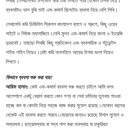
লিখছি।লেখালেখিটা উপভোগ করি এবং লিখতে পারি যেকোন টপিক নিয়ে।
ব্যবসাটাও ভাল বুঝি তাই এফ-কমার্স রিলেটেড ব্যবসা নিয়ে বেশি লিখি।
লেখালেখি করি ডিজিটাল স্কিলস বাংলাদেশ ব্লগে ও গ্রুপে, কিছু ওয়েব
সাইটে ও নিউজ ম্যাগাজিনে।লেখি মুলত এফ-কমার্স নিয়ে বাংলা ও ইংরেজি
দুভাবেই। তাছাড়া লিখছি কিছু প্রতিবেদন এবং ব্যবসায়িক ও স্টুডেন্টস
গাইড লাইন নিয়েও।চেষ্টা করি অনলাইনে আয়ের উপায় গুলো নিয়েও
লিখতে।
কিভাবে ব্যবসা শুরু করা যায়?
আরিফ হাসান:
কেউ এফ-কমার্স ব্যবসা শুরু করতে চাইলে আমি বলব
আশেপাশে একটু খেয়াল করতে কোন পণ্য বা সেবা চাহিদার তুলনায় পাওয়া
যাচ্ছে কম বা কোনটা নিয়ে সহজে কাজ করার সুযোগ রয়েছে।যেকোন বয়সের
যেকেউ এই ব্যবসা করতে পারবে।মেয়েদের জন্যও রয়েছে বিশাল সুযোগ ও
সম্ভাবনা। ছাত্রাবস্থায় বা সদ্য পাশ করা অবস্থায় বা চাকুরিরত