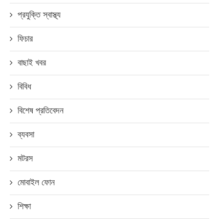
প্রযুক্তি স্বাস্থ্য
ফিচার
বাছাই খবর
বিবিধ
বিশেষ প্রতিবেদন
ব্যবসা
মটরস
মোবাইল ফোন
শিক্ষা