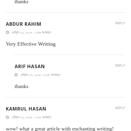
thanks
ABDUR RAHIM
REPLY
এপ্রিল ২২, ২০১৮ - ১:৩৬ অপরাহ্ণ
Very Effective Writting
ARIF HASAN
REPLY
এপ্রিল ২২, ২০১৮ - ৮:৩৫ অপরাহ্ণ
thanks
KAMRUL HASAN
REPLY
এপ্রিল ২২, ২০১৮ - ২:০৮ অপরাহ্ণ
wow! what a great article with enchanting writing!