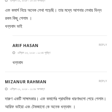
এপ্রিল ২২, ২০১৮ - ১০:২৩ অপরাহ্ণ
এফ কমার্স নিয়ে অনেক লেখা পড়েছি। তার মধ্যে আপনার লেখায় ভিন্ন
রকম কিছু পেলাম ।
ধন্যবাদ ভাই
ARIF HASAN
REPLY
এপ্রিল ২৩, ২০১৮ - ১১:৩৪ পূর্বাহ্ণ
ধন্যবাদ
MIZANUR RAHMAN
REPLY
এপ্রিল ২২, ২০১৮ - ১১:৩৮ অপরাহ্ণ
দারুণ একটি সাক্ষাৎকার। এফ কমার্সের প্রাথমিক ধারণাগুলো পেয়ে গেলাম।
আরিফ ভাইয়া এবং টেকজানো কে অনেক ধন্যবাদ ।