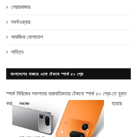
শেয়ারবাজার
সফটওয়্যার
সামাজিক যোগাযোগ
সাহিত্য
বাংলাদেশের বাজারে এলো টেকনো স্পার্ক ৫০ প্রো
স্পার্ক সিরিজের সফলতার ধারাবাহিকতায় টেকনো
স্পার্ক ৫০ প্রো-
তে যুক্ত
করা
হয়েছে