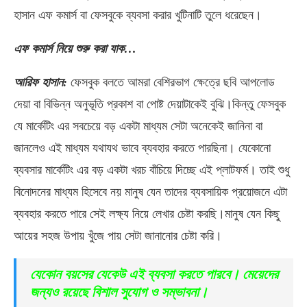
হাসান এফ কমার্স বা ফেসবুকে ব্যবসা করার খুটিনাটি তুলে ধরেছেন।
এফ কমার্স নিয়ে শুরু করা যাক…
আরিফ হাসান:
ফেসবুক বলতে আমরা বেশিরভাগ ক্ষেত্রে ছবি আপলোড
দেয়া বা বিভিন্ন অনুভূতি প্রকাশ বা পোষ্ট দেয়াটাকেই বুঝি।কিন্তু ফেসবুক
যে মার্কেটিং এর সবচেয়ে বড় একটা মাধ্যম সেটা অনেকেই জানিনা বা
জানলেও এই মাধ্যম যথাযথ ভাবে ব্যবহার করতে পারছিনা। যেকোনো
ব্যবসার মার্কেটিং এর বড় একটা খরচ বাঁচিয়ে দিচ্ছে এই প্লাটফর্ম। তাই শুধু
বিনোদনের মাধ্যম হিসেবে নয় মানুষ যেন তাদের ব্যবসায়িক প্রয়োজনে এটা
ব্যবহার করতে পারে সেই লক্ষ্য নিয়ে লেখার চেষ্টা করছি।মানুষ যেন কিছু
আয়ের সহজ উপায় খুঁজে পায় সেটা জানানোর চেষ্টা করি।
যেকোন বয়সের যেকেউ এই ব্যবসা করতে পারবে। মেয়েদের
জন্যও রয়েছে বিশাল সুযোগ ও সম্ভাবনা।