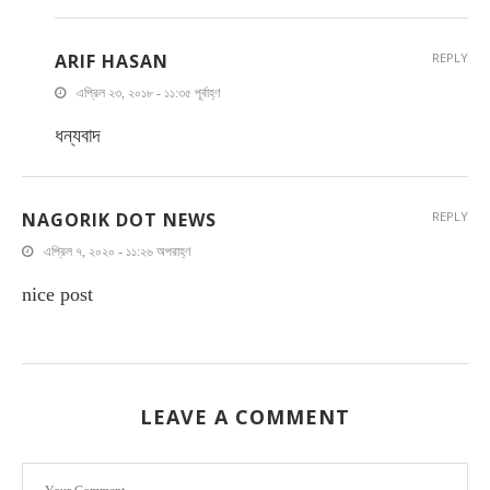
ARIF HASAN
REPLY
এপ্রিল ২৩, ২০১৮ - ১১:৩৫ পূর্বাহ্ণ
ধন্যবাদ
NAGORIK DOT NEWS
REPLY
এপ্রিল ৭, ২০২০ - ১১:২৬ অপরাহ্ণ
nice post
LEAVE A COMMENT