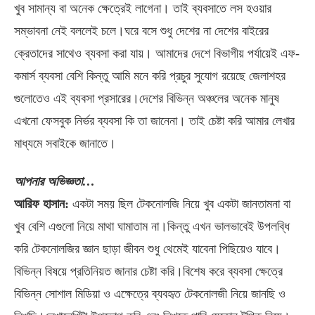
খুব সামান্য বা অনেক ক্ষেত্রেই লাগেনা। তাই ব্যবসাতে লস হওয়ার
সম্ভাবনা নেই বললেই চলে।ঘরে বসে শুধু দেশের না দেশের বাইরের
ক্রেতাদের সাথেও ব্যবসা করা যায়। আমাদের দেশে বিভাগীয় পর্যায়েই এফ-
কমার্স ব্যবসা বেশি কিন্তু আমি মনে করি প্রচুর সুযোগ রয়েছে জেলাশহর
গুলোতেও এই ব্যবসা প্রসারের।দেশের বিভিন্ন অঞ্চলের অনেক মানুষ
এখনো ফেসবুক নির্ভর ব্যবসা কি তা জানেনা। তাই চেষ্টা করি আমার লেখার
মাধ্যমে সবাইকে জানাতে।
আপনার অভিজ্ঞতা…
আরিফ হাসান:
একটা সময় ছিল টেকনোলজি নিয়ে খুব একটা জানতামনা বা
খুব বেশি এগুলো নিয়ে মাথা ঘামাতাম না।কিন্তু এখন ভালভাবেই উপলব্ধি
করি টেকনোলজির জ্ঞান ছাড়া জীবন শুধু থেমেই যাবেনা পিছিয়েও যাবে।
বিভিন্ন বিষয়ে প্রতিনিয়ত জানার চেষ্টা করি।বিশেষ করে ব্যবসা ক্ষেত্রে
বিভিন্ন সোশাল মিডিয়া ও এক্ষেত্রে ব্যবহৃত টেকনোলজী নিয়ে জানছি ও