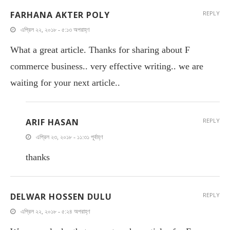
FARHANA AKTER POLY
REPLY
এপ্রিল ২২, ২০১৮ - ৫:১৩ অপরাহ্ণ
What a great article. Thanks for sharing about F
commerce business.. very effective writing.. we are
waiting for your next article..
ARIF HASAN
REPLY
এপ্রিল ২৩, ২০১৮ - ১১:৩১ পূর্বাহ্ণ
thanks
DELWAR HOSSEN DULU
REPLY
এপ্রিল ২২, ২০১৮ - ৫:২৪ অপরাহ্ণ