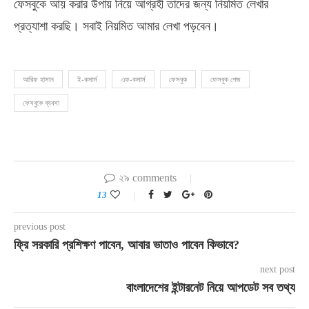
ফেসবুকে আয় করার উপায় নিয়ে আগ্রহী তাদের জন্য নিয়মিত লেখার
প্রত্যাশা করছি। সবাই নিয়মিত আমার লেখা পড়বেন।
আরিফ হাসান
ই-কমার্স
এফ-কমার্স
ফেসবুক
ফেসবুক পেজ
ফেসবুকে ব্যবসা
২৯ comments
13
previous post
ফ্রি সরকারি প্রশিক্ষণ পাবেন, আবার ভাতাও পাবেন কিভাবে?
next post
বাংলাদেশের ইন্টারনেট নিয়ে আপডেট সব তথ্য