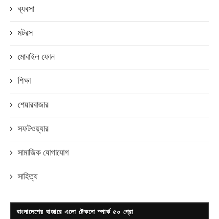
ব্যবসা
মটরস
মোবাইল ফোন
শিক্ষা
শেয়ারবাজার
সফটওয়্যার
সামাজিক যোগাযোগ
সাহিত্য
বাংলাদেশের বাজারে এলো টেকনো স্পার্ক ৫০ প্রো