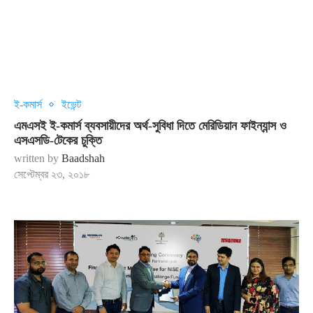
ই-কমার্স
ইভেন্ট
এমএসই ই-কমার্স ব্যবসায়ীদের অর্থ-সুবিধা দিতে মেরিডিয়ান ফাইন্যান্স ও
এসএসডি-টেকের চুক্তি
written by
Baadshah
সেপ্টেম্বর ২৩, ২০১৮