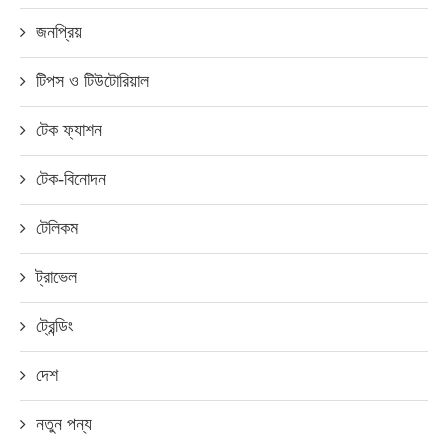
জনপ্রিয়
টিপস ও টিউটোরিয়াল
টেক ফ্যাশন
টেক-বিনোদন
টেলিকম
ট্রাভেল
ট্রেন্ডিং
দেশ
নতুন পন্য