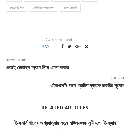
এসএসডি টেক
মেরিডিয়ান ফাইন্যান্স
হাসান মেহেদী
০ comment
0
previous post
এআই মোবাইল অ্যাপ নিয়ে এলো দারাজ
next post
এইচএসসি পাসে গ্রামীণ ব্যাংকে চাকরির সুযোগ
RELATED ARTICLES
ই-কমার্স খাতের অগ্রযাত্রায় নতুন মাইলফলক সৃষ্টি হল: ই-ক্যাব