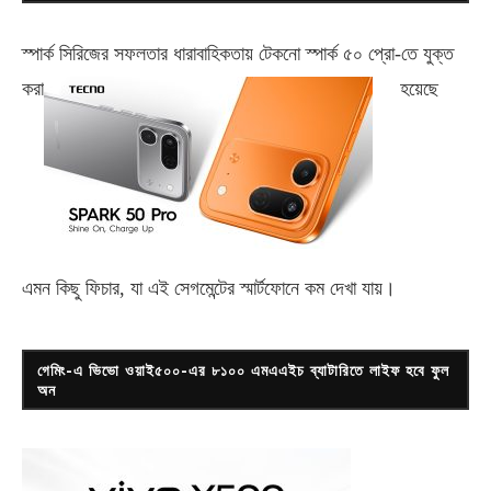
স্পার্ক সিরিজের সফলতার ধারাবাহিকতায় টেকনো
স্পার্ক ৫০ প্রো-
তে যুক্ত
করা
হয়েছে
এমন কিছু ফিচার, যা এই সেগমেন্টের স্মার্টফোনে কম দেখা যায়।
গেমিং-এ ভিভো ওয়াই৫০০-এর ৮১০০ এমএএইচ ব্যাটারিতে লাইফ হবে ফুল
অন