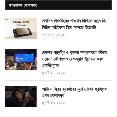
সাম্প্রতিক পোস্টসমূহ
সারাদিন নিরবচ্ছিন্ন পাওয়ার নিশ্চিতে নতুন সি-
সিরিজ স্মার্টফোন নিয়ে আসছে রিয়েলমি
আগস্ট ৪, ২০২৬
টেকসই প্রবৃদ্ধি ও ব্যবসা সম্প্রসারণে ‘রিভার
ওয়েভ’ কৌশলগত রোডম্যাপ উন্মোচন করল
এনার্জিপ্যাক
জুলাই ২৪, ২০২৬
অবিরাম স্ক্রিন ব্যবহারের যুগে চোখের স্বস্তিও
এখন গুরুত্বপূর্ণ
জুলাই ২৩, ২০২৬