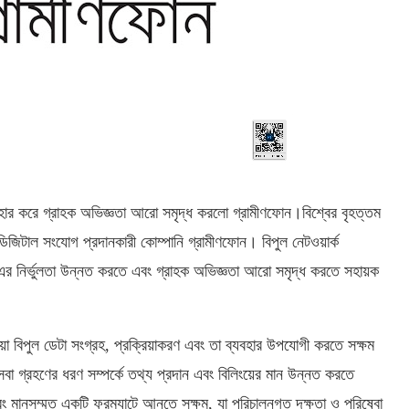
বহার করে গ্রাহক অভিজ্ঞতা আরো সমৃদ্ধ করলো গ্রামীণফোন।বিশ্বের বৃহত্তম
ডিজিটাল সংযোগ প্রদানকারী কোম্পানি গ্রামীণফোন। বিপুল নেটওয়ার্ক
িং এর নির্ভুলতা উন্নত করতে এবং গ্রাহক অভিজ্ঞতা আরো সমৃদ্ধ করতে সহায়ক
ওয়া বিপুল ডেটা সংগ্রহ, প্রক্রিয়াকরণ এবং তা ব্যবহার উপযোগী করতে সক্ষম
েবা গ্রহণের ধরণ সম্পর্কে তথ্য প্রদান এবং বিলিংয়ের মান উন্নত করতে
ং মানসম্মত একটি ফরম্যাটে আনতে সক্ষম, যা পরিচালনগত দক্ষতা ও পরিষেবা