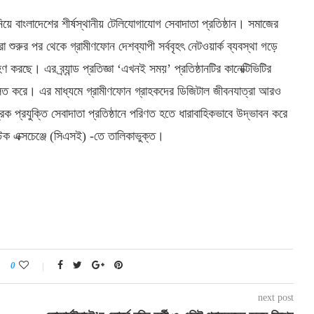
নিয়ে বাংলাদেশের শীর্ষস্থানীয় টেলিযোগাযোগ সেবাদাতা প্রতিষ্ঠান। সমাজের
া শুরুর পর থেকে গ্রামীণফোন দেশব্যাপী সর্ববৃহৎ নেটওয়ার্ক ব্যবস্থা গড়ে
রছে। এর ব্র্যান্ড প্রতিজ্ঞা ‘এখনই সময়’ প্রতিষ্ঠানটির কানেক্টিভিটির
ফলিত করে। এর মাধ্যমে গ্রামীণফোন গ্রাহকদের ডিজিটাল জীবনযাত্রা আরও
ক প্রযুক্তি সেবাদাতা প্রতিষ্ঠানে পরিণত হতে ধারাবাহিকভাবে উদ্ভাবন করে
স্টক এক্সচেঞ্জে (সিএসই) -তে তালিকাভুক্ত।
0
next post