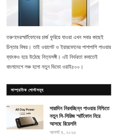
তরুণদেরস্মার্টফোনের চার্জ ফুরিয়ে যাওয়া এখন সবার কাছেই
চিন্তার বিষয়। তাই ওয়ালেট ও ইয়ারফোনের পাশাপাশি পাওয়ার
ব্যাংকও হয়ে উঠেছে নিত্যসঙ্গী। এই নির্ভরতা কমাতেই
বাংলাদেশে লঞ্চ হলো নতুন ভিভো
ওয়াই৫০০
।
সাম্প্রতিক পোস্টসমূহ
সারাদিন নিরবচ্ছিন্ন পাওয়ার নিশ্চিতে
নতুন সি-সিরিজ স্মার্টফোন নিয়ে
আসছে রিয়েলমি
আগস্ট ৪, ২০২৬