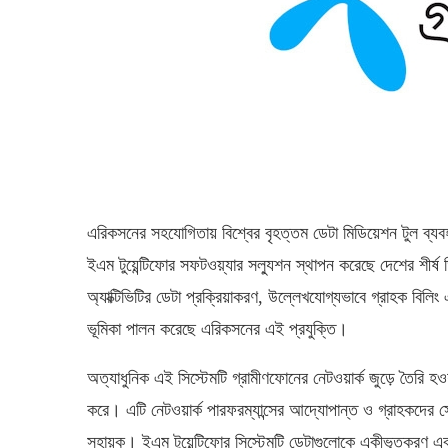
এরিকসনের সহযোগিতায় বিশ্বের বৃহত্তম ডেটা মিডিয়েশন টুল ব্য
ইএম টুয়েন্টিফোর সফটওয়্যার সল্যুশন স্থাপন করেছে দেশের শীর্ষ 
অ্যাক্টিভিটির ডেটা প্রক্রিয়াকরণ, উল্লেখযোগ্যভাবে গ্রাহক বিল
ভূমিকা পালন করেছে এরিকসনের এই প্রযুক্তি।
অত্যাধুনিক এই সিস্টেমটি গ্রামীণফোনের নেটওয়ার্ক জুড়ে তৈরি হ
করে। এটি নেটওয়ার্ক পারফরম্যান্সের আদ্যোপান্ত ও গ্রাহকদের স
সহায়ক। ইএম টুয়েন্টিফোর সিস্টেমটি ডেটাগুলোকে একীভূতকরণ এব