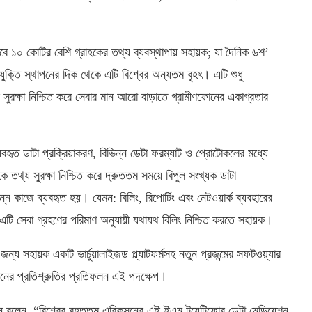
াবে ১০ কোটির বেশি গ্রাহকের তথ্য ব্যবস্থাপায় সহায়ক; যা দৈনিক ৬শ’
ক্তি স্থাপনের দিক থেকে এটি বিশ্বের অন্যতম বৃহৎ। এটি শুধু
ুরক্ষা নিশ্চিত করে সেবার মান আরো বাড়াতে গ্রামীণফোনের একাগ্রতার
ব্যবহৃত ডাটা প্রক্রিয়াকরণ, বিভিন্ন ডেটা ফরম্যাট ও প্রোটোকলের মধ্যে
াহক তথ্য সুরক্ষা নিশ্চিত করে দ্রুততম সময়ে বিপুল সংখ্যক ডাটা
্ন কাজে ব্যবহৃত হয়। যেমন: বিলিং, রিপোর্টিং এবং নেটওয়ার্ক ব্যবহারের
টি সেবা গ্রহণের পরিমাণ অনুযায়ী যথাযথ বিলিং নিশ্চিত করতে সহায়ক।
জন্য সহায়ক একটি ভার্চুয়ালাইজড প্ল্যাটফর্মসহ নতুন প্রজন্মের সফটওয়্যার
ফোনের প্রতিশ্রুতির প্রতিফলন এই পদক্ষেপ।
 বলেন, “বিশ্বের বৃহত্তম এরিকসনের এই ইএম টুয়েন্টিফোর ডেটা মেডিয়েশন