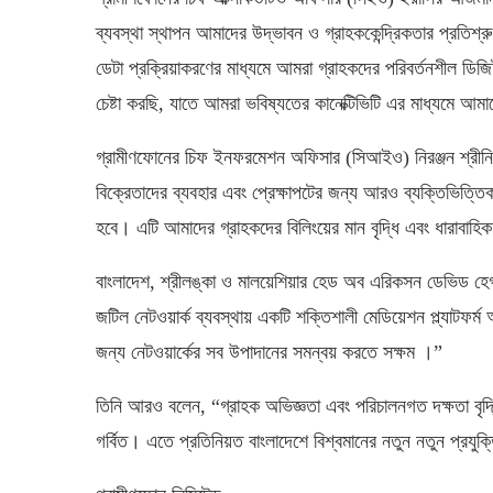
ব্যবস্থা স্থাপন আমাদের উদ্ভাবন ও গ্রাহককেন্দ্রিকতার প্রতিশ
ডেটা প্রক্রিয়াকরণের মাধ্যমে আমরা গ্রাহকদের পরিবর্তনশীল ডিজ
চেষ্টা করছি, যাতে আমরা ভবিষ্যতের কানেক্টিভিটি এর মাধ্যমে আম
গ্রামীণফোনের চিফ ইনফরমেশন অফিসার (সিআইও) নিরঞ্জন শ্রীনিবা
বিক্রেতাদের ব্যবহার এবং প্রেক্ষাপটের জন্য আরও ব্যক্তিভিত্ত
হবে। এটি আমাদের গ্রাহকদের বিলিংয়ের মান বৃদ্ধি এবং ধারাবাহিকত
বাংলাদেশ, শ্রীলঙ্কা ও মালয়েশিয়ার হেড অব এরিকসন ডেভিড হেগা
জটিল নেটওয়ার্ক ব্যবস্থায় একটি শক্তিশালী মেডিয়েশন প্ল্যাটফর্ম 
জন্য নেটওয়ার্কের সব উপাদানের সমন্বয় করতে সক্ষম ।”
তিনি আরও বলেন, “গ্রাহক অভিজ্ঞতা এবং পরিচালনগত দক্ষতা বৃদ্ধি
গর্বিত। এতে প্রতিনিয়ত বাংলাদেশে বিশ্বমানের নতুন নতুন প্রযু