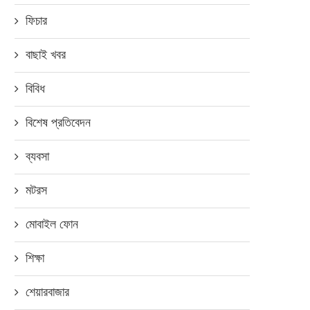
ফিচার
বাছাই খবর
বিবিধ
বিশেষ প্রতিবেদন
ব্যবসা
মটরস
মোবাইল ফোন
শিক্ষা
শেয়ারবাজার