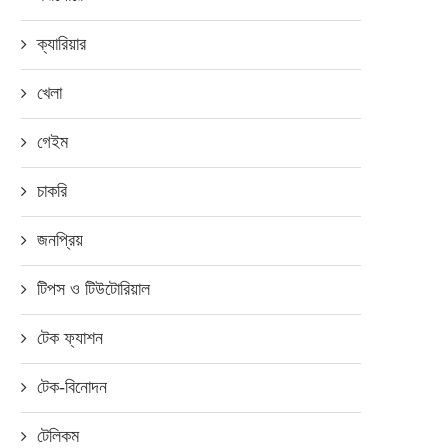
ক্যারিয়ার
খেলা
গেইম
চাকরি
জনপ্রিয়
টিপস ও টিউটোরিয়াল
টেক ফ্যাশন
টেক-বিনোদন
টেলিকম