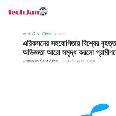
করপোরেট
টেলিকম
দেশ
এরিকসনের সহযোগিতায় বিশ্বের বৃহত্তম
অভিজ্ঞতা আরো সমৃদ্ধ করলো গ্রামীণ
written by
Sajia Afrin
সেপ্টেম্বর ২৫, ২০২৪