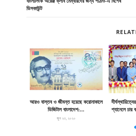
বাংলালিংক অরেঞ্জ ক্লাব মেম্বারদের জন্য পাঠাও-এ বিশেষ
ডিসকাউন্ট
RELAT
নই মিলিয়নিয়ার
আরও বাস্তব ও জীবন্ত হয়েছে করোনাকালে
দীর্ঘস্থায়িত্ব
ডিজিটাল বাংলাদেশ:...
প্যানেলে চার বছ
জুন ২৩, ২০২০