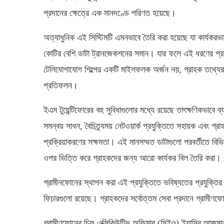
প্রদানের ক্ষেত্রে এক মানদণ্ডে পরিণত হয়েছে।
অত্যাধুনিক এই সিস্টিমটি এমনভাবে তৈরি করা হয়েছে যা কার্যকরভ
কোটির বেশি ডাটা ট্রানজেকশনের সমান। যার ফলে এই ধরণের প্রযু
টেলিযোগাযোগ শিল্পের একটি মাইলফলক অর্জন নয়, গ্রাহক তথ্যের স
প্রতিফলন।
ইএম টুয়েন্টিফোরের বহু সুবিধাগুলোর মধ্যে রয়েছে তাৎক্ষণিকভাবে 
সমন্বয় সাধন, বৈচিত্র্যময় নেটওয়ার্ক প্রযুক্তিতে সহায়ক এবং গ্র
প্রক্রিয়াকরণের সক্ষমতা। এই মানসম্মত ডাটাগুলো পরবর্তীতে বিভিন
ওপর ভিত্তি করে গ্রাহকদের জন্য আরো কার্যকর বিল তৈরি করা। এ
গ্রামীনফোনের স্থাপন করা এই প্রযুক্তিতে ভবিষ্যতের প্রযুক্তির 
ফিচারগুলো রয়েছে। গ্রাহকদের সর্বোত্তম সেবা প্রদানে গ্রামীণ
গ্রামীণফোনের চিফ এক্সিকিউটিভ অফিসার (সিইও) ইয়াসির আজমান