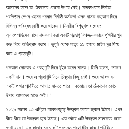
আমাদের হাতে তা ঠেকানোর কোনো উপায় নেই। মহাকাশযান নির্মাতা
প্রতিষ্ঠান স্পেস এক্সের প্রধান নির্বাহী কর্মকর্তা এলন মাস্ক মহাকাশ নিয়ে
বিভিন্ন ভবিষ্যৎদ্বাণী করে থাকেন। মিসরীয় বিশৃঙ্খলার দেবতা
অ্যাপোপহিসের নামে নামকরণ করা একটি গ্রহাণু বিপজ্জনকভাবে পৃথিবীর খুব
কাছ দিয়ে অতিক্রম করবে। ভূপৃষ্ঠ থেকে মাত্র ১৯ হাজার মাইল দূর দিয়ে
যাবে এ গ্রহাণুটি।
গতকাল সোমবার এ গ্রহাণুটি নিয়ে টুইট করেন মাস্ক। তিনি বলেন, ‘দারুণ
একটি নাম। তবে এ গ্রহাণুটি নিয়ে চিন্তার কিছু নেই। তবে আরও বড়
একটি পাথর পৃথিবীতে আঘাত হানতে পারে। বর্তমানে তা ঠেকানোর কোনো
উপায় আমাদের হাতে নেই।’
২০২৯ সালের ১৩ এপ্রিল আকাশজুড়ে উজ্জ্বল আলো জ্বলে উঠবে। এখন
ধীরে ধীরে তা উজ্জ্বল হয়ে উঠছে। একপর্যায়ে এটি উজ্জ্বল নক্ষত্রের মতো
দেখা যাবে। এক হাজার ১০০ ফুট প্রশস্ত গ্রহাণুটির কারণে পৃথিবীতে