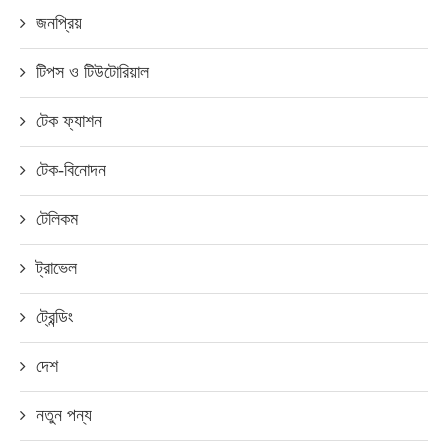
জনপ্রিয়
টিপস ও টিউটোরিয়াল
টেক ফ্যাশন
টেক-বিনোদন
টেলিকম
ট্রাভেল
ট্রেন্ডিং
দেশ
নতুন পন্য