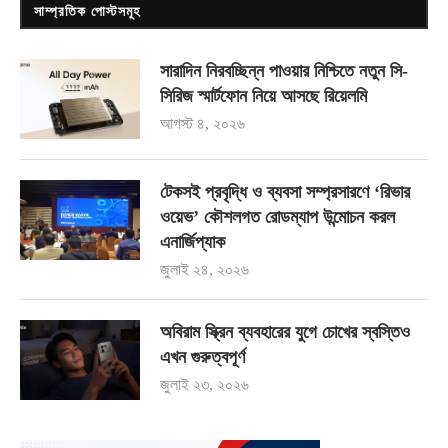
সাম্প্রতিক পোস্টসমূহ
সারাদিন নিরবচ্ছিন্ন পাওয়ার নিশ্চিতে নতুন সি-
সিরিজ স্মার্টফোন নিয়ে আসছে রিয়েলমি
আগস্ট ৪, ২০২৬
টেকসই প্রবৃদ্ধি ও ব্যবসা সম্প্রসারণে ‘রিভার
ওয়েভ’ কৌশলগত রোডম্যাপ উন্মোচন করল
এনার্জিপ্যাক
জুলাই ২৪, ২০২৬
অবিরাম স্ক্রিন ব্যবহারের যুগে চোখের স্বস্তিও
এখন গুরুত্বপূর্ণ
জুলাই ২৩, ২০২৬