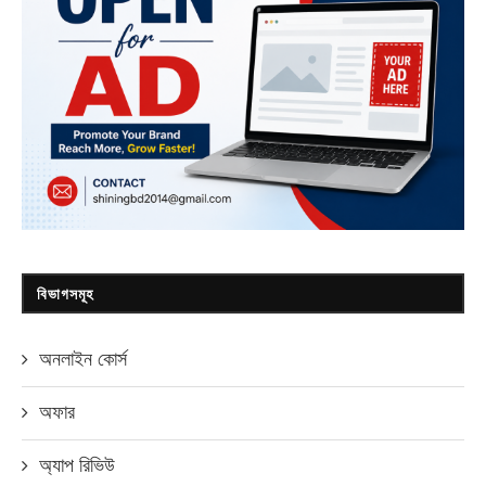
বিভাগসমূহ
অনলাইন কোর্স
অফার
অ্যাপ রিভিউ