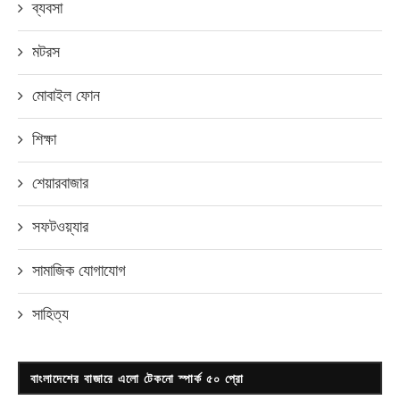
ব্যবসা
মটরস
মোবাইল ফোন
শিক্ষা
শেয়ারবাজার
সফটওয়্যার
সামাজিক যোগাযোগ
সাহিত্য
বাংলাদেশের বাজারে এলো টেকনো স্পার্ক ৫০ প্রো