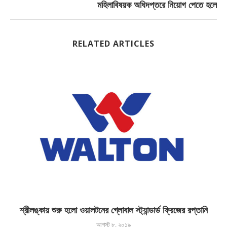
মহিলাবিষয়ক অধিদপ্তরে নিয়োগ পেতে হলে
RELATED ARTICLES
শ্রীলঙ্কায় শুরু হলো ওয়ালটনের গ্লোবাল স্ট্যান্ডার্ড ফ্রিজের রপ্তানি
আগস্ট ৮, ২০১৯