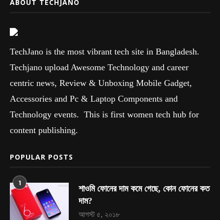
ABOUT TECHJANO
TechJano is the most vibrant tech site in Bangladesh.
Techjano upload Awesome Technology and career
centric news, Review & Unboxing Mobile Gadget,
Accessories and Pc & Laptop Components and
Technology events. This is first women tech hub for
content publishing.
POPULAR POSTS
1
শাওমি ফোনের দাম কমে গেছে, কোন ফোনের কত
দাম?
আগস্ট ৫, ২০১৮