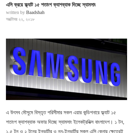
এসি ক্রয়ে ফ্ল্যাট ১৫ শতাংশ ক্যাশব্যাক দিচ্ছে স্যামসাং
written by
Baadshah
অক্টোবর ২২, ২০১৮
এ উৎসব মৌসুমে বিস্তৃত পরিসীমার সকল এয়ার কন্ডিশনারে ফ্ল্যাট ১৫
শতাংশ ক্যাশব্যাক অফার দিচ্ছে স্যামসাং ইলেকট্রনিক্স বাংলাদেশ। ১ টন,
১.৫ টন ও ২ টনের ইনভার্টার ও নন-ইনভার্টার সকল এসি কেনার ক্ষেত্রেই