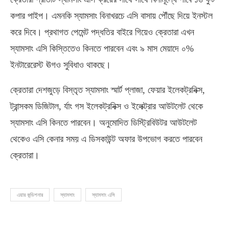
কপার পাইপ। এমনকি স্যামসাং বিনাখরচে এসি বাসায় পৌঁছে দিয়ে ইনস্টল
করে দিবে। প্রথাগত পেমেন্ট পদ্ধতির বাইরে গিয়েও ক্রেতারা এখন
স্যামসাং এসি কিস্তিতেও কিনতে পারবেন এবং ৯ মাস মেয়াদে ০%
ইনটারেরেস্ট ঊগও সুবিধাও থাকছে।
ক্রেতারা দেশজুড়ে বিস্তৃত স্যামসাং স্মার্ট প্লাজা, ফেয়ার ইলেকট্রনিক্স,
ট্রান্সকম ডিজিটাল, র্যাং গস ইলেকট্রনিক্স ও ইলেক্ট্রার আউটলেট থেকে
স্যামসাং এসি কিনতে পারবেন। অনুমোদিত ডিস্ট্রিবিউটর আউটলেট
থেকেও এসি কেনার সময় এ ডিসকাউন্ট অফার উপভোগ করতে পারবেন
ক্রেতারা।
এয়ার কন্ডিশনার
স্যামসাং
স্যামসাং এসি