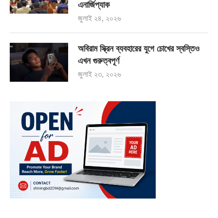
এনার্জিপ্যাক
জুলাই ২৪, ২০২৬
অবিরাম স্ক্রিন ব্যবহারের যুগে চোখের স্বস্তিও
এখন গুরুত্বপূর্ণ
জুলাই ২৩, ২০২৬