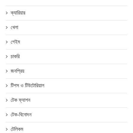
ক্যারিয়ার
খেলা
গেইম
চাকরি
জনপ্রিয়
টিপস ও টিউটোরিয়াল
টেক ফ্যাশন
টেক-বিনোদন
টেলিকম