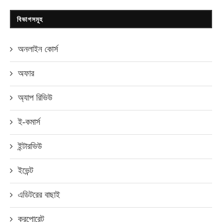
বিভাগসমূহ
অনলাইন কোর্স
অফার
অ্যাপ রিভিউ
ই-কমার্স
ইন্টারভিউ
ইভেন্ট
এডিটরের বাছাই
করপোরেট