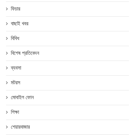
ফিচার
বাছাই খবর
বিবিধ
বিশেষ প্রতিবেদন
ব্যবসা
মটরস
মোবাইল ফোন
শিক্ষা
শেয়ারবাজার