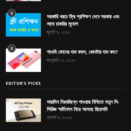
2
সরকারি খরচে ফ্রি প্রশিক্ষণ দেবে সরকার এবং
সাথে চাকরির সুযোগ
জুলাই ৯, ২০১৮
3
শাওমি ফোনের দাম কমল, কোনটার দাম কত?
জানুয়ারি ১৭, ২০১৯
EDITOR’S PICKS
সারাদিন নিরবচ্ছিন্ন পাওয়ার নিশ্চিতে নতুন সি-
সিরিজ স্মার্টফোন নিয়ে আসছে রিয়েলমি
আগস্ট ৪, ২০২৬