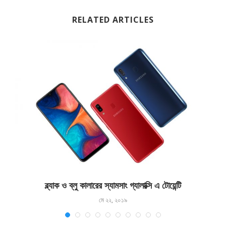
RELATED ARTICLES
ব্ল্যাক ও ব্লু কালারের স্যামসাং গ্যালাক্সি এ টোয়েন্টি
মে ২২, ২০১৯