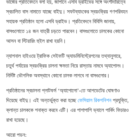
ভার্জের প্রতিবেদনে বলা হয়, জাপানে এসবি ড্রাইভের সঙ্গে অংশীদারিত্বে
স্বচালিত বাস নামাতে যাচ্ছে বাইদু। সফটব্যাংকের স্বয়ংক্রিয় গণপরিবহন
সহায়ক প্রতিষ্ঠান হলো এসবি ড্রাইভ। প্রতিবেদনে বিবিসি জানায়,
বাসগুলোতে ১৪ জন যাত্রী চড়তে পারবেন। বাসগুলোতে চালকের কোনো
আসন বা স্টিয়ারিং হুইল রাখা হয়নি।
ন্যাশনাল হাইওয়ে ট্রাফিক সেইফটি অ্যাডমিনিস্ট্রেশনের তথ্যানুসারে,
চতুর্থ পর্যায়ের স্বয়ংক্রিয় চালনা ক্ষমতা নিয়ে রাস্তায় নামবে অ্যাপোলং।
নির্দিষ্ট ভৌগলিক অবস্থানে কোনো চালক লাগবে না বাসগুলোর।
প্রতিষ্ঠানের স্বচালনা প্লাটফর্ম ‘অ্যাপোলো’-তে আপডেটের ঘোষণাও
দিয়েছে বাইদু। এই অন্তর্ভুক্ত করা হচ্ছে
ফেসিয়াল রিকগনিশন
প্রযুক্তি,
ক্লান্ত চালককে শনাক্ত করবে এটি। এর পাশাপাশি ভ্যালে পার্কিং ফিচারও
রাখা হয়েছে।
আরো পড়ুন: