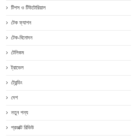
টিপস ও টিউটোরিয়াল
টেক ফ্যাশন
টেক-বিনোদন
টেলিকম
ট্রাভেল
ট্রেন্ডিং
দেশ
নতুন পন্য
প্রডাক্ট রিভিউ