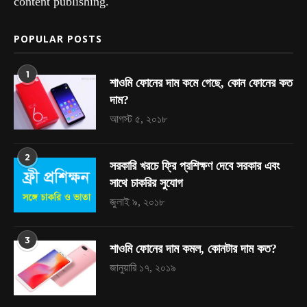
content publishing.
POPULAR POSTS
1
শাওমি ফোনের দাম কমে গেছে, কোন ফোনের কত
দাম?
আগস্ট ৫, ২০১৮
2
সরকারি খরচে ফ্রি প্রশিক্ষণ দেবে সরকার এবং
সাথে চাকরির সুযোগ
জুলাই ৯, ২০১৮
3
শাওমি ফোনের দাম কমল, কোনটার দাম কত?
জানুয়ারি ১৭, ২০১৯