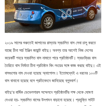
২০১৯ সালের শুরুতেই জাপানের রাস্তায় স্বচালিত বাস সেবা চালু করতে
যাচ্ছে চীনা সার্চ ইঞ্জিন জায়ান্ট বাইদু। অবশ্য তার আগেই নিজ দেশের
কয়েকটি শহরে স্বচালিত বাস নামাতে পারে প্রতিষ্ঠানটি। স্বয়ংক্রিয় বাস
তৈরিতে বাস নির্মাতা চীনা প্রতিষ্ঠান কিং লংয়ের সঙ্গে কাজ করছে বাইদু। এই
বাসগুলোর নাম দেওয়া হয়েছে অ্যাপোলং। ইতোমধ্যেই এ ধরনের ১০০টি
বাস বানানো হয়েছে বলে প্রতিবেদনে জানিয়েছে ব্লুমবার্গ।
বাইদু’র বার্ষিক ডেভেলপারস সম্মেলনে প্রতিষ্ঠানটির পক্ষ থেকে ঘোষণা
দেওয়া হয়- স্বচালিত বাসের উৎপাদন বাড়ানো হয়েছে। প্রযুক্তি সাইট