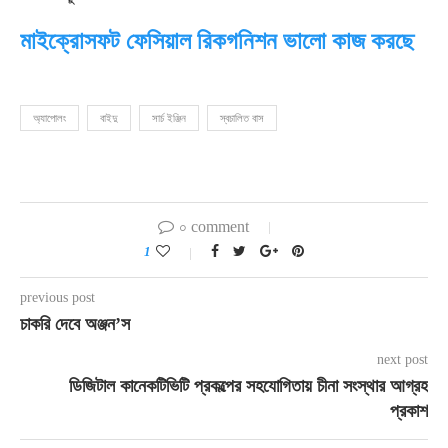
মাইক্রোসফট ফেসিয়াল রিকগনিশন ভালো কাজ করছে
অ্যাপোলং
বাইদু
সার্চ ইঞ্জিন
স্বচালিত বাস
০ comment
1
previous post
চাকরি দেবে অঞ্জন’স
next post
ডিজিটাল কানেকটিভিটি প্রকল্পের সহযোগিতায় চীনা সংস্থার আগ্রহ
প্রকাশ