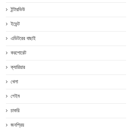
ইন্টারভিউ
ইভেন্ট
এডিটরের বাছাই
করপোরেট
ক্যারিয়ার
খেলা
গেইম
চাকরি
জনপ্রিয়