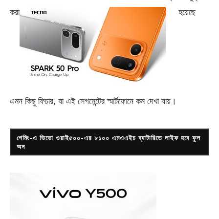
করা
হয়েছে
এমন কিছু ফিচার, যা এই সেগমেন্টের স্মার্টফোনে কম দেখা যায়।
গেমিং-এ ভিভো ওয়াই৫০০-এর ৮১০০ এমএএইচ ব্যাটারিতে লাইফ হবে ফুল
অন