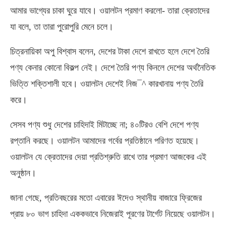
আমার ভাগ্যের চাকা ঘুরে যাবে। ওয়ালটন প্রমাণ করলো- তারা ক্রেতাদের
যা বলে, তা তারা পুরোপুরি মেনে চলে।
চিত্রনায়িকা অপু বিশ্বাস বলেন, দেশের টাকা দেশে রাখতে হলে দেশে তৈরি
পণ্য কেনার কোনো বিকল্প নেই। দেশে তৈরি পণ্য কিনলে দেশের অর্থনৈতিক
ভিত্তি শক্তিশালী হবে। ওয়ালটন দেশেই নিজ¯^ কারখানায় পণ্য তৈরি
করে।
সেসব পণ্য শুধু দেশের চাহিদাই মিটাচ্ছে না; ৪০টিরও বেশি দেশে পণ্য
রপ্তানি করছে। ওয়ালটন আমাদের গর্বের প্রতিষ্ঠানে পরিণত হয়েছে।
ওয়ালটন যে ক্রেতাদের দেয়া প্রতিশ্রুতি রাখে তার প্রমাণ আজকের এই
অনুষ্ঠান।
জানা গেছে, প্রতিবছরের মতো এবারের ঈদেও স্থানীয় বাজারে ফ্রিজের
প্রায় ৮০ ভাগ চাহিদা এককভাবে নিজেরাই পূরণের টার্গেট নিয়েছে ওয়ালটন।