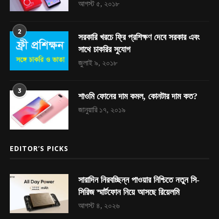
আগস্ট ৫, ২০১৮
2
সরকারি খরচে ফ্রি প্রশিক্ষণ দেবে সরকার এবং
সাথে চাকরির সুযোগ
জুলাই ৯, ২০১৮
3
শাওমি ফোনের দাম কমল, কোনটার দাম কত?
জানুয়ারি ১৭, ২০১৯
EDITOR’S PICKS
সারাদিন নিরবচ্ছিন্ন পাওয়ার নিশ্চিতে নতুন সি-
সিরিজ স্মার্টফোন নিয়ে আসছে রিয়েলমি
আগস্ট ৪, ২০২৬