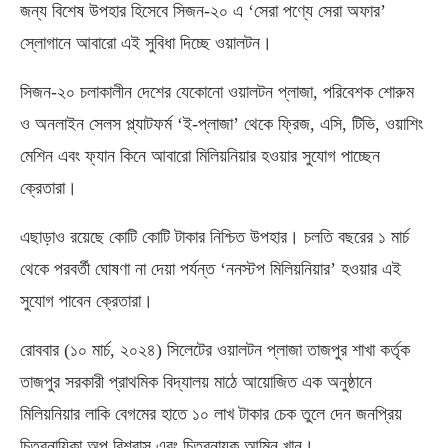
জন্য বিশেষ উপহার হিসেবে সিজন-২০ এ ‘সেরা পণ্যে সেরা অফার’
স্লোগানে আবারো এই সুবিধা দিচ্ছে ওয়ালটন।
সিজন-২০ চলাকালীন দেশের যেকোনো ওয়ালটন প্লাজা, পরিবেশক শোরুম
ও অনলাইন সেলস প্ল্যাটফর্ম ‘ই-প্লাজা’ থেকে ফ্রিজ, এসি, টিভি, ওয়াশিং
মেশিন এবং ফ্যান কিনে আবারো মিলিয়নিয়ার হওয়ার সুযোগ পাচ্ছেন
ক্রেতারা।
এছাড়াও রয়েছে কোটি কোটি টাকার নিশ্চিত উপহার। চলতি বছরের ১ মার্চ
থেকে পরবর্তী ঘোষণা না দেয়া পর্যন্ত ‘ননস্টপ মিলিয়নিয়ার’ হওয়ার এই
সুযোগ পাবেন ক্রেতারা।
রোববার (১০ মার্চ, ২০২৪) সিলেটের ওয়ালটন প্লাজা তাজপুর শাখা কর্তৃক
তাজপুর সরকারী প্রাথমিক বিদ্যালয় মাঠে আয়োজিত এক অনুষ্ঠানে
মিলিয়নিয়ার লাকি বেগমের হাতে ১০ লাখ টাকার চেক তুলে দেন জনপ্রিয়
চিত্রনায়িকা অপু বিশ্বাস এবং চিত্রনায়ক আমিন খান।