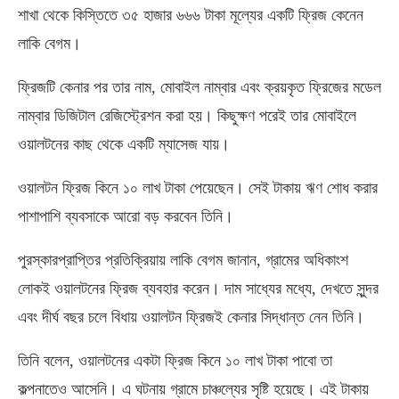
শাখা থেকে কিস্তিতে ৩৫ হাজার ৬৬৬ টাকা মূল্যের একটি ফ্রিজ কেনেন
লাকি বেগম।
ফ্রিজটি কেনার পর তার নাম, মোবাইল নাম্বার এবং ক্রয়কৃত ফ্রিজের মডেল
নাম্বার ডিজিটাল রেজিস্ট্রেশন করা হয়। কিছুক্ষণ পরেই তার মোবাইলে
ওয়ালটনের কাছ থেকে একটি ম্যাসেজ যায়।
ওয়ালটন ফ্রিজ কিনে ১০ লাখ টাকা পেয়েছেন। সেই টাকায় ঋণ শোধ করার
পাশাপাশি ব্যবসাকে আরো বড় করবেন তিনি।
পুরস্কারপ্রাপ্তির প্রতিক্রিয়ায় লাকি বেগম জানান, গ্রামের অধিকাংশ
লোকই ওয়ালটনের ফ্রিজ ব্যবহার করেন। দাম সাধ্যের মধ্যে, দেখতে সুন্দর
এবং দীর্ঘ বছর চলে বিধায় ওয়ালটন ফ্রিজই কেনার সিদ্ধান্ত নেন তিনি।
তিনি বলেন, ওয়ালটনের একটা ফ্রিজ কিনে ১০ লাখ টাকা পাবো তা
কল্পনাতেও আসেনি। এ ঘটনায় গ্রামে চাঞ্চল্যের সৃষ্টি হয়েছে। এই টাকায়