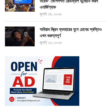
ওয়েভ’ কৌশলগত রোডম্যাপ উন্মোচন করল
এনার্জিপ্যাক
জুলাই ২৪, ২০২৬
অবিরাম স্ক্রিন ব্যবহারের যুগে চোখের স্বস্তিও
এখন গুরুত্বপূর্ণ
জুলাই ২৩, ২০২৬