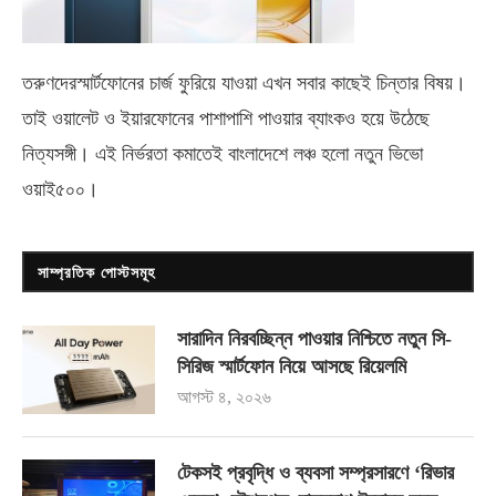
তরুণদেরস্মার্টফোনের চার্জ ফুরিয়ে যাওয়া এখন সবার কাছেই চিন্তার বিষয়।
তাই ওয়ালেট ও ইয়ারফোনের পাশাপাশি পাওয়ার ব্যাংকও হয়ে উঠেছে
নিত্যসঙ্গী। এই নির্ভরতা কমাতেই বাংলাদেশে লঞ্চ হলো নতুন ভিভো
ওয়াই৫০০
।
সাম্প্রতিক পোস্টসমূহ
সারাদিন নিরবচ্ছিন্ন পাওয়ার নিশ্চিতে নতুন সি-
সিরিজ স্মার্টফোন নিয়ে আসছে রিয়েলমি
আগস্ট ৪, ২০২৬
টেকসই প্রবৃদ্ধি ও ব্যবসা সম্প্রসারণে ‘রিভার