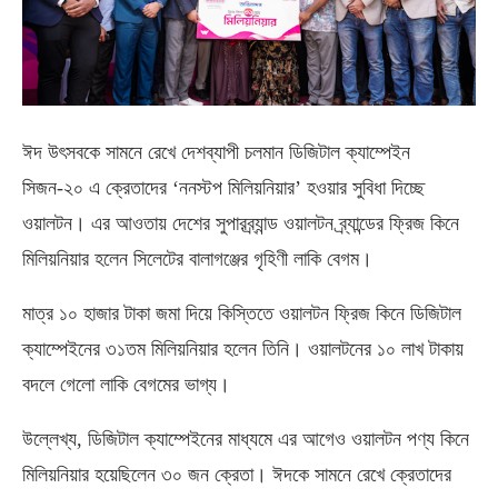
ঈদ উৎসবকে সামনে রেখে দেশব্যাপী চলমান ডিজিটাল ক্যাম্পেইন
সিজন-২০ এ ক্রেতাদের ‘ননস্টপ মিলিয়নিয়ার’ হওয়ার সুবিধা দিচ্ছে
ওয়ালটন। এর আওতায় দেশের সুপারব্র্যান্ড ওয়ালটন ব্র্যান্ডের ফ্রিজ কিনে
মিলিয়নিয়ার হলেন সিলেটের বালাগঞ্জের গৃহিণী লাকি বেগম।
মাত্র ১০ হাজার টাকা জমা দিয়ে কিস্তিতে ওয়ালটন ফ্রিজ কিনে ডিজিটাল
ক্যাম্পেইনের ৩১তম মিলিয়নিয়ার হলেন তিনি। ওয়ালটনের ১০ লাখ টাকায়
বদলে গেলো লাকি বেগমের ভাগ্য।
উল্লেখ্য, ডিজিটাল ক্যাম্পেইনের মাধ্যমে এর আগেও ওয়ালটন পণ্য কিনে
মিলিয়নিয়ার হয়েছিলেন ৩০ জন ক্রেতা। ঈদকে সামনে রেখে ক্রেতাদের