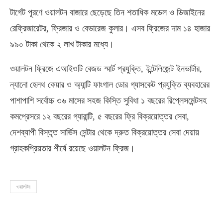
টার্গেট পূরণে ওয়ালটন বাজারে ছেড়েছে তিন শতাধিক মডেল ও ডিজাইনের
রেফ্রিজারেটর, ফ্রিজার ও বেভারেজ কুলার। এসব ফ্রিজের দাম ১৪ হাজার
৯৯০ টাকা থেকে ২ লাখ টাকার মধ্যে।
ওয়ালটন ফ্রিজে এআইওটি বেজড স্মার্ট প্রযুক্তি, ইন্টেলিজেন্ট ইনভার্টার,
ন্যানো হেলথ কেয়ার ও অ্যান্টি ফাংগাল ডোর গ্যাসকেট প্রযুক্তি ব্যবহারের
পাশাপাশি সর্বোচ্চ ৩৬ মাসের সহজ কিস্তি সুবিধা ১ বছরের রিপ্লেসমেন্টসহ
কমপ্রেসরে ১২ বছরের গ্যারান্টি, ৫ বছরের ফ্রি বিক্রয়োত্তর সেবা,
দেশব্যাপী বিস্তৃত সার্ভিস সেন্টার থেকে দ্রুত বিক্রয়োত্তর সেবা দেয়ায়
গ্রাহকপ্রিয়তার শীর্ষে রয়েছে ওয়ালটন ফ্রিজ।
ওয়ালটন