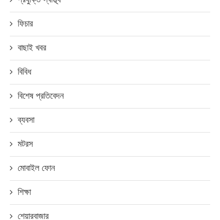
ফিচার
বাছাই খবর
বিবিধ
বিশেষ প্রতিবেদন
ব্যবসা
মটরস
মোবাইল ফোন
শিক্ষা
শেয়ারবাজার