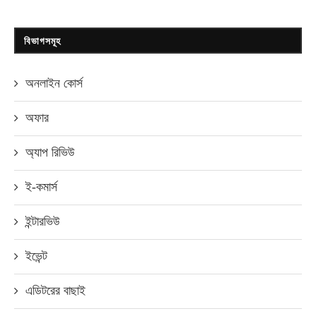
বিভাগসমূহ
অনলাইন কোর্স
অফার
অ্যাপ রিভিউ
ই-কমার্স
ইন্টারভিউ
ইভেন্ট
এডিটরের বাছাই