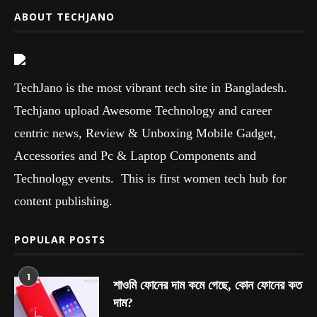
ABOUT TECHJANO
TechJano is the most vibrant tech site in Bangladesh.
Techjano upload Awesome Technology and career
centric news, Review & Unboxing Mobile Gadget,
Accessories and Pc & Laptop Components and
Technology events. This is first women tech hub for
content publishing.
POPULAR POSTS
1
শাওমি ফোনের দাম কমে গেছে, কোন ফোনের কত
দাম?