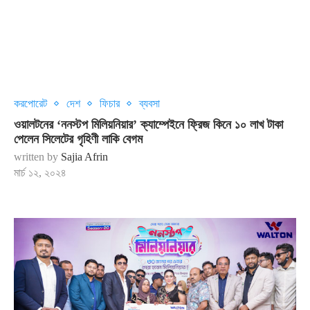
করপোরেট
দেশ
ফিচার
ব্যবসা
ওয়ালটনের ‘ননস্টপ মিলিয়নিয়ার’ ক্যাম্পেইনে ফ্রিজ কিনে ১০ লাখ টাকা
পেলেন সিলেটের গৃহিণী লাকি বেগম
written by
Sajia Afrin
মার্চ ১২, ২০২৪