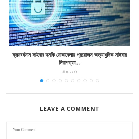
..
ক্রমবর্ধমান সাইবার হুমকি মোকাবেলায় প্রয়োজন অত্যাধুনিক সাইবার
নিরাপত্তা...
মে ৬, ২০১৯
LEAVE A COMMENT