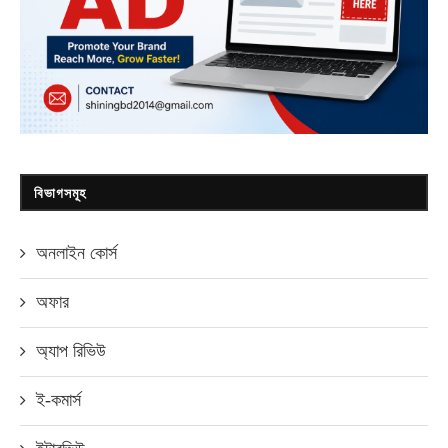
বিভাগসমূহ
অনলাইন কোর্স
অফার
অ্যাপ রিভিউ
ই-কমার্স