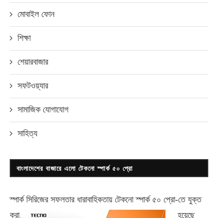
মোবাইল ফোন
শিক্ষা
শেয়ারবাজার
সফটওয়্যার
সামাজিক যোগাযোগ
সাহিত্য
বাংলাদেশের বাজারে এলো টেকনো স্পার্ক ৫০ প্রো
স্পার্ক সিরিজের সফলতার ধারাবাহিকতায় টেকনো
স্পার্ক ৫০ প্রো-
তে যুক্ত
করা
হয়েছে