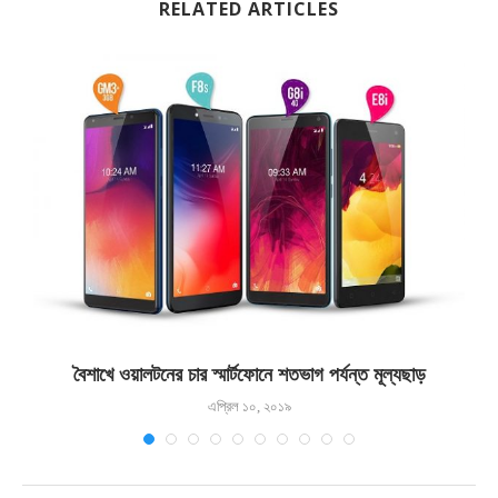
RELATED ARTICLES
বৈশাখে ওয়ালটনের চার স্মার্টফোনে শতভাগ পর্যন্ত মূল্যছাড়
এপ্রিল ১০, ২০১৯