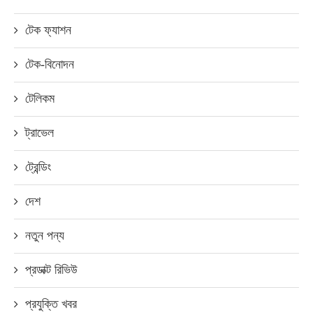
টেক ফ্যাশন
টেক-বিনোদন
টেলিকম
ট্রাভেল
ট্রেন্ডিং
দেশ
নতুন পন্য
প্রডাক্ট রিভিউ
প্রযুক্তি খবর