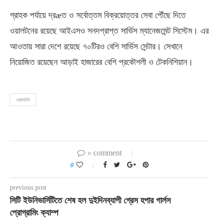
গ্রাহক পর্যায়ে দ্রæত ও সর্বোত্তম বিক্রয়োত্তর সেবা পৌঁছে দিতে
ওয়ালটনের রয়েছে আইএসও সনদপ্রাপ্ত সার্ভিস ম্যানেজমেন্ট সিস্টেম। এর
আওতায় সারা দেশে রয়েছে ৭০টিরও বেশি সার্ভিস সেন্টার। সেখানে
নিয়োজিত রয়েছেন আড়াই হাজারের বেশি প্রকৌশলী ও টেকনিশিয়ান।
ওয়ালটন
০ comment
0
previous post
সিটি ইউনিভার্সিটিতে শেষ হল দুইদিনব্যাপী গ্রেস হপার গার্লস
প্রোগ্রামিং ক্যাম্প