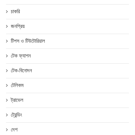
চাকরি
জনপ্রিয়
টিপস ও টিউটোরিয়াল
টেক ফ্যাশন
টেক-বিনোদন
টেলিকম
ট্রাভেল
ট্রেন্ডিং
দেশ