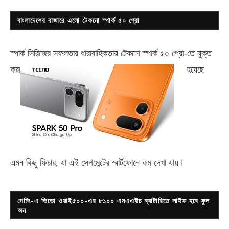
বাংলাদেশের বাজারে এলো টেকনো স্পার্ক ৫০ প্রো
স্পার্ক সিরিজের সফলতার ধারাবাহিকতায় টেকনো
স্পার্ক ৫০ প্রো-
তে যুক্ত
করা
হয়েছে
এমন কিছু ফিচার, যা এই সেগমেন্টের স্মার্টফোনে কম দেখা যায়।
গেমিং-এ ভিভো ওয়াই৫০০-এর ৮১০০ এমএএইচ ব্যাটারিতে লাইফ হবে ফুল
অন