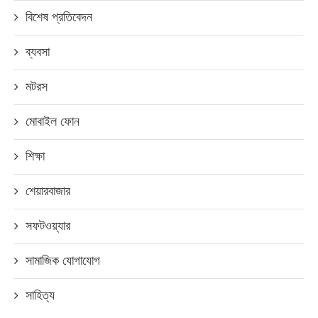
বিশেষ প্রতিবেদন
ব্যবসা
মটরস
মোবাইল ফোন
শিক্ষা
শেয়ারবাজার
সফটওয়্যার
সামাজিক যোগাযোগ
সাহিত্য