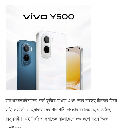
তরুণদেরস্মার্টফোনের চার্জ ফুরিয়ে যাওয়া এখন সবার কাছেই চিন্তার বিষয়।
তাই ওয়ালেট ও ইয়ারফোনের পাশাপাশি পাওয়ার ব্যাংকও হয়ে উঠেছে
নিত্যসঙ্গী। এই নির্ভরতা কমাতেই বাংলাদেশে লঞ্চ হলো নতুন ভিভো