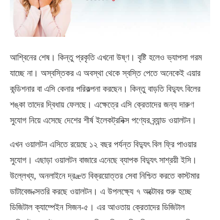
আশ্বিনের শেষ। কিন্তু প্রকৃতি এখনো উষ্ণ। বৃষ্টি হলেও ভ্যাপসা গরম
যাচ্ছে না। অস্বস্তিকর এ অবস্থা থেকে স্বস্তি পেতে অনেকেই এয়ার
কন্ডিশনার বা এসি কেনার পরিকল্পনা করছেন। কিন্তু বাড়তি বিদ্যুৎ বিলের
শঙ্কা তাদের দ্বিধায় ফেলছে। এক্ষেত্রে এসি ক্রেতাদের জন্য দারুণ
সুযোগ নিয়ে এসেছে দেশের শীর্ষ ইলেকট্রনিক্স পণ্যের ব্র্যান্ড ওয়ালটন।
এখন ওয়ালটন এসিতে রয়েছে ১২ বছর পর্যন্ত বিদ্যুৎ বিল ফ্রি পাওয়ার
সুযোগ। এছাড়া ওয়ালটন বাজারে এনেছে ব্যাপক বিদ্যুৎ সাশ্রয়ী ইসি।
উল্লেখ্য, অনলাইনে দ্রæত বিক্রয়োত্তর সেবা নিশ্চিত করতে কাস্টমার
ডাটাবেজ ক্সতরি করছে ওয়ালটন। এ উপলক্ষ্যে ৭ অক্টোবর শুরু হচ্ছে
ডিজিটাল ক্যাম্পেইন সিজন-৫। এর আওতায় ক্রেতাদের ডিজিটাল