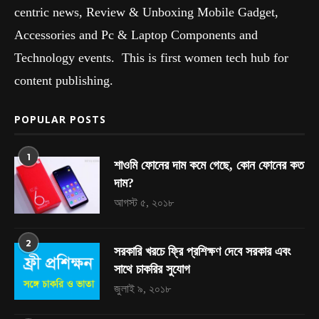
centric news, Review & Unboxing Mobile Gadget,
Accessories and Pc & Laptop Components and
Technology events. This is first women tech hub for
content publishing.
POPULAR POSTS
1
শাওমি ফোনের দাম কমে গেছে, কোন ফোনের কত
দাম?
আগস্ট ৫, ২০১৮
2
সরকারি খরচে ফ্রি প্রশিক্ষণ দেবে সরকার এবং
সাথে চাকরির সুযোগ
জুলাই ৯, ২০১৮