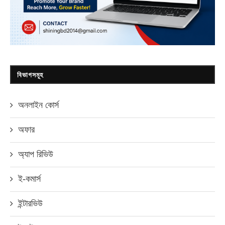
বিভাগসমূহ
অনলাইন কোর্স
অফার
অ্যাপ রিভিউ
ই-কমার্স
ইন্টারভিউ