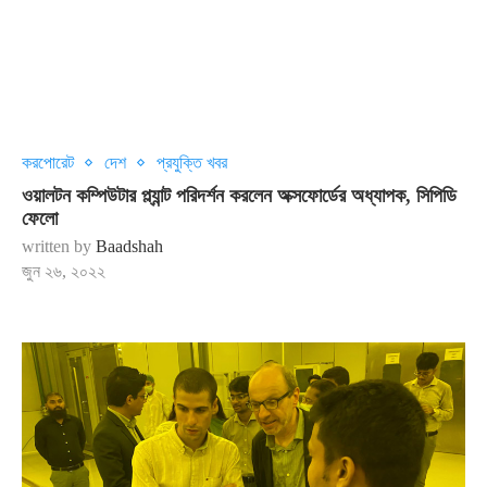
করপোরেট
দেশ
প্রযুক্তি খবর
ওয়ালটন কম্পিউটার প্ল্যান্ট পরিদর্শন করলেন অক্সফোর্ডের অধ্যাপক, সিপিডি
ফেলো
written by
Baadshah
জুন ২৬, ২০২২