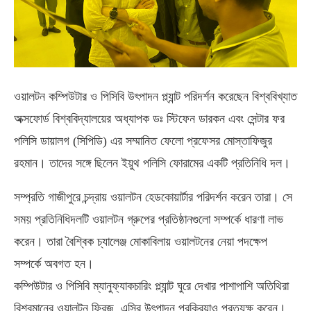
ওয়ালটন কম্পিউটার ও পিসিবি উৎপাদন প্ল্যান্ট পরিদর্শন করেছেন বিশ্ববিখ্যাত
অক্সফোর্ড বিশ্ববিদ্যালয়ের অধ্যাপক ডঃ স্টিফেন ডারকন এবং সেন্টার ফর
পলিসি ডায়ালগ (সিপিডি) এর সম্মানিত ফেলো প্রফেসর মোস্তাফিজুর
রহমান। তাদের সঙ্গে ছিলেন ইয়ুথ পলিসি ফোরামের একটি প্রতিনিধি দল।
সম্প্রতি গাজীপুরে চন্দ্রায় ওয়ালটন হেডকোয়ার্টার পরিদর্শন করেন তারা। সে
সময় প্রতিনিধিদলটি ওয়ালটন গ্রুপের প্রতিষ্ঠানগুলো সম্পর্কে ধারণা লাভ
করেন। তারা বৈশ্বিক চ্যালেঞ্জ মোকাবিলায় ওয়ালটনের নেয়া পদক্ষেপ
সম্পর্কে অবগত হন।
কম্পিউটার ও পিসিবি ম্যানুফ্যাকচারিং প্ল্যান্ট ঘুরে দেখার পাশাপাশি অতিথিরা
বিশ্বমানের ওয়ালটন ফ্রিজ, এসির উৎপাদন প্রক্রিয়াও প্রত্যক্ষ করেন।