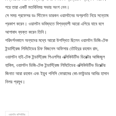
পরে তারা একটি মতবিনিময় সভায় অংশ নেন।
সে সময় প্রফেসর ডঃ স্টিফেন ডারকন ওয়ালটনের অগ্রগতি নিয়ে সন্তোষ
প্রকাশ করেন। ওয়ালটন ভবিষ্যতে বিশ্বব্যাপী আরো এগিয়ে যাবে বলে
আশাবাদ ব্যক্ত করেন তিনি।
পরিদর্শনকালে অন্যদের মধ্যে আরো উপস্থিত ছিলেন ওয়ালটন ডিজি-টেক
ইন্ডাস্ট্রিজ লিমিটেডের চিফ বিজনেস অফিসার তৌহিদুর রহমান রাদ,
ওয়ালটন হাই-টেক ইন্ডাস্ট্রিজ পিএলসির এক্সিকিউটিভ ডিরেক্টর আজিজুল
হাকিম, ওয়ালটন ডিজি-টেক ইন্ডাস্ট্রিজ লিমিটেডের এক্সিকিউটিভ ডিরেক্টর
জিনাত আরা রহমান এবং ইয়ুথ পলিসি ফোরামের কো-ফাউন্ডার আবির হাসান
নিলয় প্রমুখ।
ওয়ালটন কম্পিউটার