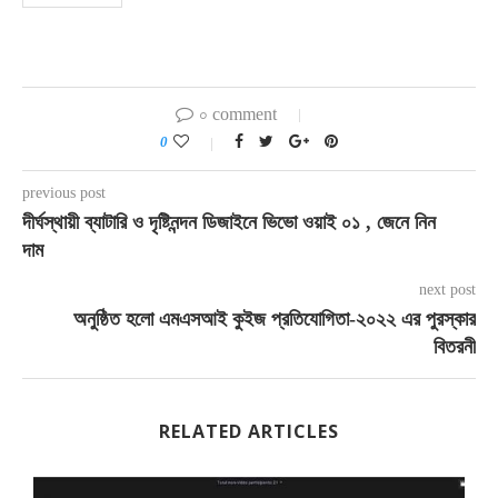
০ comment
0
previous post
দীর্ঘস্থায়ী ব্যাটারি ও দৃষ্টিনন্দন ডিজাইনে ভিভো ওয়াই ০১ , জেনে নিন
দাম
next post
অনুষ্ঠিত হলো এমএসআই কুইজ প্রতিযোগিতা-২০২২ এর পুরস্কার
বিতরনী
RELATED ARTICLES