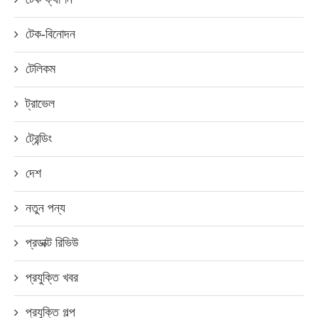
টেক-বিনোদন
টেলিকম
ট্রাভেল
ট্রেন্ডিং
দেশ
নতুন পন্য
প্রডাক্ট রিভিউ
প্রযুক্তি খবর
প্রযুক্তি গল্প