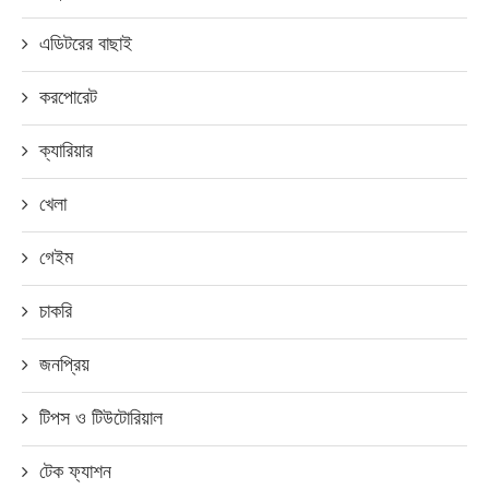
এডিটরের বাছাই
করপোরেট
ক্যারিয়ার
খেলা
গেইম
চাকরি
জনপ্রিয়
টিপস ও টিউটোরিয়াল
টেক ফ্যাশন