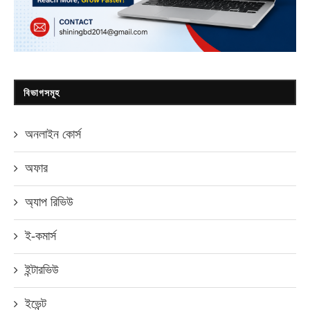
বিভাগসমূহ
অনলাইন কোর্স
অফার
অ্যাপ রিভিউ
ই-কমার্স
ইন্টারভিউ
ইভেন্ট