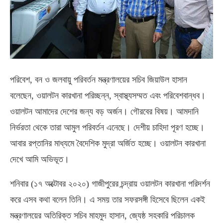
পরিবেশ, বন ও জলবায়ু পরিবর্তন মন্ত্রণালয়ের সচিব জিয়াউল হাসান
বলেছেন, ওয়ালটন কারখানা পরিচ্ছন্ন, স্বাস্থ্যসম্মত এবং পরিবেশবান্ধব।
ওয়ালটন আমাদের দেশের জন্য বড় অর্জন। গৌরবের বিষয়। আমদানি
নির্ভরতা থেকে তারা আমুল পরিবর্তন এনেছে। দেশীয় চাহিদা পূরণ হচ্ছে।
আবার রপ্তানির মাধ্যমে বৈদেশিক মুদ্রা অর্জিত হচ্ছে। ওয়ালটন কারখানা
দেখে আমি অভিভূত।
শনিবার (১৭ অক্টোবর ২০২০) গাজীপুরের চন্দ্রায় ওয়ালটন কারখানা পরিদর্শন
করে এসব কথা বলেন তিনি। এ সময় তার সফরসঙ্গী হিসেবে ছিলেন একই
মন্ত্রণালয়ের অতিরিক্ত সচিব মাহমুদ হাসান, জ্যেষ্ঠ সহকারি পরিচালক