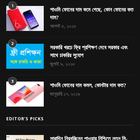
1
শাওমি ফোনের দাম কমে গেছে, কোন ফোনের কত
দাম?
আগস্ট ৫, ২০১৮
2
সরকারি খরচে ফ্রি প্রশিক্ষণ দেবে সরকার এবং
সাথে চাকরির সুযোগ
জুলাই ৯, ২০১৮
3
শাওমি ফোনের দাম কমল, কোনটার দাম কত?
জানুয়ারি ১৭, ২০১৯
EDITOR’S PICKS
সারাদিন নিরবচ্ছিন্ন পাওয়ার নিশ্চিতে নতুন সি-