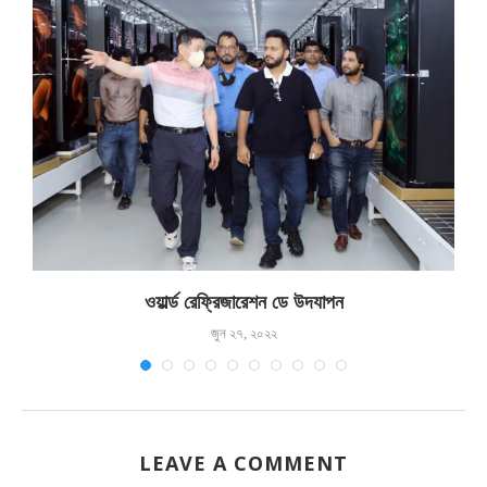
ওয়ার্ল্ড রেফ্রিজারেশন ডে উদযাপন
জুন ২৭, ২০২২
LEAVE A COMMENT