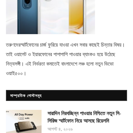
তরুণদেরস্মার্টফোনের চার্জ ফুরিয়ে যাওয়া এখন সবার কাছেই চিন্তার বিষয়।
তাই ওয়ালেট ও ইয়ারফোনের পাশাপাশি পাওয়ার ব্যাংকও হয়ে উঠেছে
নিত্যসঙ্গী। এই নির্ভরতা কমাতেই বাংলাদেশে লঞ্চ হলো নতুন ভিভো
ওয়াই৫০০
।
সাম্প্রতিক পোস্টসমূহ
সারাদিন নিরবচ্ছিন্ন পাওয়ার নিশ্চিতে নতুন সি-
সিরিজ স্মার্টফোন নিয়ে আসছে রিয়েলমি
আগস্ট ৪, ২০২৬