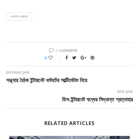
ওয়ালটন কারখানা
০ comment
0
previous post
সন্ধ্যায় বৈঠক ইন্টারনেট ধর্মঘটের আল্টিমেটাম নিয়ে
next post
ডিস-ইন্টারনেট বন্ধের সিদ্ধান্ত প্রত্যাহার
RELATED ARTICLES