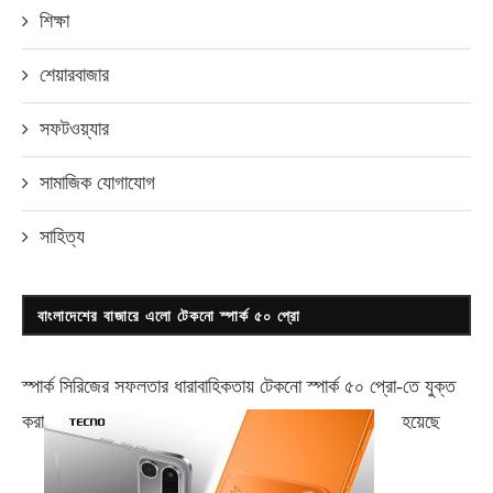
শিক্ষা
শেয়ারবাজার
সফটওয়্যার
সামাজিক যোগাযোগ
সাহিত্য
বাংলাদেশের বাজারে এলো টেকনো স্পার্ক ৫০ প্রো
স্পার্ক সিরিজের সফলতার ধারাবাহিকতায় টেকনো
স্পার্ক ৫০ প্রো-
তে যুক্ত
করা
হয়েছে