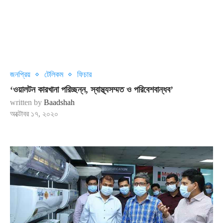
জনপ্রিয়
টেলিকম
ফিচার
‘ওয়ালটন কারখানা পরিচ্ছন্ন, স্বাস্থ্যসম্মত ও পরিবেশবান্ধব’
written by
Baadshah
অক্টোবর ১৭, ২০২০