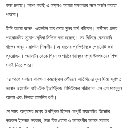
কাজ চলছে। আশা করছি এ লক্ষ্যও আমরা সফলতার সঙ্গে অর্জন করতে
পারবো।
তিনি আরো বলেন, ওয়ালটন কারখানায় সুন্দর কর্ম-পরিবেশ। কর্মীদের জন্য
প্রয়োজনীয় সুযোগ-সুবিধা নিশ্চিত করা হয়েছে। সব মিলিয়ে বেসরকারি
খাতের জন্য ওয়ালটন শিক্ষণীয়। এ ধরনের প্রতিষ্ঠানকে প্রোমোট করা
প্রয়োজন। ওয়ালটন থেকে গ্রিন ও পরিবেশবান্ধব পণ্য উৎপাদনের শিক্ষা
সবাই নিতে পারে।
এর আগে সকালে কারখানা কমপ্লেক্সে পৌঁছলে অতিথিদের ফুল দিয়ে স্বাগত
জানান ওয়ালটন হাই-টেক ইন্ডাস্ট্রিজ লিমিটেডের পরিচালক এস এম মাহবুবুল
আলম এবং নিশাত তাসনিম শুচি।
সে সময় অন্যদের মধ্যে উপস্থিত ছিলেন ডেপুটি ম্যানেজিং ডিরেক্টর
নজরুল ইসলাম সরকার, ইভা রিজওয়ানা ও আলমগীর আলম সরকার,