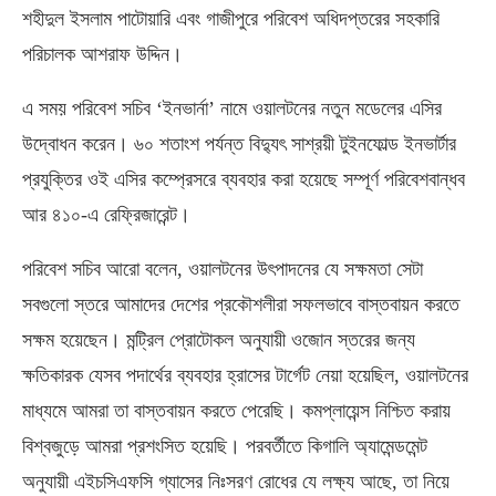
শহীদুল ইসলাম পাটোয়ারি এবং গাজীপুরে পরিবেশ অধিদপ্তরের সহকারি
পরিচালক আশরাফ উদ্দিন।
এ সময় পরিবেশ সচিব ‘ইনভার্না’ নামে ওয়ালটনের নতুন মডেলের এসির
উদ্বোধন করেন। ৬০ শতাংশ পর্যন্ত বিদ্যুৎ সাশ্রয়ী টুইনফোল্ড ইনভার্টার
প্রযুক্তির ওই এসির কম্প্রেসরে ব্যবহার করা হয়েছে সম্পূর্ণ পরিবেশবান্ধব
আর ৪১০-এ রেফ্রিজারেন্ট।
পরিবেশ সচিব আরো বলেন, ওয়ালটনের উৎপাদনের যে সক্ষমতা সেটা
সবগুলো স্তরে আমাদের দেশের প্রকৌশলীরা সফলভাবে বাস্তবায়ন করতে
সক্ষম হয়েছেন। মন্ট্রিল প্রোটোকল অনুযায়ী ওজোন স্তরের জন্য
ক্ষতিকারক যেসব পদার্থের ব্যবহার হ্রাসের টার্গেট নেয়া হয়েছিল, ওয়ালটনের
মাধ্যমে আমরা তা বাস্তবায়ন করতে পেরেছি। কমপ্লায়েন্স নিশ্চিত করায়
বিশ্বজুড়ে আমরা প্রশংসিত হয়েছি। পরবর্তীতে কিগালি অ্যামেন্ডমেন্ট
অনুযায়ী এইচসিএফসি গ্যাসের নিঃসরণ রোধের যে লক্ষ্য আছে, তা নিয়ে