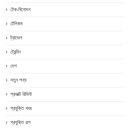
টেক-বিনোদন
টেলিকম
ট্রাভেল
ট্রেন্ডিং
দেশ
নতুন পন্য
প্রডাক্ট রিভিউ
প্রযুক্তি খবর
প্রযুক্তি গল্প