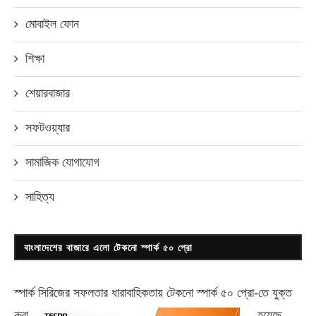
মোবাইল ফোন
শিক্ষা
শেয়ারবাজার
সফটওয়্যার
সামাজিক যোগাযোগ
সাহিত্য
বাংলাদেশের বাজারে এলো টেকনো স্পার্ক ৫০ প্রো
স্পার্ক সিরিজের সফলতার ধারাবাহিকতায় টেকনো
স্পার্ক ৫০ প্রো-
তে যুক্ত
করা
হয়েছে