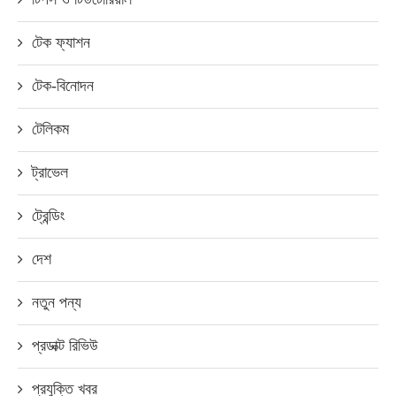
টেক ফ্যাশন
টেক-বিনোদন
টেলিকম
ট্রাভেল
ট্রেন্ডিং
দেশ
নতুন পন্য
প্রডাক্ট রিভিউ
প্রযুক্তি খবর