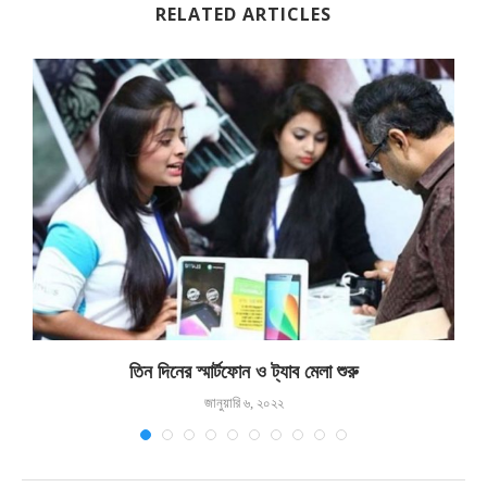
RELATED ARTICLES
তিন দিনের স্মার্টফোন ও ট্যাব মেলা শুরু
জানুয়ারি ৬, ২০২২