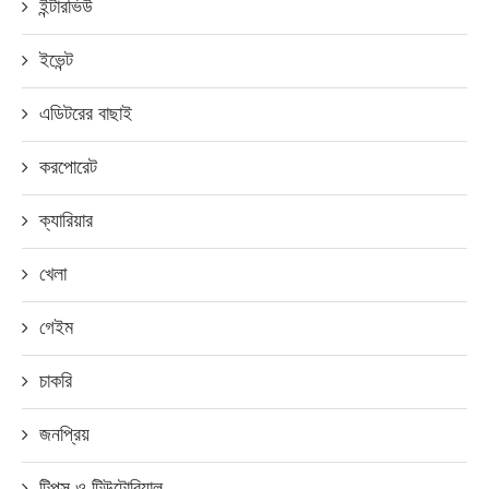
ইন্টারভিউ
ইভেন্ট
এডিটরের বাছাই
করপোরেট
ক্যারিয়ার
খেলা
গেইম
চাকরি
জনপ্রিয়
টিপস ও টিউটোরিয়াল