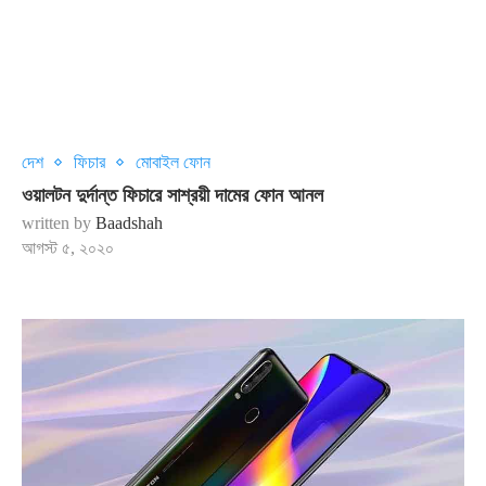
দেশ
ফিচার
মোবাইল ফোন
ওয়ালটন দুর্দান্ত ফিচারে সাশ্রয়ী দামের ফোন আনল
written by
Baadshah
আগস্ট ৫, ২০২০