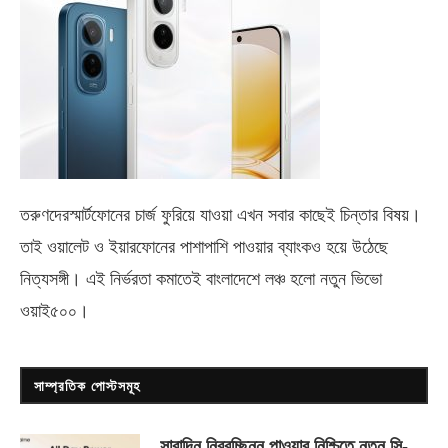
তরুণদেরস্মার্টফোনের চার্জ ফুরিয়ে যাওয়া এখন সবার কাছেই চিন্তার বিষয়।
তাই ওয়ালেট ও ইয়ারফোনের পাশাপাশি পাওয়ার ব্যাংকও হয়ে উঠেছে
নিত্যসঙ্গী। এই নির্ভরতা কমাতেই বাংলাদেশে লঞ্চ হলো নতুন ভিভো
ওয়াই৫০০
।
সাম্প্রতিক পোস্টসমূহ
সারাদিন নিরবচ্ছিন্ন পাওয়ার নিশ্চিতে নতুন সি-