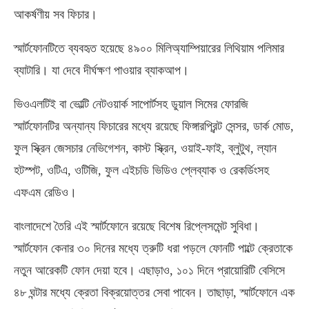
আকর্ষণীয় সব ফিচার।
স্মার্টফোনটিতে ব্যবহৃত হয়েছে ৪৯০০ মিলিঅ্যাম্পিয়ারের লিথিয়াম পলিমার
ব্যাটারি। যা দেবে দীর্ঘক্ষণ পাওয়ার ব্যাকআপ।
ভিওএলটিই বা ভোল্টি নেটওয়ার্ক সাপোর্টসহ ডুয়াল সিমের ফোরজি
স্মার্টফোনটির অন্যান্য ফিচারের মধ্যে রয়েছে ফিঙ্গারপ্রিন্ট সেন্সর, ডার্ক মোড,
ফুল স্ক্রিন জেসচার নেভিগেশন, কাস্ট স্ক্রিন, ওয়াই-ফাই, ব্লুটুথ, ল্যান
হটস্পট, ওটিএ, ওটিজি, ফুল এইচডি ভিডিও প্লেব্যাক ও রেকর্ডিংসহ
এফএম রেডিও।
বাংলাদেশে তৈরি এই স্মার্টফোনে রয়েছে বিশেষ রিপ্লেসমেন্ট সুবিধা।
স্মার্টফোন কেনার ৩০ দিনের মধ্যে ত্রুটি ধরা পড়লে ফোনটি পাল্টে ক্রেতাকে
নতুন আরেকটি ফোন দেয়া হবে। এছাড়াও, ১০১ দিনে প্রায়োরিটি বেসিসে
৪৮ ঘন্টার মধ্যে ক্রেতা বিক্রয়োত্তর সেবা পাবেন। তাছাড়া, স্মার্টফোনে এক