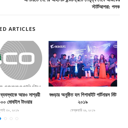
স্টার্টআপরা: পলক
ED ARTICLES
ব্যবস্থাকে আরও সাশ্রয়ী
বগুড়ায় অনুষ্ঠিত হল গিগাবাইট পার্টনারস মিট
ক্
০০ মোবাইল টাওয়ার
২০১৯
ুলাই ৩০, ২০১৯
ফেব্রুয়ারি ২৬, ২০১৯