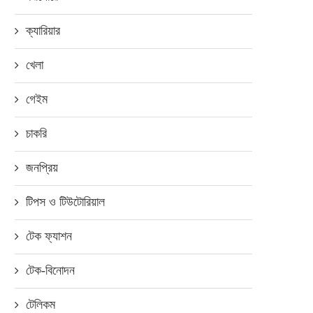
ক্যারিয়ার
খেলা
গেইম
চাকরি
জনপ্রিয়
টিপস ও টিউটোরিয়াল
টেক ফ্যাশন
টেক-বিনোদন
টেলিকম