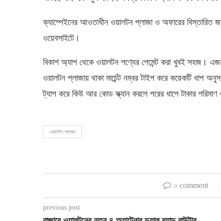
ক্যাম্পেইনের আওতাধীন ওয়ালটন প্লাজা ও অফারের বিস্তার
ওয়েবসাইটে।
বিকাশ অ্যাপ থেকে ওয়ালটন পণ্যের পেমেন্ট করা খুবই সহজ। এজন্
ওয়ালটন প্লাজায় থাকা মার্চেন্ট নম্বর টাইপ করে কয়েকটি ধাপ অনু
ট্যাপ করে কিউ আর কোড স্ক্যান করলে পরের ধাপে টাকার পরিমাণ 
ওয়ালটন প্লাজা
০ comment
previous post
বাজারে ওয়ালটনের নতুন ৪ অ্যান্টেনার ডুয়াল ব্যান্ড রাউটার