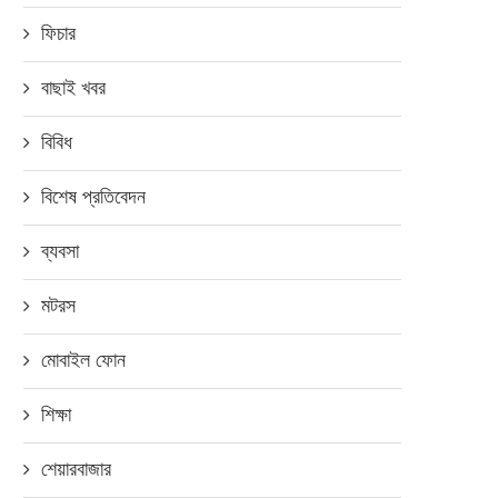
ফিচার
বাছাই খবর
বিবিধ
বিশেষ প্রতিবেদন
ব্যবসা
মটরস
মোবাইল ফোন
শিক্ষা
শেয়ারবাজার