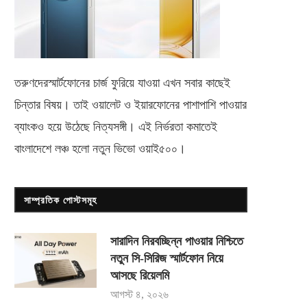
তরুণদেরস্মার্টফোনের চার্জ ফুরিয়ে যাওয়া এখন সবার কাছেই
চিন্তার বিষয়। তাই ওয়ালেট ও ইয়ারফোনের পাশাপাশি পাওয়ার
ব্যাংকও হয়ে উঠেছে নিত্যসঙ্গী। এই নির্ভরতা কমাতেই
বাংলাদেশে লঞ্চ হলো নতুন ভিভো
ওয়াই৫০০
।
সাম্প্রতিক পোস্টসমূহ
সারাদিন নিরবচ্ছিন্ন পাওয়ার নিশ্চিতে
নতুন সি-সিরিজ স্মার্টফোন নিয়ে
আসছে রিয়েলমি
আগস্ট ৪, ২০২৬