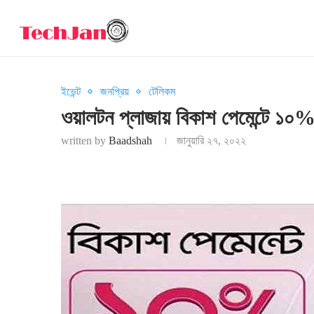
ইভেন্ট
জনপ্রিয়
টেলিকম
ওয়ালটন প্লাজায় বিকাশ পেমেন্টে ১০%
written by
Baadshah
জানুয়ারি ২৭, ২০২২