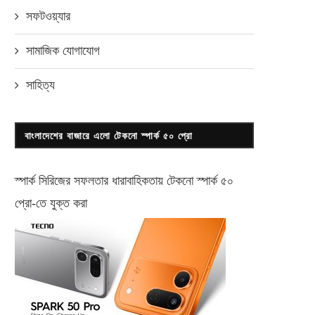
সফটওয়্যার
সামাজিক যোগাযোগ
সাহিত্য
বাংলাদেশের বাজারে এলো টেকনো স্পার্ক ৫০ প্রো
স্পার্ক সিরিজের সফলতার ধারাবাহিকতায় টেকনো
স্পার্ক ৫০
প্রো-
তে যুক্ত করা