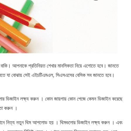
 বাকি। আপনাকে প্রতিনিয়ত শেখার মানসিকতা নিয়ে এগোতে হবে। জানতে
বলতে যা বোঝায় সেই এইচটিএমএল, সিএসএসের বেসিক সব জানতে হবে।
লোর ডিজাইন লক্ষ্য করুন । কোন জায়গায় কোন পেজে কেমন ডিজাইন করেছে
্তা করুন ।
ে নিত্য নতুন থিম আপলোড হয় । থিমগুলোর ডিজাইন লক্ষ্য করুন । এবং