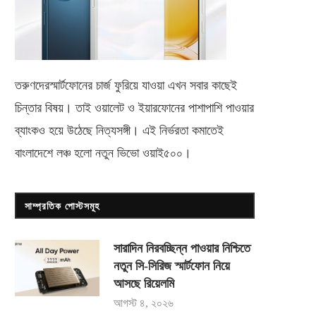
তরুণদেরস্মার্টফোনের চার্জ ফুরিয়ে যাওয়া এখন সবার কাছেই
চিন্তার বিষয়। তাই ওয়ালেট ও ইয়ারফোনের পাশাপাশি পাওয়ার
ব্যাংকও হয়ে উঠেছে নিত্যসঙ্গী। এই নির্ভরতা কমাতেই
বাংলাদেশে লঞ্চ হলো নতুন ভিভো
ওয়াই৫০০
।
সাম্প্রতিক পোস্টসমূহ
সারাদিন নিরবচ্ছিন্ন পাওয়ার নিশ্চিতে
নতুন সি-সিরিজ স্মার্টফোন নিয়ে
আসছে রিয়েলমি
আগস্ট ৪, ২০২৬