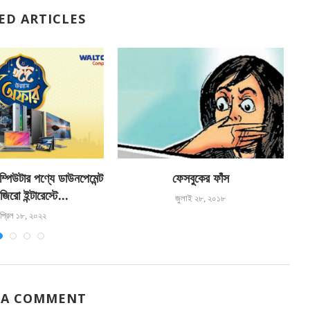
ED ARTICLES
পিউটার পণ্যে ডাউনপেমেন্ট
ফেসবুকের ফাঁস
িরো ইন্টারেস্টে...
জুলাই ২৮, ২০১৮
প্রিল ১৮, ২০২২
 A COMMENT