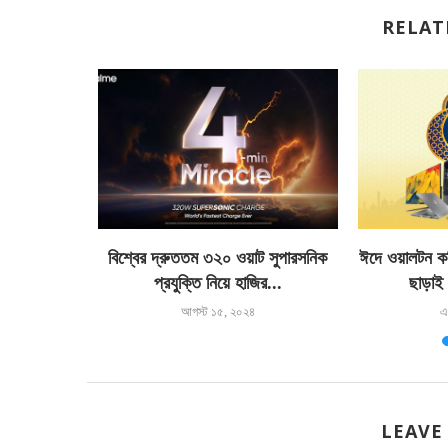
RELAT
 আইসিটি ডে
বিশ্বের দ্রুততম ৩২০ ওয়াট সুপারসনিক
ঈদে ওয়ালটন কম্
প্রযুক্তি নিয়ে হাজির...
ছাড়াই জ
আগস্ট ১৫, ২০২৪
এ
LEAVE