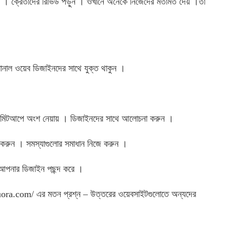
ন । ক্রেতাদের রিভিউ পড়ুন । ওখানে অনেকে নিজেদের মতামত দেয় ।তা
ানাল ওয়েব ডিজাইনদের সাথে যুক্ত থাকুন ।
য়ক মিটআপে অংশ নেয়ায় । ডিজাইনদের সাথে আলোচনা করুন ।
 করুন । সমস্যাগুলোর সমাধান নিজে করুন ।
ী আপনার ডিজাইন পছন্দ করে ।
uora.com/ এর মতন প্রশ্ন – উত্তরের ওয়েবসাইটগুলোতে অন্যদের