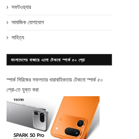
সফটওয়্যার
সামাজিক যোগাযোগ
সাহিত্য
বাংলাদেশের বাজারে এলো টেকনো স্পার্ক ৫০ প্রো
স্পার্ক সিরিজের সফলতার ধারাবাহিকতায় টেকনো
স্পার্ক ৫০
প্রো-
তে যুক্ত করা