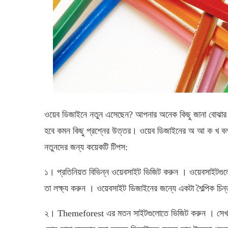
ওয়েব ডিজাইনে নতুন এসেছেন? আপনার অনেক কিছু জানা বোঝার
হবে কমন কিছু প্রশ্নের উত্তর। ওয়েব ডিজাইনের অ আ ক খ 
নতুনদের জন্য কয়েকটি টিপস:
১। প্রতিনিয়ত বিভিন্ন ওয়েবসাইট ভিজিট করুন । ওয়েবসাইটগু
তা লক্ষ্য করুন । ওয়েবসাইট ডিজাইনের জন্যে একটা শৈল্পিক চিন
২। Themeforest এর মতন সাইটগুলোতে ভিজিট করুন । সেখান