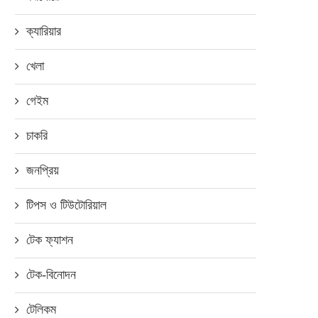
ক্যারিয়ার
খেলা
গেইম
চাকরি
জনপ্রিয়
টিপস ও টিউটোরিয়াল
টেক ফ্যাশন
টেক-বিনোদন
টেলিকম