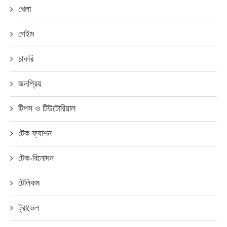
খেলা
গেইম
চাকরি
জনপ্রিয়
টিপস ও টিউটোরিয়াল
টেক ফ্যাশন
টেক-বিনোদন
টেলিকম
ট্রাভেল