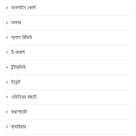
অনলাইন কোর্স
অফার
অ্যাপ রিভিউ
ই-কমার্স
ইন্টারভিউ
ইভেন্ট
এডিটরের বাছাই
করপোরেট
ক্যারিয়ার