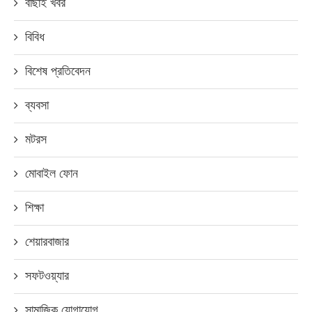
বাছাই খবর
বিবিধ
বিশেষ প্রতিবেদন
ব্যবসা
মটরস
মোবাইল ফোন
শিক্ষা
শেয়ারবাজার
সফটওয়্যার
সামাজিক যোগাযোগ