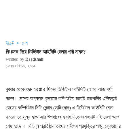
ইভেন্ট
দেশ
কি চমক দিয়ে ডিজিটাল আইসিটি মেলার পর্দা নামল?
written by
Baadshah
ফেব্রুয়ারি ১১, ২০১৮
বুধবার থেকে শুরু হওয়া ৫ দিনের ডিজিটাল আইসিটি মেলার আজ পর্দা
নামল। দেশের অন্যতম বৃহত্তম কম্পিউটার মার্কেট রাজধানীর এলিফ্যান্ট
রোডের কম্পিউটার সিটি সেন্টার (মাল্টিপ্ল্যান) এ ডিজিটাল আইসিটি মেলা
২০১৮ তে মূল্য ছাড় আর উপহারের ছড়াছড়িতে জমজমাট এই মেলা আজ
শেষ হচ্ছে । বিভিন্ন প্রতিষ্ঠান তাদের সর্বশেষ প্রযুক্তির পণ্য ক্রেতাদের