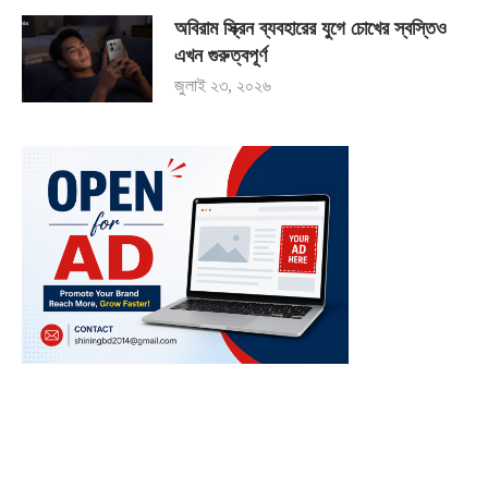
অবিরাম স্ক্রিন ব্যবহারের যুগে চোখের স্বস্তিও
এখন গুরুত্বপূর্ণ
জুলাই ২৩, ২০২৬