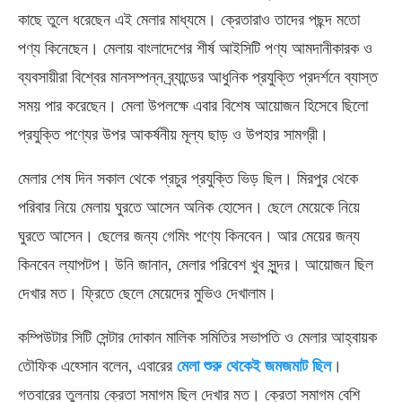
কাছে তুলে ধরেছেন এই মেলার মাধ্যমে। ক্রেতারাও তাদের পছন্দ মতো
পণ্য কিনেছেন। মেলায় বাংলাদেশের শীর্ষ আইসিটি পণ্য আমদানীকারক ও
ব্যবসায়ীরা বিশ্বের মানসম্পন্ন ব্র্যান্ডের আধুনিক প্রযুক্তি প্রদর্শনে ব্যাস্ত
সময় পার করেছেন। মেলা উপলক্ষে এবার বিশেষ আয়োজন হিসেবে ছিলো
প্রযুক্তি পণ্যের উপর আকর্ষনীয় মূল্য ছাড় ও উপহার সামগ্রী।
মেলার শেষ দিন সকাল থেকে প্রচুর প্রযুক্তি ভিড় ছিল। মিরপুর থেকে
পরিবার নিয়ে মেলায় ঘুরতে আসেন অনিক হোসেন। ছেলে মেয়েকে নিয়ে
ঘুরতে আসেন। ছেলের জন্য গেমিং পণ্যে কিনবেন। আর মেয়ের জন্য
কিনবেন ল্যাপটপ। উনি জানান, মেলার পরিবেশ খুব সুন্দর। আয়োজন ছিল
দেখার মত। ফ্রিতে ছেলে মেয়েদের মুভিও দেখালাম।
কম্পিউটার সিটি সেন্টার দোকান মালিক সমিতির সভাপতি ও মেলার আহ্বায়ক
তৌফিক এহ্সোন বলেন, এবারের
মেলা শুরু থেকেই জমজমাট ছিল
।
গতবারের তুলনায় ক্রেতা সমাগম ছিল দেখার মত। ক্রেতা সমাগম বেশি