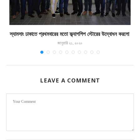
স্যামসাং ঢাকাতে প্রথমবারের মতো ফ্ল্যাগশিপ স্টোরের উদ্বোধন করলো
জানুয়ারি ২১, ২০২০
LEAVE A COMMENT