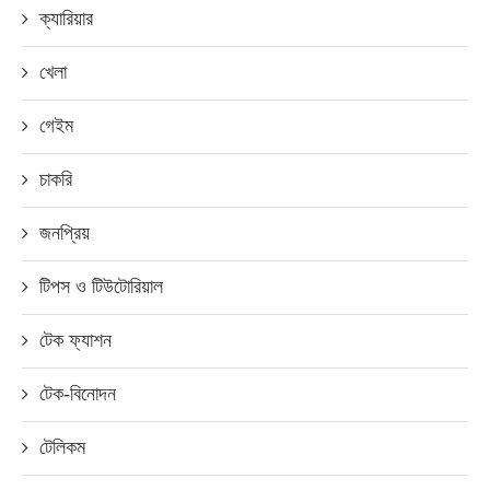
ক্যারিয়ার
খেলা
গেইম
চাকরি
জনপ্রিয়
টিপস ও টিউটোরিয়াল
টেক ফ্যাশন
টেক-বিনোদন
টেলিকম