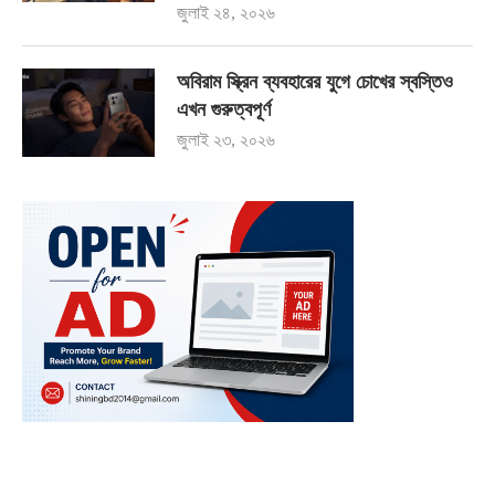
জুলাই ২৪, ২০২৬
অবিরাম স্ক্রিন ব্যবহারের যুগে চোখের স্বস্তিও
এখন গুরুত্বপূর্ণ
জুলাই ২৩, ২০২৬