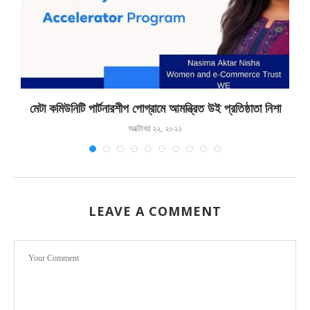
মেটা কমিউনিটি পার্টনারশীপ পোগ্রামে আমন্ত্রিত উই প্রতিষ্ঠাতা নিশা
ক
অক্টোবর ২২, ২০২২
LEAVE A COMMENT