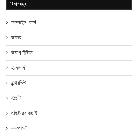
বিভাগসমূহ
অনলাইন কোর্স
অফার
অ্যাপ রিভিউ
ই-কমার্স
ইন্টারভিউ
ইভেন্ট
এডিটরের বাছাই
করপোরেট