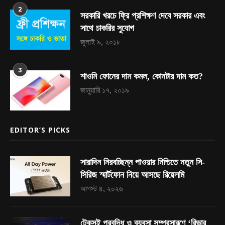
2
সরকারি খরচে ফ্রি প্রশিক্ষণ দেবে সরকার এবং
সাথে চাকরির সুযোগ
জুলাই ৯, ২০১৮
3
শাওমি ফোনের দাম কমল, কোনটার দাম কত?
জানুয়ারি ১৭, ২০১৯
EDITOR’S PICKS
সারাদিন নিরবচ্ছিন্ন পাওয়ার নিশ্চিতে নতুন সি-
সিরিজ স্মার্টফোন নিয়ে আসছে রিয়েলমি
আগস্ট ৪, ২০২৬
টেকসই প্রবৃদ্ধি ও ব্যবসা সম্প্রসারণে ‘রিভার