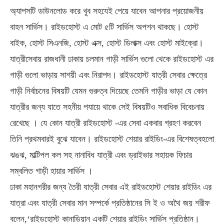
অ্যাপসটি ডাউনলোড করে খুব সহযেই পেয়ে যাবেন আপনার প্রয়োজনীয়
বাহন সার্ভিস। রাইডহোস্ট এ মোট ৫টি সার্ভিস অপশন থাকছে। হোস্ট
বাইক, হোস্ট সিএনজি, হোস্ট এক্স, হোস্ট ডিলাক্স এবং হোস্ট মাইক্রো।
যাত্রীসেবায় রাজধানী ঢাকায় চলমান গাড়ী সার্ভিস গুলো থেকে রাইডহোস্ট এর
গাড়ী গুলো ভাড়ায় সাশয়ী এবং নিরাপদ। রাইডহোস্ট যাত্রী সেবার ক্ষেত্রে
গাড়ী নির্বাচনের বিষয়টি যেমন গুরুত্ব দিয়েছে তেমনি গাড়ীর ভাড়া যে কোন
যাত্রীর জন্য যাতে সহনীয় পযায়ে থাকে সেই বিষয়টিও সবাধিক বিবেচনায়
রেখেছে । যে কোন যাত্রী রাইডহোস্ট -এর সেবা একবার গ্রহণ করবেন
তিনি প্রথমবারই বুঝে যাবেন। রাইডহোস্ট শেয়ার রাইডিং-এর বিশেষত্বহলো
ঝঙঝ, মাল্টিপল কল সহ নানাবিধ যাত্রী এবং ড্রাইভার সহায়ক ফিচার
সম্বলিত গাড়ী হায়ার সার্ভিস ।
ঢাকা মহানগরীর জন্য তৈরী যাত্রী সেবার এই রাইডহোস্ট শেয়ার রাইডিং এর
যাত্রা এবং যাত্রী সেবার মান সম্পর্কে প্রতিষ্ঠানের সি ই ও অথৈ জয় শরীফ
বলেন,‘রাইডহোস্ট কানাডিয়ান একটি শেয়ার রাইডিং সার্ভিস প্রতিষ্ঠান।