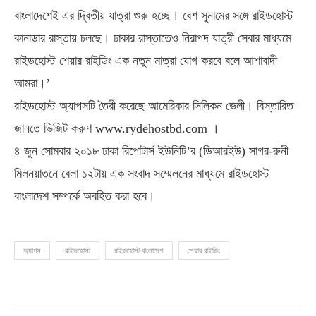
বাংলাদেশেই এর দ্বিতীয় যাত্রা শুরু হচ্ছে। বেশ সুনামের সঙ্গে রাইডহোস্ট
কানাডার রাস্তায় চলছে। ঢাকার রাস্তাতেও নিরাপদ যাত্রী সেবার মাধ্যমে
রাইডহোস্ট শেয়ার রাইডিং এক নতুন মাত্রা যোগ করবে বলে আশাবাদী
আমরা।’
রাইডহোস্ট অ্যাপসটি তৈরী করেছে আমেরিকার সিলিকন ভেলী। বিস্তারিত
জানতে ভিজিট করুণ www.rydehostbd.com ।
৪ জুন সোমবার ২০১৮ ঢাকা রিপোটার্স ইউনিটি’র (ডিআরইউ) সাগর-রুনী
মিলনয়াতনে বেলা ১২টায় এক সংবাদ সম্মেলনের মাধ্যমে রাইডহোস্ট
বাংলাদেশ সম্পর্কে অবহিত করা হবে।
অ্যাপস
রাইডহোস্ট
রাইডহোস্ট বাংলাদেশ
শেয়ার রাইডিং