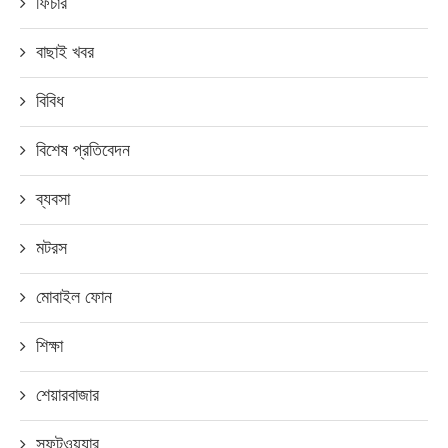
ফিচার
বাছাই খবর
বিবিধ
বিশেষ প্রতিবেদন
ব্যবসা
মটরস
মোবাইল ফোন
শিক্ষা
শেয়ারবাজার
সফটওয়্যার