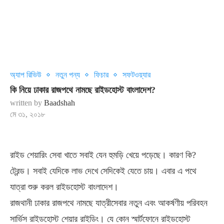
অ্যাপ রিভিউ
নতুন পন্য
ফিচার
সফটওয়্যার
কি নিয়ে ঢাকার রাজপথে নামছে রাইডহোস্ট বাংলাদেশ?
written by
Baadshah
মে ৩১, ২০১৮
রাইড শেয়ারিং সেবা খাতে সবাই যেন হুমড়ি খেয়ে পড়েছে। কারণ কি?
ট্রেন্ড। সবাই যেদিকে লাভ দেখে সেদিকেই যেতে চায়। এবার এ পথে
যাত্রা শুরু করল রাইডহোস্ট বাংলাদেশ।
রাজথানী ঢাকার রাজপথে নামছে যাত্রীসেবার নতুন এবং আকর্ষণীয় পরিবহন
সার্ভিস রাইডহোস্ট শেয়ার রাইডিং। যে কোন স্মার্টফোনে রাইডহোস্ট