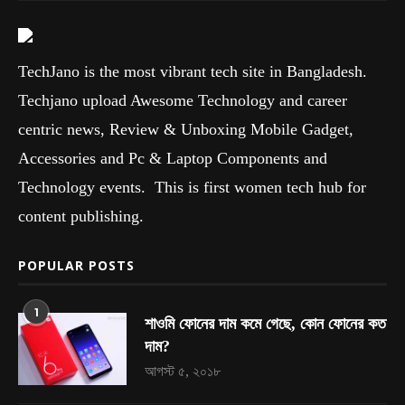
TechJano is the most vibrant tech site in Bangladesh.
Techjano upload Awesome Technology and career
centric news, Review & Unboxing Mobile Gadget,
Accessories and Pc & Laptop Components and
Technology events. This is first women tech hub for
content publishing.
POPULAR POSTS
1
শাওমি ফোনের দাম কমে গেছে, কোন ফোনের কত
দাম?
আগস্ট ৫, ২০১৮