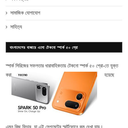
সামাজিক যোগাযোগ
সাহিত্য
বাংলাদেশের বাজারে এলো টেকনো স্পার্ক ৫০ প্রো
স্পার্ক সিরিজের সফলতার ধারাবাহিকতায় টেকনো
স্পার্ক ৫০ প্রো-
তে যুক্ত
করা
হয়েছে
এমন কিছু ফিচার, যা এই সেগমেন্টের স্মার্টফোনে কম দেখা যায়।