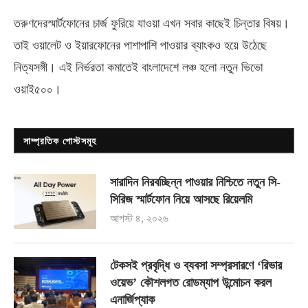
তরুণদেরস্মার্টফোনের চার্জ ফুরিয়ে যাওয়া এখন সবার কাছেই চিন্তার বিষয়।
তাই ওয়ালেট ও ইয়ারফোনের পাশাপাশি পাওয়ার ব্যাংকও হয়ে উঠেছে
নিত্যসঙ্গী। এই নির্ভরতা কমাতেই বাংলাদেশে লঞ্চ হলো নতুন ভিভো
ওয়াই৫০০
।
সাম্প্রতিক পোস্টসমূহ
সারাদিন নিরবচ্ছিন্ন পাওয়ার নিশ্চিতে নতুন সি-
সিরিজ স্মার্টফোন নিয়ে আসছে রিয়েলমি
আগস্ট ৪, ২০২৬
টেকসই প্রবৃদ্ধি ও ব্যবসা সম্প্রসারণে ‘রিভার
ওয়েভ’ কৌশলগত রোডম্যাপ উন্মোচন করল
এনার্জিপ্যাক