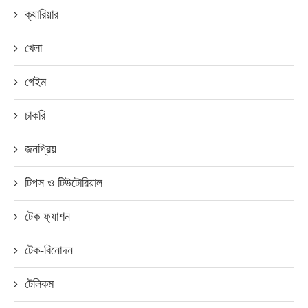
ক্যারিয়ার
খেলা
গেইম
চাকরি
জনপ্রিয়
টিপস ও টিউটোরিয়াল
টেক ফ্যাশন
টেক-বিনোদন
টেলিকম