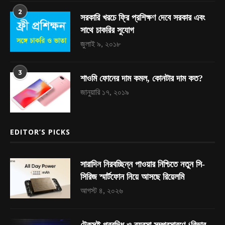
2
সরকারি খরচে ফ্রি প্রশিক্ষণ দেবে সরকার এবং
সাথে চাকরির সুযোগ
জুলাই ৯, ২০১৮
3
শাওমি ফোনের দাম কমল, কোনটার দাম কত?
জানুয়ারি ১৭, ২০১৯
EDITOR’S PICKS
সারাদিন নিরবচ্ছিন্ন পাওয়ার নিশ্চিতে নতুন সি-
সিরিজ স্মার্টফোন নিয়ে আসছে রিয়েলমি
আগস্ট ৪, ২০২৬