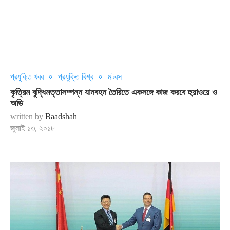
প্রযুক্তি খবর
প্রযুক্তি বিশ্ব
মটরস
কৃত্রিম বুদ্ধিমত্তাসম্পন্ন যানবহন তৈরিতে একসঙ্গে কাজ করবে হুয়াওয়ে ও
অডি
written by
Baadshah
জুলাই ১৩, ২০১৮