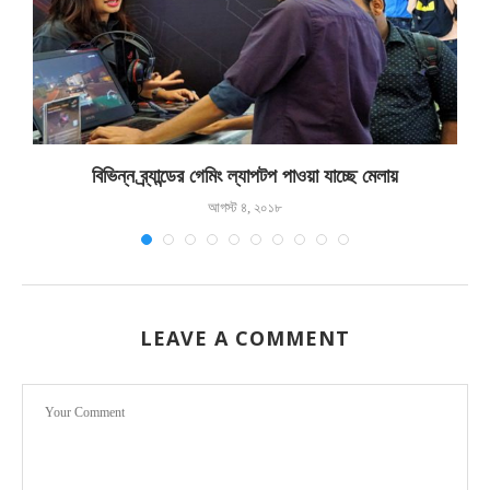
বিভিন্ন ব্র্যান্ডের গেমিং ল্যাপটপ পাওয়া যাচ্ছে মেলায়
আগস্ট ৪, ২০১৮
LEAVE A COMMENT