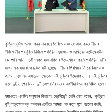
কৃত্রিম বুদ্ধিমত্তাসম্পন্ন যানবহন তৈরিতে একসঙ্গে কাজ করবে চীনের
শীর্ষস্থানীয় প্রযুক্তি নির্মাতা প্রতিষ্ঠান হুয়াওয়ে ও জার্মানের অটোমোবাইল
কোম্পানি অডি। কৌশলগত সহযোগিতার উদ্দেশ্যে সম্প্রতি প্রতিষ্ঠান দুটির
মধ্যে এক সমঝোতা চুক্তি সই হয়েছে। চীনের প্রিমিয়ার লি কেকিয়াং এবং
জার্মান চ্যান্সেলর অ্যাঞ্জেলা মেরকেল এই চুক্তির উদ্যোগ নেন। এই চুক্তির
ফলে দুই দেশের ভিন্ন দুটি কোম্পানির মধ্যে অংশীদারিত্ব প্রতিষ্ঠিত হলো।
হুয়াওয়ের এলটিই সল্যুশন বিভাগের প্রেসিডেন্ট ভেনি শোন বলেন, ‘কৃত্রিম
বুদ্ধিমত্তাসম্পন্ন যানবহন তৈরিতে আমরা এক নতুন যুগে প্রবেশ করছি,