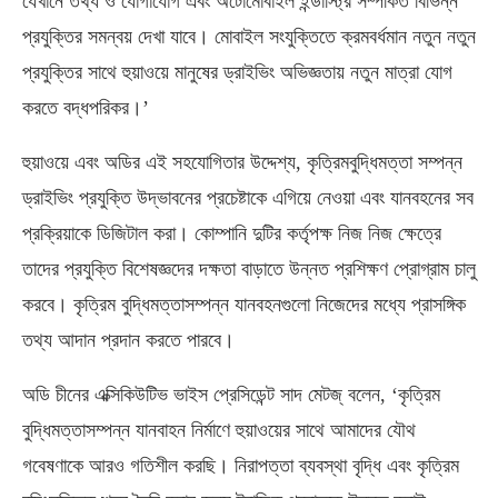
যেখানে তথ্য ও যোগাযোগ এবং অটোমোবাইল ইন্ডাস্ট্রি সম্পর্কিত বিভিন্ন
প্রযুক্তির সমন্বয় দেখা যাবে। মোবাইল সংযুক্তিতে ক্রমবর্ধমান নতুন নতুন
প্রযুক্তির সাথে হুয়াওয়ে মানুষের ড্রাইভিং অভিজ্ঞতায় নতুন মাত্রা যোগ
করতে বদ্ধপরিকর।’
হুয়াওয়ে এবং অডির এই সহযোগিতার উদ্দেশ্য, কৃত্রিমবুদ্ধিমত্তা সম্পন্ন
ড্রাইভিং প্রযুক্তি উদ্ভাবনের প্রচেষ্টাকে এগিয়ে নেওয়া এবং যানবহনের সব
প্রক্রিয়াকে ডিজিটাল করা। কোম্পানি দুটির কর্তৃপক্ষ নিজ নিজ ক্ষেত্রে
তাদের প্রযুক্তি বিশেষজ্ঞদের দক্ষতা বাড়াতে উন্নত প্রশিক্ষণ প্রোগ্রাম চালু
করবে। কৃত্রিম বুদ্ধিমত্তাসম্পন্ন যানবহনগুলো নিজেদের মধ্যে প্রাসঙ্গিক
তথ্য আদান প্রদান করতে পারবে।
অডি চীনের এক্সিকিউটিভ ভাইস প্রেসিডেন্ট সাদ মেটজ্‌ বলেন, ‘কৃত্রিম
বুদ্ধিমত্তাসম্পন্ন যানবাহন নির্মাণে হুয়াওয়ের সাথে আমাদের যৌথ
গবেষণাকে আরও গতিশীল করছি। নিরাপত্তা ব্যবস্থা বৃদ্ধি এবং কৃত্রিম