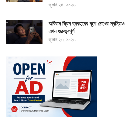
জুলাই ২৪, ২০২৬
অবিরাম স্ক্রিন ব্যবহারের যুগে চোখের স্বস্তিও
এখন গুরুত্বপূর্ণ
জুলাই ২৩, ২০২৬