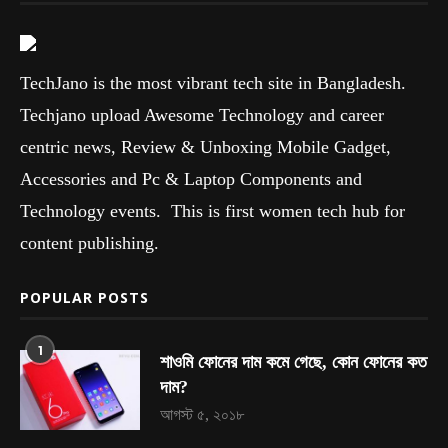
TechJano is the most vibrant tech site in Bangladesh.
Techjano upload Awesome Technology and career
centric news, Review & Unboxing Mobile Gadget,
Accessories and Pc & Laptop Components and
Technology events. This is first women tech hub for
content publishing.
POPULAR POSTS
1
শাওমি ফোনের দাম কমে গেছে, কোন ফোনের কত
দাম?
আগস্ট ৫, ২০১৮