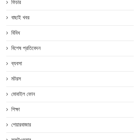
ফিচার
বাছাই খবর
বিবিধ
বিশেষ প্রতিবেদন
ব্যবসা
মটরস
মোবাইল ফোন
শিক্ষা
শেয়ারবাজার