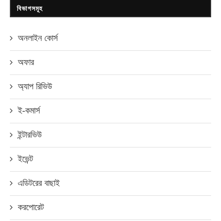
বিভাগসমূহ
অনলাইন কোর্স
অফার
অ্যাপ রিভিউ
ই-কমার্স
ইন্টারভিউ
ইভেন্ট
এডিটরের বাছাই
করপোরেট